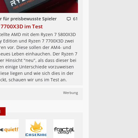
 für preisbewusste Spieler
61
 7700X3D im Test
tellte AMD mit dem Ryzen 7 5800X3D
y Edition und Ryzen 7 7700X3D zwei
ren vor. Diese sollen der AM4- und
neues Leben einhauchen. Der Ryzen 7
er Hinsicht "neu", als dass dieser bei
en einige Unterschiede vorzuweisen
iese liegen und wie sich dies in der
ckt, schauen wir uns im Test an.
Werbung
N