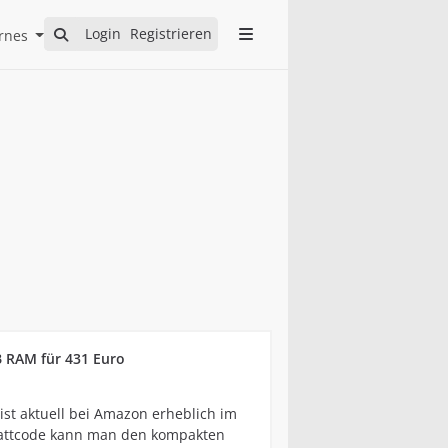
Open Internes Submenu
Login
Registrieren
rnes
B RAM für 431 Euro
st aktuell bei Amazon erheblich im
abattcode kann man den kompakten