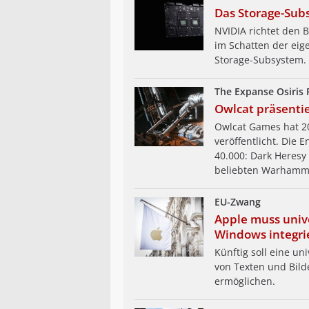
Das Storage-Sub
NVIDIA richtet den B
im Schatten der eig
Storage-Subsystem.
The Expanse Osiris
Owlcat präsentie
Owlcat Games hat 2
veröffentlicht. Die
40.000: Dark Heresy
beliebten Warhamm
EU-Zwang
Apple muss univ
Windows integri
Künftig soll eine u
von Texten und Bil
ermöglichen.