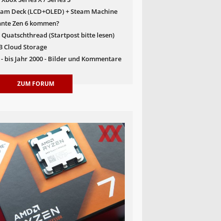
team Deck (LCD+OLED) + Steam Machine
nte Zen 6 kommen?
 Quatschthread (Startpost bitte lesen)
S3 Cloud Storage
 - bis Jahr 2000 - Bilder und Kommentare
ZUM FORUM