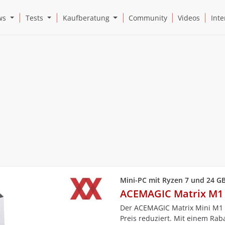
Open News Submenu
Open Tests Submenu
Open Kaufberatung Submenu
ws
Tests
Kaufberatung
Community
Videos
Inte
Mini-PC mit Ryzen 7 und 24 G
ACEMAGIC Matrix M1
Der ACEMAGIC Matrix Mini M1 i
Preis reduziert. Mit einem R