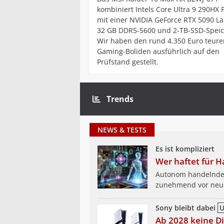
kombiniert Intels Core Ultra 9 290HX 
mit einer NVIDIA GeForce RTX 5090 La
32 GB DDR5-5600 und 2-TB-SSD-Speic
Wir haben den rund 4.350 Euro teure
Gaming-Boliden ausführlich auf den
Prüfstand gestellt.
Trends
NEWS & TESTS
Es ist kompliziert
Wer haftet für 
Autonom handelnde K
zunehmend vor neu
Sony bleibt dabei
U
Ab 2028 keine Di