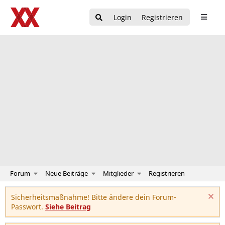
Login
Registrieren
Forum
Neue Beiträge
Mitglieder
Registrieren
Sicherheitsmaßnahme! Bitte ändere dein Forum-
Passwort.
Siehe Beitrag