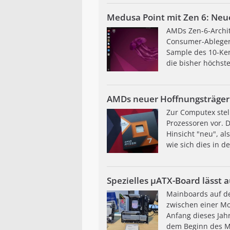
Medusa Point mit Zen 6: Neue
AMDs Zen-6-Archit
Consumer-Ableger 
Sample des 10-Ker
die bisher höchste
AMDs neuer Hoffnungsträger 
Zur Computex stel
Prozessoren vor. 
Hinsicht "neu", a
wie sich dies in d
Spezielles µATX-Board lässt
Mainboards auf der
zwischen einer M
Anfang dieses Jahr
dem Beginn des Mo