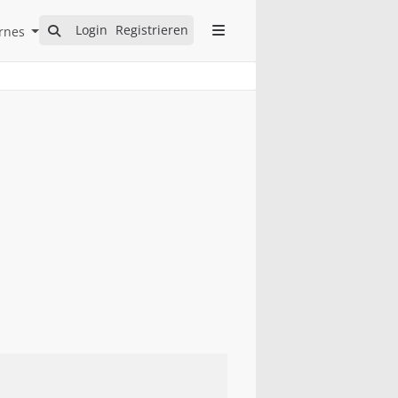
Open Internes Submenu
Login
Registrieren
rnes