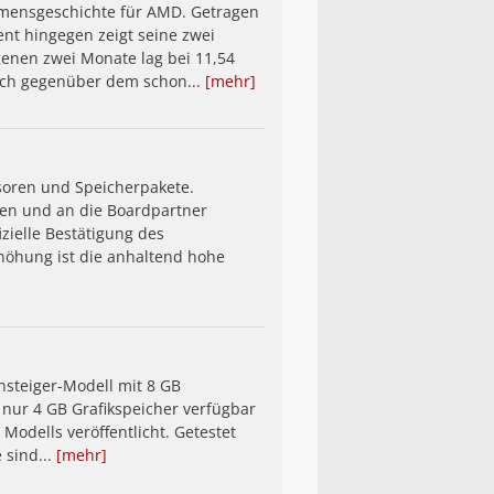
hmens­geschichte für AMD. Getragen
nt hingegen zeigt seine zwei
enen zwei Monate lag bei 11,54
Auch gegenüber dem schon...
[mehr]
ssoren und Speicherpakete.
sen und an die Boardpartner
zielle Bestätigung des
rhöhung ist die anhaltend hohe
nsteiger-Modell mit 8 GB
 nur 4 GB Grafikspeicher verfügbar
Modells veröffentlicht. Getestet
 sind...
[mehr]