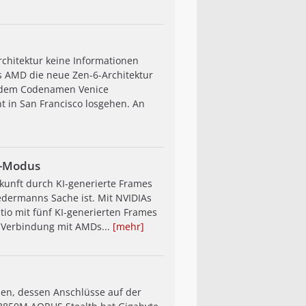
hitektur keine Informationen
s AMD die neue Zen-6-Architektur
it dem Codenamen Venice
nt in San Francisco losgehen. An
x-Modus
kunft durch KI-generierte Frames
edermanns Sache ist. Mit NVIDIAs
io mit fünf KI-generierten Frames
 Verbindung mit AMDs...
[mehr]
en, dessen Anschlüsse auf der