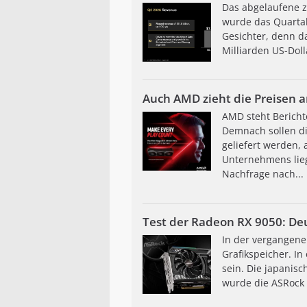
Das abgelaufene z
wurde das Quartal
Gesichter, denn d
Milliarden US-Dol
Auch AMD zieht die Preisen 
AMD steht Bericht
Demnach sollen di
geliefert werden,
Unternehmens lieg
Nachfrage nach...
Test der Radeon RX 9050: Deu
In der vergangene
Grafikspeicher. In
sein. Die japanisc
wurde die ASRock 