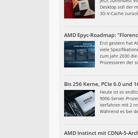
jetzt zumindest V
Desktop soll der 
3D-V-Cache zurückg
AMD Epyc-Roadmap: "Florence"
Erst gestern hat 
viele Spezifikation
zum Jahr 2030 die 
Prozessoren der si
Bis 256 Kerne, PCIe 6.0 und 
Heute ist es endli
9006-Server-Proze
Verfahren mit 2 nm
Während es bei de
AMD Instinct mit CDNA-5-Arch