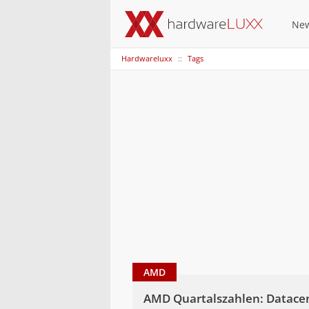
Ne
Hardwareluxx
Tags
AMD
AMD Quartalszahlen: Datacen