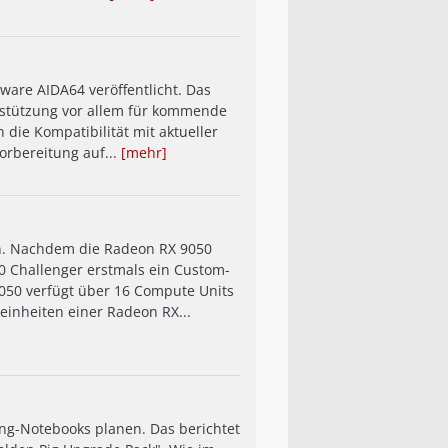
ware AIDA64 veröffentlicht. Das
erstützung vor allem für kommende
die Kompatibilität mit aktueller
orbereitung auf...
[mehr]
an. Nachdem die Radeon RX 9050
0 Challenger erstmals ein Custom-
9050 verfügt über 16 Compute Units
einheiten einer Radeon RX...
ng-Notebooks planen. Das berichtet