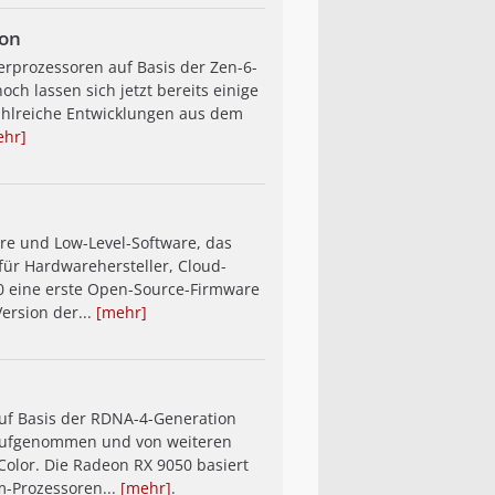
ion
erprozessoren auf Basis der Zen-6-
och lassen sich jetzt bereits einige
ahlreiche Entwicklungen aus dem
ehr]
re und Low-Level-Software, das
ür Hardwarehersteller, Cloud-
0 eine erste Open-Source-Firmware
Version der...
[mehr]
auf Basis der RDNA-4-Generation
t aufgenommen und von weiteren
olor. Die Radeon RX 9050 basiert
m-Prozessoren...
[mehr]
.