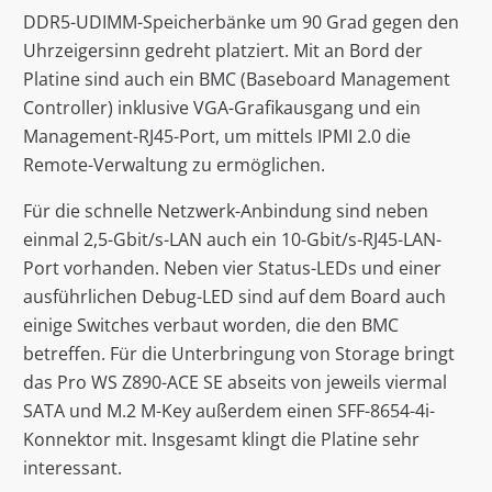
DDR5-UDIMM-Speicherbänke um 90 Grad gegen den
Uhrzeigersinn gedreht platziert. Mit an Bord der
Platine sind auch ein BMC (Baseboard Management
Controller) inklusive VGA-Grafikausgang und ein
Management-RJ45-Port, um mittels IPMI 2.0 die
Remote-Verwaltung zu ermöglichen.
Für die schnelle Netzwerk-Anbindung sind neben
einmal 2,5-Gbit/s-LAN auch ein 10-Gbit/s-RJ45-LAN-
Port vorhanden. Neben vier Status-LEDs und einer
ausführlichen Debug-LED sind auf dem Board auch
einige Switches verbaut worden, die den BMC
betreffen. Für die Unterbringung von Storage bringt
das Pro WS Z890-ACE SE abseits von jeweils viermal
SATA und M.2 M-Key außerdem einen SFF-8654-4i-
Konnektor mit. Insgesamt klingt die Platine sehr
interessant.