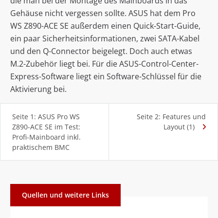
die man bei der Montage des Mainboards in das
Gehäuse nicht vergessen sollte. ASUS hat dem Pro
WS Z890-ACE SE außerdem einen Quick-Start-Guide,
ein paar Sicherheitsinformationen, zwei SATA-Kabel
und den Q-Connector beigelegt. Doch auch etwas
M.2-Zubehör liegt bei. Für die ASUS-Control-Center-
Express-Software liegt ein Software-Schlüssel für die
Aktivierung bei.
Seite 1: ASUS Pro WS
Seite 2: Features und
Z890-ACE SE im Test:
Layout (1)
Profi-Mainboard inkl.
praktischem BMC
Quellen und weitere Links