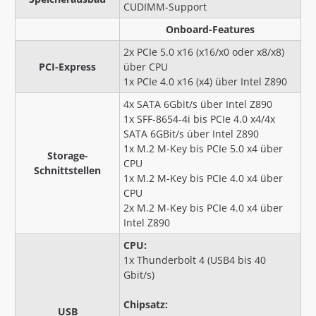
CUDIMM-Support
Onboard-Features
2x PCIe 5.0 x16 (x16/x0 oder x8/x8)
PCI-Express
über CPU
1x PCIe 4.0 x16 (x4) über Intel Z890
4x SATA 6Gbit/s über Intel Z890
1x SFF-8654-4i bis PCIe 4.0 x4/4x
SATA 6GBit/s über Intel Z890
1x M.2 M-Key bis PCIe 5.0 x4 über
Storage-
CPU
Schnittstellen
1x M.2 M-Key bis PCIe 4.0 x4 über
CPU
2x M.2 M-Key bis PCIe 4.0 x4 über
Intel Z890
CPU:
1x Thunderbolt 4 (USB4 bis 40
Gbit/s)
Chipsatz:
USB