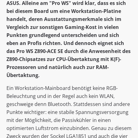
ASUS. Alleine am "Pro WS" wird klar, dass es sich
bei diesem Board um eine Workstation-Platine
handelt, deren Ausstattungsmerkmale sich im
Vergleich zur sonstigen Gaming-Kost in vielen
Punkten grundlegend unterscheiden und sich
eben an Profis richten. Und dennoch eignet sich
das Pro WS Z890-ACE SE durch die Anwesenheit des
Z890-Chipsatzes zur CPU-Übertaktung mit K(F)-
Prozessoren und natürlich auch zur RAM-
Übertaktung.
Ein Workstation-Mainboard benötigt keine RGB-
Beleuchtung und in der Regel auch kein WLAN,
geschweige denn Bluetooth. Stattdessen sind andere
Punkte wichtiger: eine stabile Spannungsversorgung
mit der Möglichkeit, die Passivkühler in einen
optimierten Luftstrom einzubinden. Genau zu diesem
Zweck wurden der Sockel LGA1851 und auch die vier