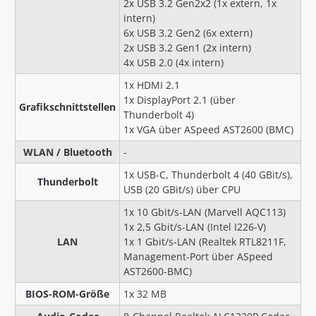
2x USB 3.2 Gen2x2 (1x extern, 1x
intern)
6x USB 3.2 Gen2 (6x extern)
2x USB 3.2 Gen1 (2x intern)
4x USB 2.0 (4x intern)
1x HDMI 2.1
1x DisplayPort 2.1 (über
Grafikschnittstellen
Thunderbolt 4)
1x VGA über ASpeed AST2600 (BMC)
WLAN / Bluetooth
-
1x USB-C, Thunderbolt 4 (40 GBit/s),
Thunderbolt
USB (20 GBit/s) über CPU
1x 10 Gbit/s-LAN (Marvell AQC113)
1x 2,5 Gbit/s-LAN (Intel I226-V)
LAN
1x 1 Gbit/s-LAN (Realtek RTL8211F,
Management-Port über ASpeed
AST2600-BMC)
BIOS-ROM-Größe
1x 32 MB