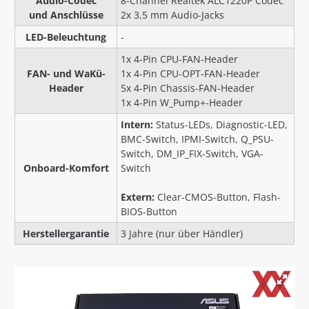
Audio-Codec
8-Channel Realtek ALC1220P Codec
und Anschlüsse
2x 3,5 mm Audio-Jacks
LED-Beleuchtung
-
1x 4-Pin CPU-FAN-Header
FAN- und WaKü-
1x 4-Pin CPU-OPT-FAN-Header
Header
5x 4-Pin Chassis-FAN-Header
1x 4-Pin W_Pump+-Header
Intern:
Status-LEDs, Diagnostic-LED,
BMC-Switch, IPMI-Switch, Q_PSU-
Switch, DM_IP_FIX-Switch, VGA-
Onboard-Komfort
Switch
Extern:
Clear-CMOS-Button, Flash-
BIOS-Button
Herstellergarantie
3 Jahre (nur über Händler)