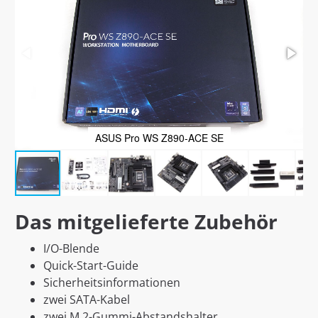
ASUS Pro WS Z890-ACE SE
Das mitgelieferte Zubehör
I/O-Blende
Quick-Start-Guide
Sicherheitsinformationen
zwei SATA-Kabel
zwei M.2-Gummi-Abstandshalter