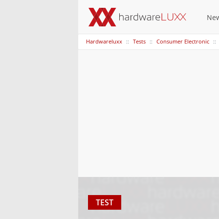
Ne
Hardwareluxx
Tests
Consumer Electronic
TEST