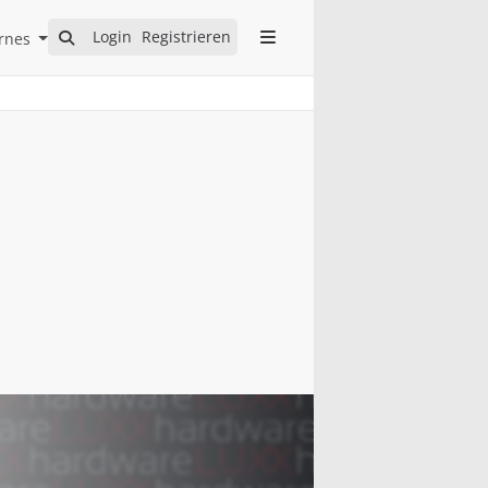
Open Internes Submenu
Login
Registrieren
rnes