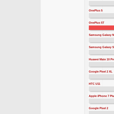
OnePlus 5
OnePlus 5T
Samsung Galaxy N
Samsung Galaxy S
Huawei Mate 10 Pr
Google Pixel 2 XL
HTC U11
Apple iPhone 7 Pl
Google Pixel 2