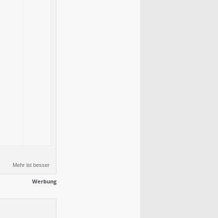
Mehr ist besser
Werbung