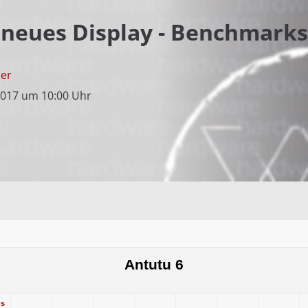
 neues Display - Benchmarks:
mer
2017 um 10:00 Uhr
Antutu 6
us