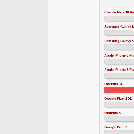
Huawei Mate 10 Pr
Samsung Galaxy N
Samsung Galaxy S
Apple iPhone 8 Pl
Apple iPhone 7 Pl
OnePlus 5T
Google Pixel 2 XL
OnePlus 5
Google Pixel 2