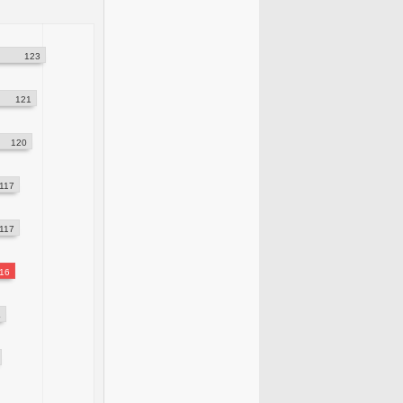
123
121
120
117
117
16
4