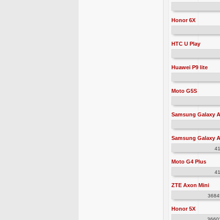
Honor 6X
HTC U Play
Huawei P9 lite
Moto G5S
Samsung Galaxy A
Samsung Galaxy A
4
Moto G4 Plus
4
ZTE Axon Mini
3684
Honor 5X
3660