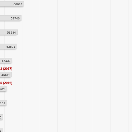
60684
57740
53284
52591
47432
3 (2017)
46611
5 (2016)
1620
1151
5
3