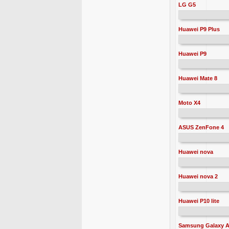
LG G5
Huawei P9 Plus
Huawei P9
Huawei Mate 8
Moto X4
ASUS ZenFone 4
Huawei nova
Huawei nova 2
Huawei P10 lite
Samsung Galaxy A