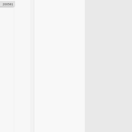
200581