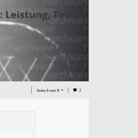
 Leistung, Teil 2
2
Seite 6 von 8