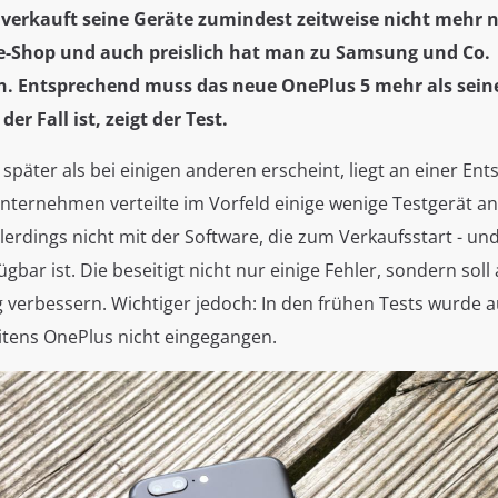
 verkauft seine Geräte zumindest zeitweise nicht mehr 
e-Shop und auch preislich hat man zu Samsung und Co.
n. Entsprechend muss das neue OnePlus 5 mehr als sein
der Fall ist, zeigt der Test.
später als bei einigen anderen erscheint, liegt an einer En
nternehmen verteilte im Vorfeld einige wenige Testgerät a
lerdings nicht mit der Software, die zum Verkaufsstart - u
ügbar ist. Die beseitigt nicht nur einige Fehler, sondern soll
 verbessern. Wichtiger jedoch: In den frühen Tests wurde a
tens OnePlus nicht eingegangen.