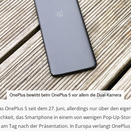
OnePlus bewirbt beim OnePlus 5 vor allem die Dual-Kamera
as OnePlus 5 seit dem 27. Juni, allerdings nur über den eige
ichkeit, das Smartphone in einem von wenigen Pop-Up-Stor
h am Tag nach der Präsentation. In Europa verlangt OnePlus