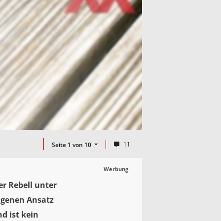
11
Seite 1 von 10
Werbung
er Rebell unter
eigenen Ansatz
d ist kein