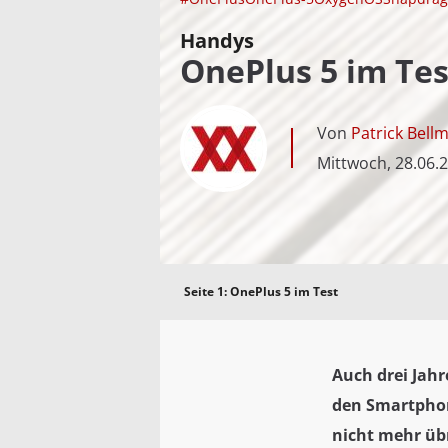
Handys
OnePlus 5 im Tes
Von
Patrick Bell
Mittwoch, 28.06.
Seite 1:
OnePlus 5 im Test
Auch drei Jahr
den Smartphon
nicht mehr übr