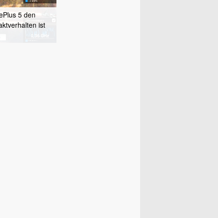
ePlus 5 den
tverhalten ist