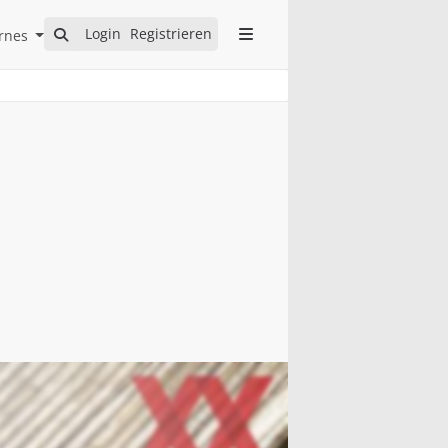
Open Internes Submenu
Login
Registrieren
rnes