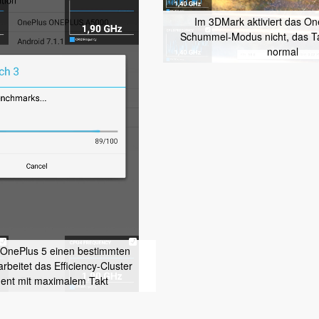
Im 3DMark aktiviert das On
Schummel-Modus nicht, das Tak
normal
 OnePlus 5 einen bestimmten
rbeitet das Efficiency-Cluster
ent mit maximalem Takt