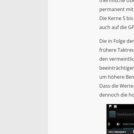
thermische Übe
permanent mit 
Die Kerne 5 bis
auch auf die G
Die in Folge d
frühere Taktred
den vermeintlic
beeinträchtigen
um höhere Benc
Dass die Werte 
dennoch die ho