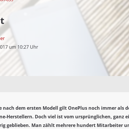
t
mer
2017 um 10:27 Uhr
e nach dem ersten Modell gilt OnePlus noch immer als d
e-Herstellern. Doch viel ist vom ursprünglichen, ganz 
ig geblieben. Man zählt mehrere hundert Mitarbeiter un