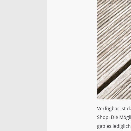
Verfügbar ist d
Shop. Die Mögl
gab es lediglic