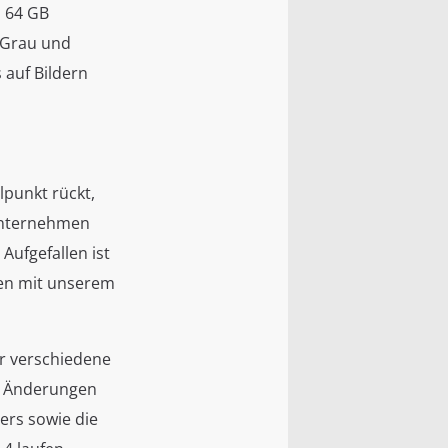
d 64 GB
n Grau und
 auf Bildern
punkt rückt,
 Unternehmen
Aufgefallen ist
ten mit unserem
er verschiedene
re Änderungen
ters sowie die