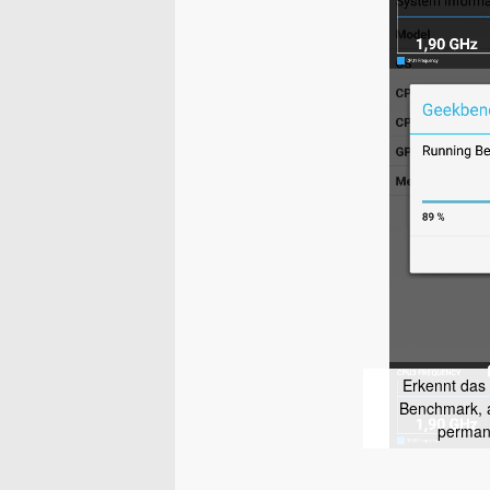
Erkennt das
Benchmark, a
perman