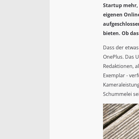
Startup mehr,
eigenen Onlin
aufgeschlosse
bieten. Ob das 
Dass der etwas 
OnePlus. Das U
Redaktionen, al
Exemplar - verf
Kameraleistung
Schummelei sei