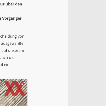
nur über den
e Vorgänger
tscheidung von
n ausgewählte
nd auf unserem
 auch die
uf eine