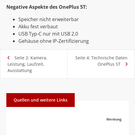
Negative Aspekte des OnePlus 5T:
Speicher nicht erweiterbar
Akku fest verbaut
USB Typ-C nur mit USB 2.0
Gehäuse ohne IP-Zertifizierung
Seite 2: Kamera,
Seite 4: Technische Daten
Leistung, Laufzeit,
OnePlus 5T
Ausstattung
Quellen und weitere Links
Werbung