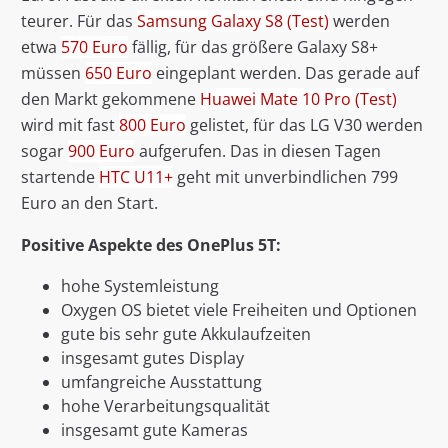
teurer. Für das
Samsung Galaxy S8 (Test)
werden
etwa
570 Euro
fällig, für das größere Galaxy S8+
müssen
650 Euro
eingeplant werden. Das gerade auf
den Markt gekommene
Huawei Mate 10 Pro (Test)
wird mit fast
800 Euro
gelistet, für das LG V30 werden
sogar
900 Euro
aufgerufen. Das in diesen Tagen
startende
HTC U11+
geht mit unverbindlichen 799
Euro an den Start.
Positive Aspekte des OnePlus 5T:
hohe Systemleistung
Oxygen OS bietet viele Freiheiten und Optionen
gute bis sehr gute Akkulaufzeiten
insgesamt gutes Display
umfangreiche Ausstattung
hohe Verarbeitungsqualität
insgesamt gute Kameras