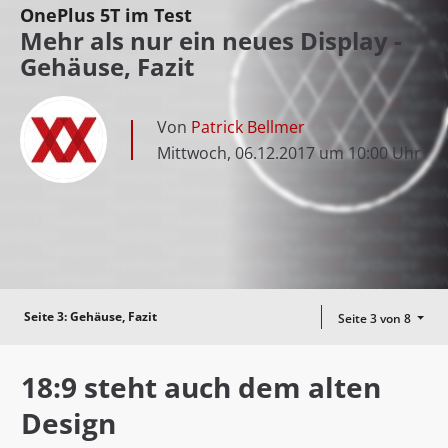
OnePlus 5T im Test
Mehr als nur ein neues Display -
Gehäuse, Fazit
Von
Patrick Bellmer
Mittwoch, 06.12.2017 um 10:00 Uhr
Seite 3:
Gehäuse, Fazit
Seite 3 von 8
18:9 steht auch dem alten
Design