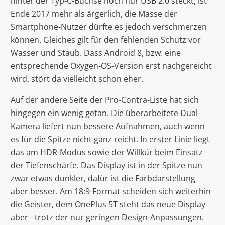
hinter der Typ-C-Buchse noch nur USB 2.0 steckt, ist
Ende 2017 mehr als ärgerlich, die Masse der
Smartphone-Nutzer dürfte es jedoch verschmerzen
können. Gleiches gilt für den fehlenden Schutz vor
Wasser und Staub. Dass Android 8, bzw. eine
entsprechende Oxygen-OS-Version erst nachgereicht
wird, stört da vielleicht schon eher.
Auf der andere Seite der Pro-Contra-Liste hat sich
hingegen ein wenig getan. Die überarbeitete Dual-
Kamera liefert nun bessere Aufnahmen, auch wenn
es für die Spitze nicht ganz reicht. In erster Linie liegt
das am HDR-Modus sowie der Willkür beim Einsatz
der Tiefenschärfe. Das Display ist in der Spitze nun
zwar etwas dunkler, dafür ist die Farbdarstellung
aber besser. Am 18:9-Format scheiden sich weiterhin
die Geister, dem OnePlus 5T steht das neue Display
aber - trotz der nur geringen Design-Anpassungen.