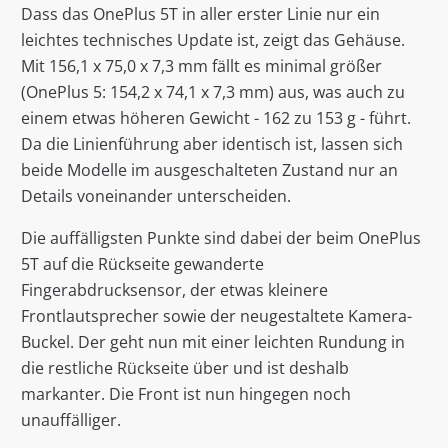
Dass das OnePlus 5T in aller erster Linie nur ein
leichtes technisches Update ist, zeigt das Gehäuse.
Mit 156,1 x 75,0 x 7,3 mm fällt es minimal größer
(OnePlus 5: 154,2 x 74,1 x 7,3 mm) aus, was auch zu
einem etwas höheren Gewicht - 162 zu 153 g - führt.
Da die Linienführung aber identisch ist, lassen sich
beide Modelle im ausgeschalteten Zustand nur an
Details voneinander unterscheiden.
Die auffälligsten Punkte sind dabei der beim OnePlus
5T auf die Rückseite gewanderte
Fingerabdrucksensor, der etwas kleinere
Frontlautsprecher sowie der neugestaltete Kamera-
Buckel. Der geht nun mit einer leichten Rundung in
die restliche Rückseite über und ist deshalb
markanter. Die Front ist nun hingegen noch
unauffälliger.