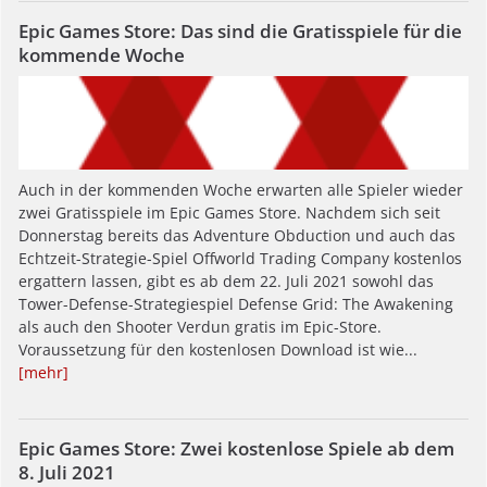
Epic Games Store: Das sind die Gratisspiele für die
kommende Woche
Auch in der kommenden Woche erwarten alle Spieler wieder
zwei Gratisspiele im Epic Games Store. Nachdem sich seit
Donnerstag bereits das Adventure Obduction und auch das
Echtzeit-Strategie-Spiel Offworld Trading Company kostenlos
ergattern lassen, gibt es ab dem 22. Juli 2021 sowohl das
Tower-Defense-Strategiespiel Defense Grid: The Awakening
als auch den Shooter Verdun gratis im Epic-Store.
Voraussetzung für den kostenlosen Download ist wie...
[mehr]
Epic Games Store: Zwei kostenlose Spiele ab dem
8. Juli 2021