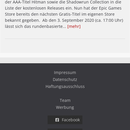
der AAA-Titel Hitman sowie die Shadowrun Collection in die
Liste der kostenlosen Releases ein. Nun hat der Epic Games
Store bereits den nächsten Gratis-Titel im eigenen Store
bekannt gegeben. Ab den 3. September 2020 (ca. 17:00 Uhr)
lässt sich das rundenbasierte...
[mehr]
Impressum
Datenschutz
Haftungsausschluss
Team
Werbung
Facebook