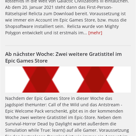
kostenlos in die Welt von Galactic Civilizations III eintauchen.
Ab dem 20. Januar 2021 steht dann das First-Person-
Rätselspiel Relicta zum Download bereit. Voraussetzung ist
wie immer ein Account im Epic Games Store, bzw. muss die
Shopsoftware installiert sein. Relicta wurde von Mighty
Polygon entwickelt und ist erstmals im...
[mehr]
Ab nächster Woche: Zwei weitere Gratistitel im
Epic Games Store
Nachdem der Epic Games Store in dieser Woche das
Jagdspiel theHunter: Call of the Wild und das Antstream -
Epic Welcome Pack verschenkt, gibt es in der kommenden
Woche zwei weitere Gratistitel im Epic-Store. Neben dem
Survival-Horror Dead by Daylight wartet außerdem die
Simulation while True: learn() auf alle Gamer. Voraussetzung