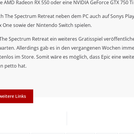
e AMD Radeon RX 550 oder eine NVIDIA GeForce GTX 750 Ti 
sich The Spectrum Retreat neben dem PC auch auf Sonys Pla
x One sowie der Nintendo Switch spielen.
he Spectrum Retreat ein weiteres Gratisspiel veröffentliche
arten. Allerdings gab es in den vergangenen Wochen immer
stenlos im Store. Somit wäre es möglich, dass Epic eine weit
n petto hat.
weitere Links