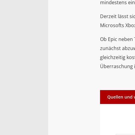
mindestens ein
Derzeit lässt 
Microsofts Xbo
Ob Epic neben T
zunächst abzuw
gleichzeitig ko
Überraschung i
Quellen und 