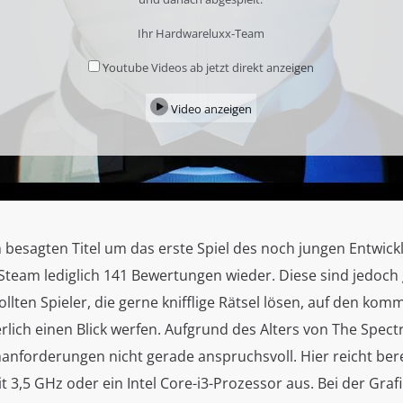
Ihr Hardwareluxx-Team
Youtube Videos ab jetzt direkt anzeigen
Video anzeigen
 besagten Titel um das erste Spiel des noch jungen Entwickl
 Steam lediglich 141 Bewertungen wieder. Diese sind jedoch 
sollten Spieler, die gerne knifflige Rätsel lösen, auf den ko
herlich einen Blick werfen. Aufgrund des Alters von The Spec
manforderungen nicht gerade anspruchsvoll. Hier reicht ber
 3,5 GHz oder ein Intel Core-i3-Prozessor aus. Bei der Grafi