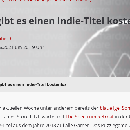
bt es einen Indie-Titel kost
obisch
6.2021 um 20:19 Uhr
bt es einen Indie-Titel kostenlos
 aktuellen Woche unter anderem bereits der
blaue Igel Son
Games Store flitzt, wartet mit
The Spectrum Retreat
in der
e-Titel aus dem Jahre 2018 auf alle Gamer. Das Puzzlegame