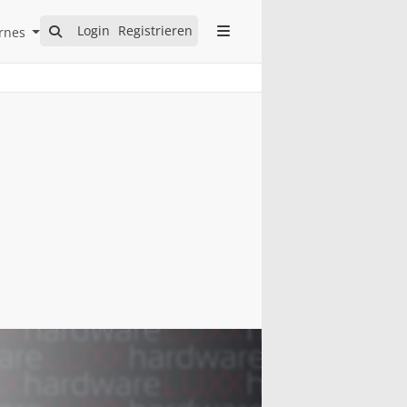
Open Internes Submenu
Login
Registrieren
rnes