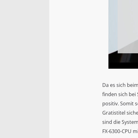
Da es sich beim
finden sich bei
positiv. Somit 
Gratistitel sic
sind die Syste
FX-6300-CPU mit