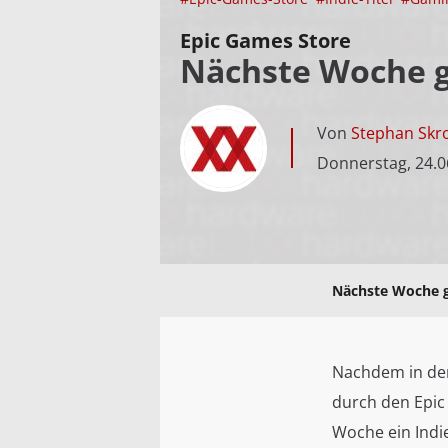
Epic Games Store
Nächste Woche gi
Von
Stephan Skr
Donnerstag, 24.0
Nächste Woche gi
Nachdem in der
durch den Epic 
Woche ein Indi