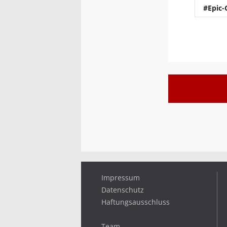
#Epic-
Impressum
Datenschutz
Haftungsausschluss
Team