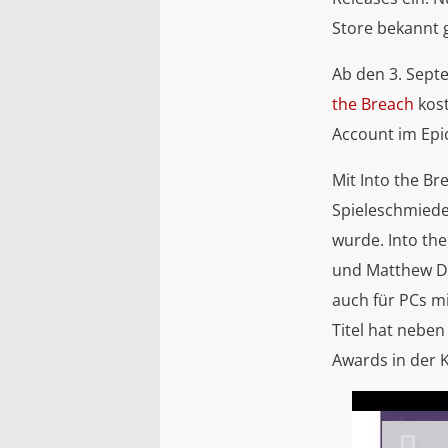
Store bekannt
Ab den 3. Septe
the Breach
kost
Account im Epic
Mit Into the Br
Spieleschmiede
wurde. Into the
und Matthew Dav
auch für PCs mi
Titel hat nebe
Awards in der 