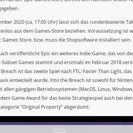
 gegeben.
mber 2020 (ca. 17:00 Uhr) lässt sich das rundenbasierte Tak
enlos aus dem Games-Store beziehen. Voraussetzung ist w
 Games Store, bzw. muss die Shopsoftware installiert sein.
each veröffentlicht Epic ein weiteres Indie-Game, das von de
 Subset Games stammt und erstmals im Februar 2018 veröf
 Breach ist das zweite Spiel nach FTL: Faster Than Light, das
is entwickelt wurde. Into the Breach ist sowohl für Ninten
t allen gängigen Betriebssystemen (MacOS, Linux, Windows) 
n dem Game Award für das beste Strategiespiel auch bei d
Kategorie “Original Property” abgeräumt.