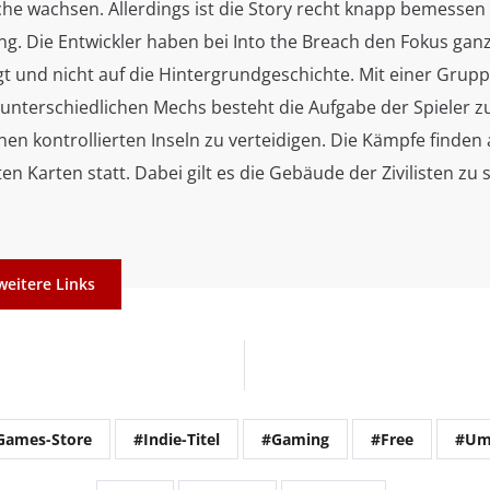
che wachsen. Allerdings ist die Story recht knapp bemessen
ang. Die Entwickler haben bei Into the Breach den Fokus ganz
t und nicht auf die Hintergrundgeschichte. Mit einer Grup
 unterschiedlichen Mechs besteht die Aufgabe der Spieler z
en kontrollierten Inseln zu verteidigen. Die Kämpfe finden 
ten Karten statt. Dabei gilt es die Gebäude der Zivilisten zu
weitere Links
Games-Store
#Indie-Titel
#Gaming
#Free
#Um