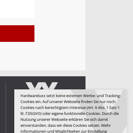
Hardwareluxx setzt keine externen Werbe- und Tracking-
Cookies ein. Auf unserer Webseite finden Sie nur noch
Cookies nach berechtigtem Interesse (Art. 6 Abs. 1 Satz 1
lit. f DSGVO) oder eigene funktionelle Cookies. Durch die
Hardwareluxx Media GmbH
Nutzung unserer Webseite erklären Sie sich damit
einverstanden, dass wir diese Cookies setzen. Mehr
© Copyright 2026 Hardwareluxx
Media GmbH
Informationen und Möglichkeiten zur Einstellung