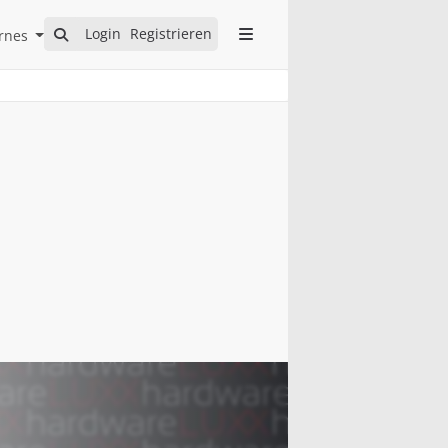
Open Internes Submenu
Login
Registrieren
rnes