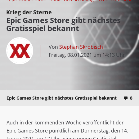
Krieg der Sterne
Epic Games Store gibt nächstes
Gratisspiel bekannt
Von
Stephan Skrobisch
Freitag, 08.01.2021 um 14:13 Uhr
Epic Games Store gibt nächstes Gratisspiel bekannt
8
Auch in der kommenden Woche veröffentlicht der
Epic Games Store pünktlich am Donnerstag, den 14.
Januar 2021 um 17 Uhr, einen neuen Gratistitel.