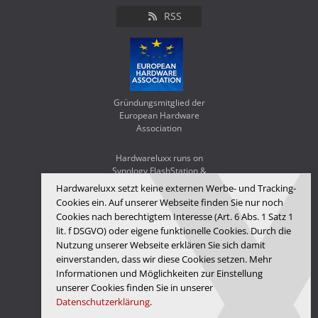
RSS
Gründungsmitglied der
European Hardware
Association
Hardwareluxx runs on
Synology FlashStation &
WD Red SA500
Hardwareluxx setzt keine externen Werbe- und Tracking-
Cookies ein. Auf unserer Webseite finden Sie nur noch
Cookies nach berechtigtem Interesse (Art. 6 Abs. 1 Satz 1
lit. f DSGVO) oder eigene funktionelle Cookies. Durch die
Nutzung unserer Webseite erklären Sie sich damit
einverstanden, dass wir diese Cookies setzen. Mehr
Informationen und Möglichkeiten zur Einstellung
unserer Cookies finden Sie in unserer
Datenschutzerklärung
.
Hardwareluxx Media GmbH