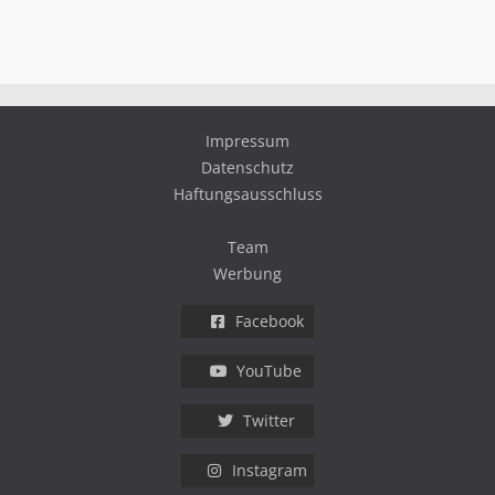
Impressum
Datenschutz
Haftungsausschluss
Team
Werbung
Facebook
YouTube
Twitter
Instagram