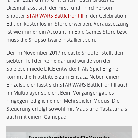
Diesmal lässt sich der First- und Third-Person-
Shooter
STAR WARS Battlefront II
in der Celebration
Edition kostenlos im Store erwerben. Voraussetzung
ist wie immer ein Account im Epic Games Store bzw.
muss die Shopsoftware installiert sein.
Der im November 2017 releaste Shooter stellt den
siebten Teil der Reihe dar und wurde von der
Spieleschmiede DICE entwickelt. Als Spiel-Engine
kommt die Frostbite 3 zum Einsatz. Neben einem
Einzelspieler lässt sich STAR WARS Battlefront II auch
im Multiplayer spielen. Beim Vorgänger gab es
hingegen lediglich einen Mehrspieler-Modus. Die
Steuerung erfolgt sowohl mit Maus und Tastatur als
auch mit einem Gamepad.