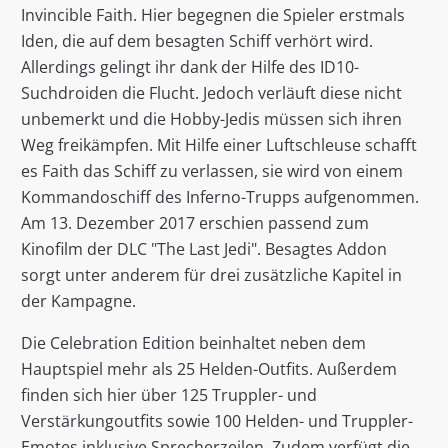
Invincible Faith. Hier begegnen die Spieler erstmals
Iden, die auf dem besagten Schiff verhört wird.
Allerdings gelingt ihr dank der Hilfe des ID10-
Suchdroiden die Flucht. Jedoch verläuft diese nicht
unbemerkt und die Hobby-Jedis müssen sich ihren
Weg freikämpfen. Mit Hilfe einer Luftschleuse schafft
es Faith das Schiff zu verlassen, sie wird von einem
Kommandoschiff des Inferno-Trupps aufgenommen.
Am 13. Dezember 2017 erschien passend zum
Kinofilm der DLC "The Last Jedi". Besagtes Addon
sorgt unter anderem für drei zusätzliche Kapitel in
der Kampagne.
Die Celebration Edition beinhaltet neben dem
Hauptspiel mehr als 25 Helden-Outfits. Außerdem
finden sich hier über 125 Truppler- und
Verstärkungoutfits sowie 100 Helden- und Truppler-
Emotes inklusive Sprecherzeilen. Zudem verfügt die