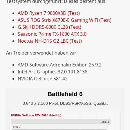
Testsystem durchgeführt: Dieses besteht aus:
AMD Ryzen 7 9800X3D (Test)
ASUS ROG Strix X870E-E Gaming WIFI (Test)
G.Skill DDR5-6000 CL28 (Test)
Seasonic Prime TX-1600 ATX 3.0
Noctua NH-D15 G2 LBC (Test)
An Treiber verwendet haben wir:
AMD Software Adrenalin Edition 25.9.2
Intel Arc Graphics 32.0.101.8136
NVIDIA GeForce 581.42
Battlefield 6
3.840 x 2.160 Pixel, DLSS/FSR/XeSS: Qualität
NVIDIA GeForce RTX 5080 (Niedrig)
161.4
156.2