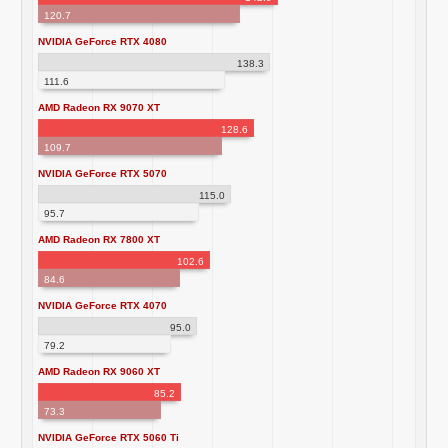
120.7
NVIDIA GeForce RTX 4080
138.3
111.6
AMD Radeon RX 9070 XT
128.6
109.7
NVIDIA GeForce RTX 5070
115.0
95.7
AMD Radeon RX 7800 XT
102.6
84.6
NVIDIA GeForce RTX 4070
95.0
79.2
AMD Radeon RX 9060 XT
85.2
73.3
NVIDIA GeForce RTX 5060 Ti