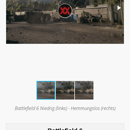
Battlefield 6 Niedrig (links) - Hemmungslos (rechts)