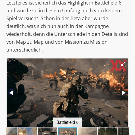
Letzteres ist sicherlich das Highlight in Battlefield 6
und wurde so in diesem Umfang noch vom keinem
Spiel versucht. Schon in der Beta aber wurde
deutlich, was sich nun auch in der Kampagne
wiederholt, denn die Unterschiede in den Details sind
von Map zu Map und von Mission zu Mission
unterschiedlich.
Battlefield 6