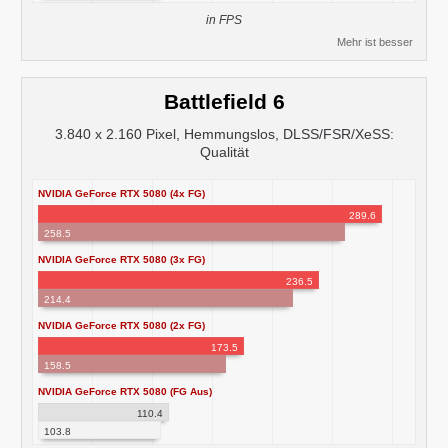
in FPS
Mehr ist besser
Battlefield 6
3.840 x 2.160 Pixel, Hemmungslos, DLSS/FSR/XeSS:
Qualität
NVIDIA GeForce RTX 5080 (4x FG)
289.6
258.5
NVIDIA GeForce RTX 5080 (3x FG)
236.5
214.4
NVIDIA GeForce RTX 5080 (2x FG)
173.5
158.5
NVIDIA GeForce RTX 5080 (FG Aus)
110.4
103.8