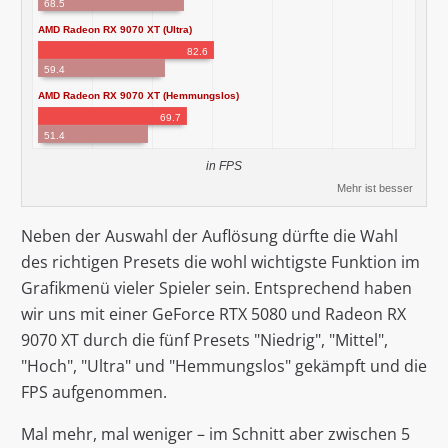
68.5
AMD Radeon RX 9070 XT (Ultra)
82.6
59.4
AMD Radeon RX 9070 XT (Hemmungslos)
69.7
51.4
in FPS
Mehr ist besser
Neben der Auswahl der Auflösung dürfte die Wahl
des richtigen Presets die wohl wichtigste Funktion im
Grafikmenü vieler Spieler sein. Entsprechend haben
wir uns mit einer GeForce RTX 5080 und Radeon RX
9070 XT durch die fünf Presets "Niedrig", "Mittel",
"Hoch", "Ultra" und "Hemmungslos" gekämpft und die
FPS aufgenommen.
Mal mehr, mal weniger – im Schnitt aber zwischen 5