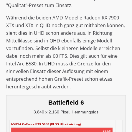
"Qualität"-Preset zum Einsatz.
Während die beiden AMD-Modelle Radeon RX 7900
XTX und XTX in QHD noch ganz gut mithalten können,
sieht dies in UHD schon anders aus. In Richtung
Mittelklasse sind in QHD ebenfalls einige Modell
vorzufinden. Selbst die kleineren Modelle erreichen
dabei noch mehr als 60 FPS. Dies gilt auch für eine
Intel Arc B580. In UHD muss die Grenze für den
sinnvollen Einsatz dieser Auflösung mit einem
entsprechend hohen Grafik-Preset schon etwas
heruntergeschraubt werden.
Battlefield 6
3.840 x 2.160 Pixel, Hemmungslos
NVIDIA GeForce RTX 5080 (DLSS Ultra-Leistung)
164.6