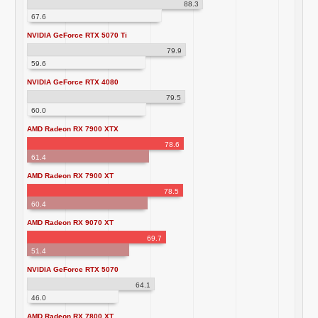
88.3
67.6
NVIDIA GeForce RTX 5070 Ti
79.9
59.6
NVIDIA GeForce RTX 4080
79.5
60.0
AMD Radeon RX 7900 XTX
78.6
61.4
AMD Radeon RX 7900 XT
78.5
60.4
AMD Radeon RX 9070 XT
69.7
51.4
NVIDIA GeForce RTX 5070
64.1
46.0
AMD Radeon RX 7800 XT