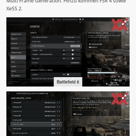
Multi Frame Generation. Hinzu kommen FSR 4 sowie
XeSS 2.
Battlefield 6