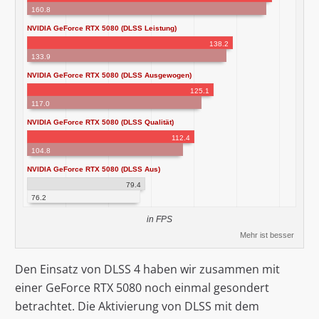
160.8
NVIDIA GeForce RTX 5080 (DLSS Leistung)
138.2
133.9
NVIDIA GeForce RTX 5080 (DLSS Ausgewogen)
125.1
117.0
NVIDIA GeForce RTX 5080 (DLSS Qualität)
112.4
104.8
NVIDIA GeForce RTX 5080 (DLSS Aus)
79.4
76.2
in FPS
Mehr ist besser
Den Einsatz von DLSS 4 haben wir zusammen mit
einer GeForce RTX 5080 noch einmal gesondert
betrachtet. Die Aktivierung von DLSS mit dem