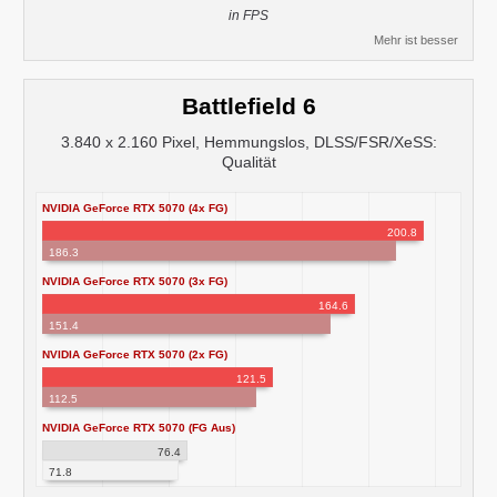
in FPS
Mehr ist besser
Battlefield 6
3.840 x 2.160 Pixel, Hemmungslos, DLSS/FSR/XeSS:
Qualität
NVIDIA GeForce RTX 5070 (4x FG)
200.8
186.3
NVIDIA GeForce RTX 5070 (3x FG)
164.6
151.4
NVIDIA GeForce RTX 5070 (2x FG)
121.5
112.5
NVIDIA GeForce RTX 5070 (FG Aus)
76.4
71.8