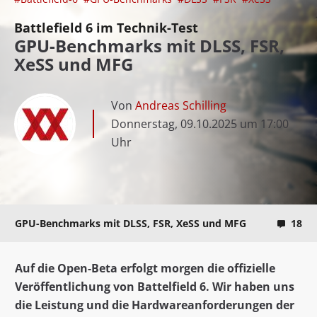
Battlefield 6 im Technik-Test
GPU-Benchmarks mit DLSS, FSR,
XeSS und MFG
Von
Andreas Schilling
Donnerstag, 09.10.2025 um 17:00
Uhr
GPU-Benchmarks mit DLSS, FSR, XeSS und MFG
18
Auf die Open-Beta erfolgt morgen die offizielle
Veröffentlichung von Battelfield 6. Wir haben uns
die Leistung und die Hardwareanforderungen der