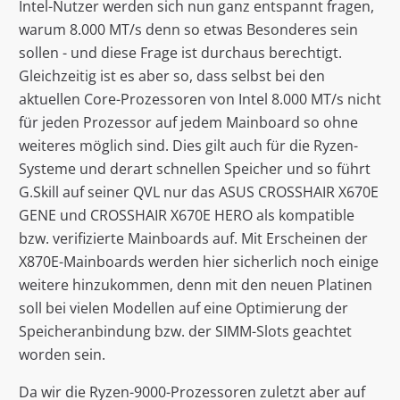
Intel-Nutzer werden sich nun ganz entspannt fragen,
warum 8.000 MT/s denn so etwas Besonderes sein
sollen - und diese Frage ist durchaus berechtigt.
Gleichzeitig ist es aber so, dass selbst bei den
aktuellen Core-Prozessoren von Intel 8.000 MT/s nicht
für jeden Prozessor auf jedem Mainboard so ohne
weiteres möglich sind. Dies gilt auch für die Ryzen-
Systeme und derart schnellen Speicher und so führt
G.Skill auf seiner QVL nur das ASUS CROSSHAIR X670E
GENE und CROSSHAIR X670E HERO als kompatible
bzw. verifizierte Mainboards auf. Mit Erscheinen der
X870E-Mainboards werden hier sicherlich noch einige
weitere hinzukommen, denn mit den neuen Platinen
soll bei vielen Modellen auf eine Optimierung der
Speicheranbindung bzw. der SIMM-Slots geachtet
worden sein.
Da wir die Ryzen-9000-Prozessoren zuletzt aber auf