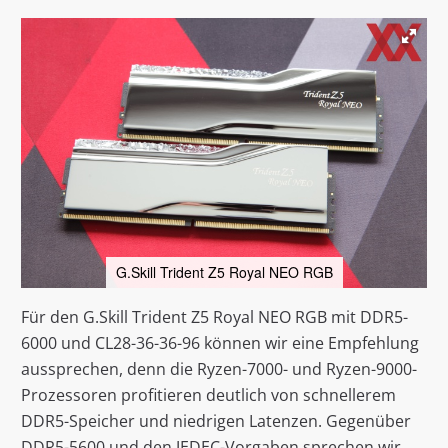
G.Skill Trident Z5 Royal NEO RGB
Für den G.Skill Trident Z5 Royal NEO RGB mit DDR5-
6000 und CL28-36-36-96 können wir eine Empfehlung
aussprechen, denn die Ryzen-7000- und Ryzen-9000-
Prozessoren profitieren deutlich von schnellerem
DDR5-Speicher und niedrigen Latenzen. Gegenüber
DDR5-5600 und den JEDEC-Vorgaben sprechen wir