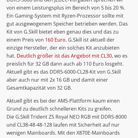
von einem Leistungsplus im Bereich von 5 bis 20 %.
Ein Gaming-System mit Ryzen-Prozessor sollte mit
gut ausgewogenem Speicher betrieben werden. Das
Kit von G.Skill bietet eben genau dies und das zu
einem Preis von
160 Euro
. G.Skill ist aktuell der
einzige Hersteller, der ein solches Kit anzubieten
hat.
Deutlich größer ist das Angebot mit CL30
, wo es
preislich für 32 GB dann auch ab 110 Euro losgeht.
Aktuell gibt es das DDR5-6000-CL28-Kit von G.Skill
aber auch nur mit 2x 16 GB und damit einer
Gesamtkapazität von 32 GB.
Aktuell gibt es bei der AM5-Plattform kaum einen
Grund zu deutlich schnelleren Kits zu greifen.
Die G.Skill Trident Z5 Royal NEO RGB mit DDR5-8000
und CL38-48-48-128 laufen mit Sicherheit auf nur
wenigen Mainboards. Mit den X870E-Mainboards