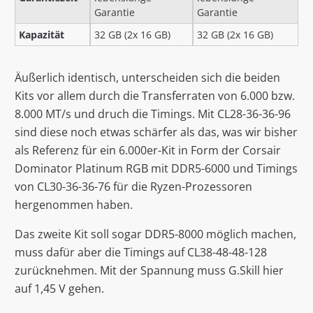
Garantie
Garantie
Kapazität
32 GB (2x 16 GB)
32 GB (2x 16 GB)
Äußerlich identisch, unterscheiden sich die beiden
Kits vor allem durch die Transferraten von 6.000 bzw.
8.000 MT/s und druch die Timings. Mit CL28-36-36-96
sind diese noch etwas schärfer als das, was wir bisher
als Referenz für ein 6.000er-Kit in Form der Corsair
Dominator Platinum RGB mit DDR5-6000 und Timings
von CL30-36-36-76 für die Ryzen-Prozessoren
hergenommen haben.
Das zweite Kit soll sogar DDR5-8000 möglich machen,
muss dafür aber die Timings auf CL38-48-48-128
zurücknehmen. Mit der Spannung muss G.Skill hier
auf 1,45 V gehen.