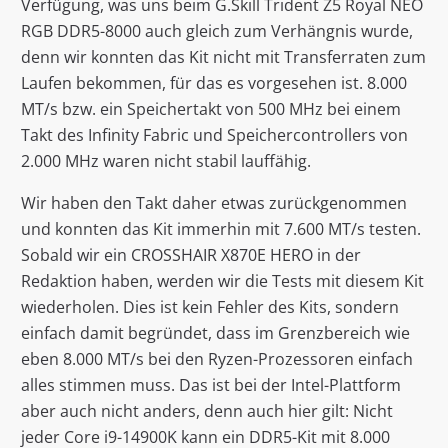
Verfügung, was uns beim G.Skill Trident Z5 Royal NEO
RGB DDR5-8000 auch gleich zum Verhängnis wurde,
denn wir konnten das Kit nicht mit Transferraten zum
Laufen bekommen, für das es vorgesehen ist. 8.000
MT/s bzw. ein Speichertakt von 500 MHz bei einem
Takt des Infinity Fabric und Speichercontrollers von
2.000 MHz waren nicht stabil lauffähig.
Wir haben den Takt daher etwas zurückgenommen
und konnten das Kit immerhin mit 7.600 MT/s testen.
Sobald wir ein CROSSHAIR X870E HERO in der
Redaktion haben, werden wir die Tests mit diesem Kit
wiederholen. Dies ist kein Fehler des Kits, sondern
einfach damit begründet, dass im Grenzbereich wie
eben 8.000 MT/s bei den Ryzen-Prozessoren einfach
alles stimmen muss. Das ist bei der Intel-Plattform
aber auch nicht anders, denn auch hier gilt: Nicht
jeder Core i9-14900K kann ein DDR5-Kit mit 8.000