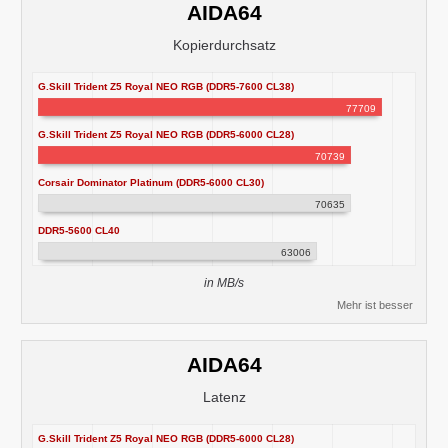
AIDA64
Kopierdurchsatz
G.Skill Trident Z5 Royal NEO RGB (DDR5-7600 CL38)
77709
G.Skill Trident Z5 Royal NEO RGB (DDR5-6000 CL28)
70739
Corsair Dominator Platinum (DDR5-6000 CL30)
70635
DDR5-5600 CL40
63006
in MB/s
Mehr ist besser
AIDA64
Latenz
G.Skill Trident Z5 Royal NEO RGB (DDR5-6000 CL28)