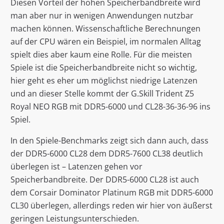
Diesen Vorteil der hohen Speicherbandbreite wird
man aber nur in wenigen Anwendungen nutzbar
machen können. Wissenschaftliche Berechnungen
auf der CPU wären ein Beispiel, im normalen Alltag
spielt dies aber kaum eine Rolle. Für die meisten
Spiele ist die Speicherbandbreite nicht so wichtig,
hier geht es eher um möglichst niedrige Latenzen
und an dieser Stelle kommt der G.Skill Trident Z5
Royal NEO RGB mit DDR5-6000 und CL28-36-36-96 ins
Spiel.
In den Spiele-Benchmarks zeigt sich dann auch, dass
der DDR5-6000 CL28 dem DDR5-7600 CL38 deutlich
überlegen ist – Latenzen gehen vor
Speicherbandbreite. Der DDR5-6000 CL28 ist auch
dem Corsair Dominator Platinum RGB mit DDR5-6000
CL30 überlegen, allerdings reden wir hier von äußerst
geringen Leistungsunterschieden.