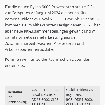
Für die neuen Ryzen-9000-Prozessoren stellte G.Skill
zur Computex Anfang Juni 2024 die neuen Kits
namens Trident Z5 Royal NEO RGB vor. Als Trident Z5
kommen sie im altbekannten Design daher. G.Skill hat
aber neue Kit-Zusammenstellungen gewählt und will
damit noch etwas mehr Leistung aus der
Zusammenarbeit zwischen Prozessoren und
Arbeitsspeicher herauskitzeln.
Kommen wir nun zu den technischen Daten des
ersten Kits:
G.Skill Trident Z5
G.Skill Trident Z5
Hersteller
Royal NEO RGB,
Royal NEO
und
DDR5-6000, CL28-
RGB, DDR5-8000,
Bezeichnung
36-36-96
CL38-48-48-128