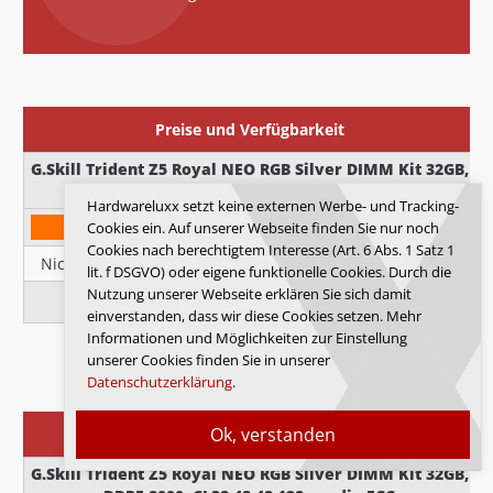
Preise und Verfügbarkeit
G.Skill Trident Z5 Royal NEO RGB Silver DIMM Kit 32GB,
DDR5-6000, CL28-36-36-96, on-die ECC
Hardwareluxx setzt keine externen Werbe- und Tracking-
Cookies ein. Auf unserer Webseite finden Sie nur noch
Cookies nach berechtigtem Interesse (Art. 6 Abs. 1 Satz 1
Nicht verfügbar
Nicht verfügbar
Ab 616,84 EUR
lit. f DSGVO) oder eigene funktionelle Cookies. Durch die
Nutzung unserer Webseite erklären Sie sich damit
Zeigen >>
einverstanden, dass wir diese Cookies setzen. Mehr
Informationen und Möglichkeiten zur Einstellung
unserer Cookies finden Sie in unserer
Datenschutzerklärung
.
Ok, verstanden
Preise und Verfügbarkeit
G.Skill Trident Z5 Royal NEO RGB Silver DIMM Kit 32GB,