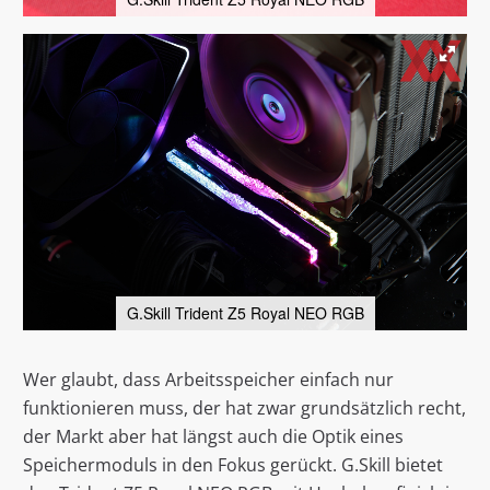
G.Skill Trident Z5 Royal NEO RGB
Wer glaubt, dass Arbeitsspeicher einfach nur
funktionieren muss, der hat zwar grundsätzlich recht,
der Markt aber hat längst auch die Optik eines
Speichermoduls in den Fokus gerückt. G.Skill bietet