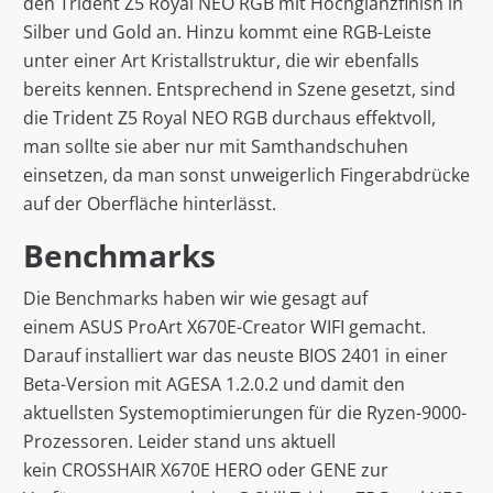
den Trident Z5 Royal NEO RGB mit Hochglanzfinish in
Silber und Gold an. Hinzu kommt eine RGB-Leiste
unter einer Art Kristallstruktur, die wir ebenfalls
bereits kennen. Entsprechend in Szene gesetzt, sind
die Trident Z5 Royal NEO RGB durchaus effektvoll,
man sollte sie aber nur mit Samthandschuhen
einsetzen, da man sonst unweigerlich Fingerabdrücke
auf der Oberfläche hinterlässt.
Benchmarks
Die Benchmarks haben wir wie gesagt auf
einem ASUS ProArt X670E-Creator WIFI gemacht.
Darauf installiert war das neuste BIOS 2401 in einer
Beta-Version mit AGESA 1.2.0.2 und damit den
aktuellsten Systemoptimierungen für die Ryzen-9000-
Prozessoren. Leider stand uns aktuell
kein CROSSHAIR X670E HERO oder GENE zur