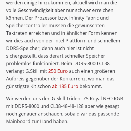
werden einige hinzukommen, aktuell wird man die
volle Geschwindigkeit aber nur schwer erreichen
können. Der Prozessor bzw. Infinity Fabric und
Speichercontroller müssen die gewünschten
Taktraten erreichen und in ähnlicher Form kennen
wir dies auch von der Intel-Plattform und schnellem
DDR5-Speicher, denn auch hier ist nicht
sichergestellt, dass derart schneller Speicher
problemlos funktioniert. Beim DDR5-8000 CL38
verlangt G.Skill mit
250 Euro
auch einen größeren
Aufpreis gegenüber der Konkurrenz, wo man das
günstigste Kit schon
ab 185 Euro
bekommt.
Wir werden uns den G.Skill Trident Z5 Royal NEO RGB
mit DDR5-8000 und CL38-48-48-128 aber wie gesagt
noch genauer anschauen, sobald wir das passende
Mainboard zur Hand haben.