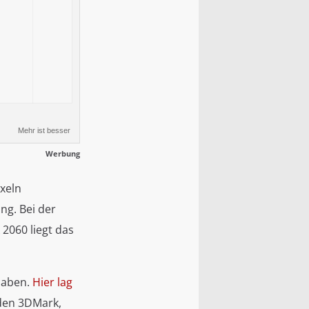
Mehr ist besser
Werbung
xeln
ng. Bei der
2060 liegt das
haben.
Hier lag
 den 3DMark,