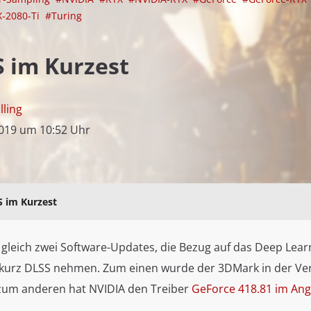
X-2080-Ti
#Turing
 im Kurzest
lling
2019 um 10:52 Uhr
 im Kurzest
 gleich zwei Software-Updates, die Bezug auf das Deep Lear
kurz DLSS nehmen. Zum einen wurde der 3DMark in der Ver
, zum anderen hat NVIDIA den Treiber
GeForce 418.81 im An