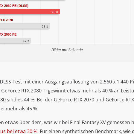
TX 2060 FE (DLSS)
26.0
TX 2070
23.1
TX 2060 FE
17.6
Bilder pro Sekunde
DLSS-Test mit einer Ausgangsauflösung von 2.560 x 1.440 Pi
 GeForce RTX 2080 Ti gewinnt etwas mehr als 40 % an Leistu
80 sind es 44 %. Bei der GeForce RTX 2070 und GeForce RTX 
ei mehr als 45 %.
gen etwas über dem, was wir bei Final Fantasy XV gemessen 
lus bei etwa 30 %
. Für einen synthetischen Benchmark, wie