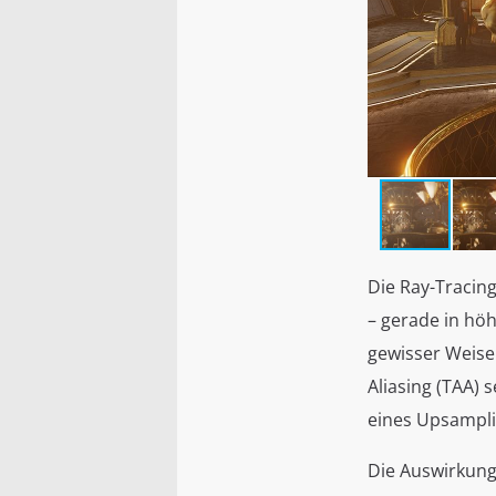
Die Ray-Tracin
– gerade in hö
gewisser Weise
Aliasing (TAA) 
eines Upsampli
Die Auswirkunge