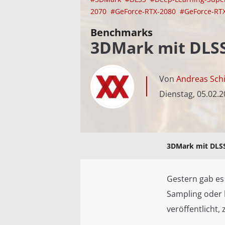
2070
#GeForce-RTX-2080
#GeForce-RT
Benchmarks
3DMark mit DLSS
Von
Andreas Schi
Dienstag, 05.02.
3DMark mit DLSS
Gestern gab es
Sampling oder 
veröffentlicht