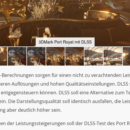
3DMark Port Royal mit DLSS
g-Berechnungen sorgen für einen nicht zu verachtenden Le
heren Auflösungen und hohen Qualitätseinstellungen. DLSS 
 entgegensteuern können. DLSS soll eine Alternative zum T
sein. Die Darstellungsqualität soll identisch ausfallen, die L
ng aber deutlich höher sein.
n der Leistungssteigerungen soll der DLSS-Test des Port Ro