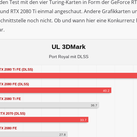
den Test mit den vier Turing-Karten in Form der GeForce RT
 und RTX 2080 Ti einmal angeschaut. Andere Grafikkarten un
chnittstelle noch nicht. Ob und wann hier eine Konkurren
ar.
UL 3DMark
Port Royal mit DLSS
X 2080 Ti FE (DLSS)
TX 2080 FE (DLSS)
40.2
X 2080 Ti FE
36.7
TX 2070 (DLSS)
33.7
TX 2080 FE
27.8