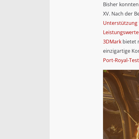
Bisher konnten 
XV. Nach der B
Unterstützung 
Leistungswerte
3DMark
bietet 
einzigartige Ko
Port-Royal-Test