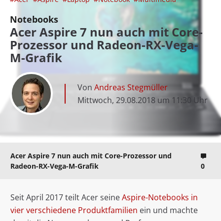
Notebooks
Acer Aspire 7 nun auch mit Core-
Prozessor und Radeon-RX-Vega-
M-Grafik
Von
Andreas Stegmüller
Mittwoch, 29.08.2018 um 11:30 Uhr
Acer Aspire 7 nun auch mit Core-Prozessor und
Radeon-RX-Vega-M-Grafik
0
Seit April 2017 teilt Acer seine
Aspire-Notebooks in
vier verschiedene Produktfamilien
ein und machte