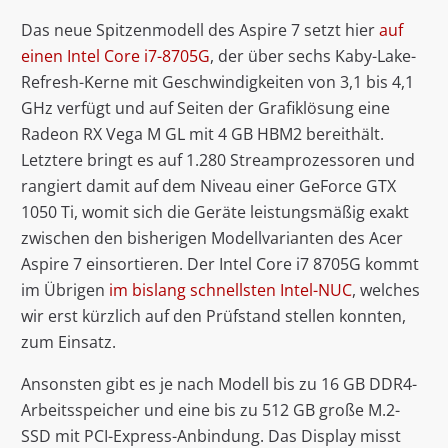
Das neue Spitzenmodell des Aspire 7 setzt hier
auf
einen Intel Core i7-8705G
, der über sechs Kaby-Lake-
Refresh-Kerne mit Geschwindigkeiten von 3,1 bis 4,1
GHz verfügt und auf Seiten der Grafiklösung eine
Radeon RX Vega M GL mit 4 GB HBM2 bereithält.
Letztere bringt es auf 1.280 Streamprozessoren und
rangiert damit auf dem Niveau einer GeForce GTX
1050 Ti, womit sich die Geräte leistungsmäßig exakt
zwischen den bisherigen Modellvarianten des Acer
Aspire 7 einsortieren. Der Intel Core i7 8705G kommt
im Übrigen
im bislang schnellsten Intel-NUC
, welches
wir erst kürzlich auf den Prüfstand stellen konnten,
zum Einsatz.
Ansonsten gibt es je nach Modell bis zu 16 GB DDR4-
Arbeitsspeicher und eine bis zu 512 GB große M.2-
SSD mit PCI-Express-Anbindung. Das Display misst