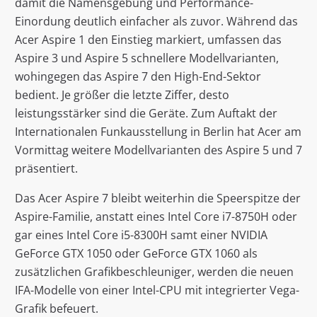
damit die Namensgebung und Performance-
Einordung deutlich einfacher als zuvor. Während das
Acer Aspire 1 den Einstieg markiert, umfassen das
Aspire 3 und Aspire 5 schnellere Modellvarianten,
wohingegen das Aspire 7 den High-End-Sektor
bedient. Je größer die letzte Ziffer, desto
leistungsstärker sind die Geräte. Zum Auftakt der
Internationalen Funkausstellung in Berlin hat Acer am
Vormittag weitere Modellvarianten des Aspire 5 und 7
präsentiert.
Das Acer Aspire 7 bleibt weiterhin die Speerspitze der
Aspire-Familie, anstatt eines Intel Core i7-8750H oder
gar eines Intel Core i5-8300H samt einer NVIDIA
GeForce GTX 1050 oder GeForce GTX 1060 als
zusätzlichen Grafikbeschleuniger, werden die neuen
IFA-Modelle von einer Intel-CPU mit integrierter Vega-
Grafik befeuert.