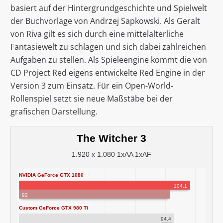
basiert auf der Hintergrundgeschichte und Spielwelt
der Buchvorlage von Andrzej Sapkowski. Als Geralt
von Riva gilt es sich durch eine mittelalterliche
Fantasiewelt zu schlagen und sich dabei zahlreichen
Aufgaben zu stellen. Als Spieleengine kommt die von
CD Project Red eigens entwickelte Red Engine in der
Version 3 zum Einsatz. Für ein Open-World-
Rollenspiel setzt sie neue Maßstäbe bei der
grafischen Darstellung.
The Witcher 3
1.920 x 1.080 1xAA 1xAF
NVIDIA GeForce GTX 1080
104.1
92
Custom GeForce GTX 980 Ti
94.4