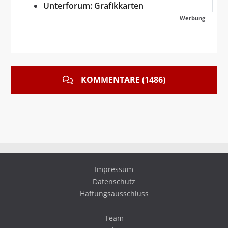
Unterforum: Grafikkarten
Werbung
KOMMENTARE (1486)
Impressum
Datenschutz
Haftungsausschluss
Team