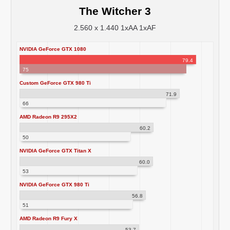
The Witcher 3
2.560 x 1.440 1xAA 1xAF
NVIDIA GeForce GTX 1080
79.4
75
Custom GeForce GTX 980 Ti
71.9
66
AMD Radeon R9 295X2
60.2
50
NVIDIA GeForce GTX Titan X
60.0
53
NVIDIA GeForce GTX 980 Ti
56.8
51
AMD Radeon R9 Fury X
53.7