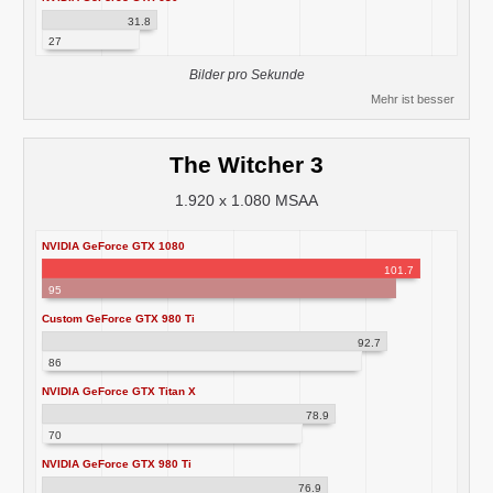
31.8
27
Bilder pro Sekunde
Mehr ist besser
The Witcher 3
1.920 x 1.080 MSAA
NVIDIA GeForce GTX 1080
101.7
95
Custom GeForce GTX 980 Ti
92.7
86
NVIDIA GeForce GTX Titan X
78.9
70
NVIDIA GeForce GTX 980 Ti
76.9