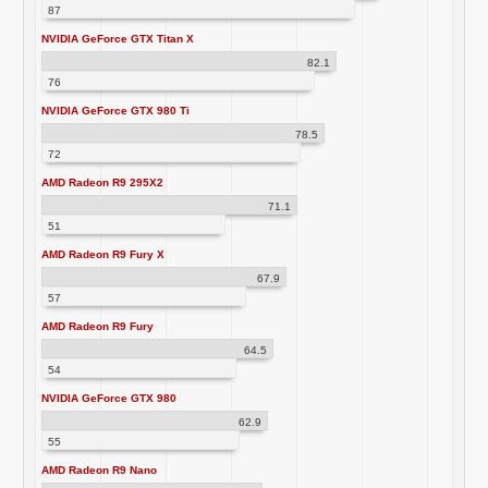
87
NVIDIA GeForce GTX Titan X
82.1
76
NVIDIA GeForce GTX 980 Ti
78.5
72
AMD Radeon R9 295X2
71.1
51
AMD Radeon R9 Fury X
67.9
57
AMD Radeon R9 Fury
64.5
54
NVIDIA GeForce GTX 980
62.9
55
AMD Radeon R9 Nano