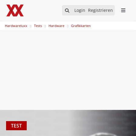
Login
Registrieren
Hardwareluxx
Tests
Hardware
Grafikkarten
TEST