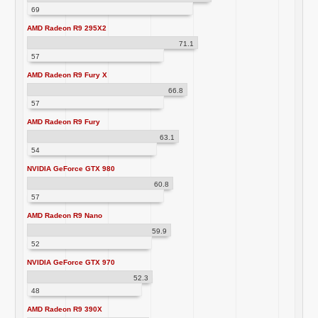
69
AMD Radeon R9 295X2
71.1
57
AMD Radeon R9 Fury X
66.8
57
AMD Radeon R9 Fury
63.1
54
NVIDIA GeForce GTX 980
60.8
57
AMD Radeon R9 Nano
59.9
52
NVIDIA GeForce GTX 970
52.3
48
AMD Radeon R9 390X