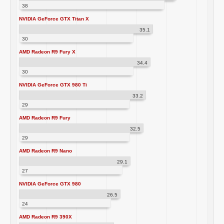
38
NVIDIA GeForce GTX Titan X
35.1
30
AMD Radeon R9 Fury X
34.4
30
NVIDIA GeForce GTX 980 Ti
33.2
29
AMD Radeon R9 Fury
32.5
29
AMD Radeon R9 Nano
29.1
27
NVIDIA GeForce GTX 980
26.5
24
AMD Radeon R9 390X