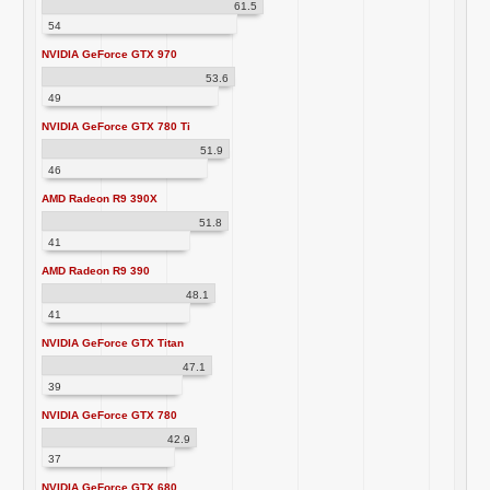
61.5
54
NVIDIA GeForce GTX 970
53.6
49
NVIDIA GeForce GTX 780 Ti
51.9
46
AMD Radeon R9 390X
51.8
41
AMD Radeon R9 390
48.1
41
NVIDIA GeForce GTX Titan
47.1
39
NVIDIA GeForce GTX 780
42.9
37
NVIDIA GeForce GTX 680