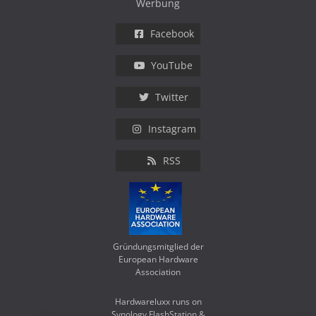
Werbung
Facebook
YouTube
Twitter
Instagram
RSS
Gründungsmitglied der
European Hardware
Association
Hardwareluxx runs on
Synology FlashStation &