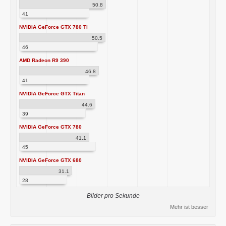
50.8
41
NVIDIA GeForce GTX 780 Ti
50.5
46
AMD Radeon R9 390
46.8
41
NVIDIA GeForce GTX Titan
44.6
39
NVIDIA GeForce GTX 780
41.1
45
NVIDIA GeForce GTX 680
31.1
28
Bilder pro Sekunde
Mehr ist besser