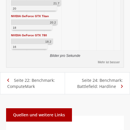
21.7
20
NVIDIA GeForce GTX Titan
20.2
18
NVIDIA GeForce GTX 780
18.2
16
Bilder pro Sekunde
Mehr ist besser
Seite 22: Benchmark:
Seite 24: Benchmark:
ComputeMark
Battlefield: Hardline
Quellen und weitere Links