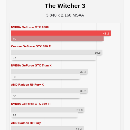
The Witcher 3
3.840 x 2.160 MSAA
NVIDIA GeForce GTX 1080
43.2
40
Custom GeForce GTX 980 Ti
39.5
37
NVIDIA GeForce GTX Titan X
33.2
30
AMD Radeon R9 Fury X
33.2
30
NVIDIA GeForce GTX 980 Ti
31.8
29
AMD Radeon R9 Fury
31.4