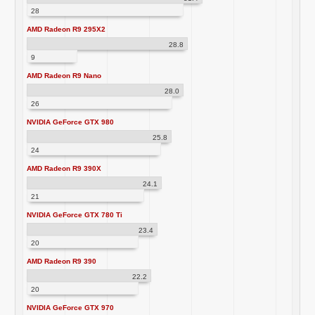
28
AMD Radeon R9 295X2
28.8
9
AMD Radeon R9 Nano
28.0
26
NVIDIA GeForce GTX 980
25.8
24
AMD Radeon R9 390X
24.1
21
NVIDIA GeForce GTX 780 Ti
23.4
20
AMD Radeon R9 390
22.2
20
NVIDIA GeForce GTX 970