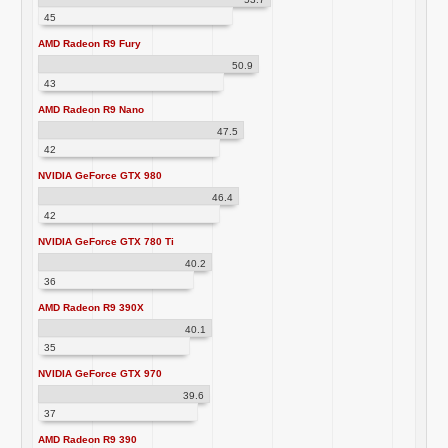
45
AMD Radeon R9 Fury
50.9
43
AMD Radeon R9 Nano
47.5
42
NVIDIA GeForce GTX 980
46.4
42
NVIDIA GeForce GTX 780 Ti
40.2
36
AMD Radeon R9 390X
40.1
35
NVIDIA GeForce GTX 970
39.6
37
AMD Radeon R9 390