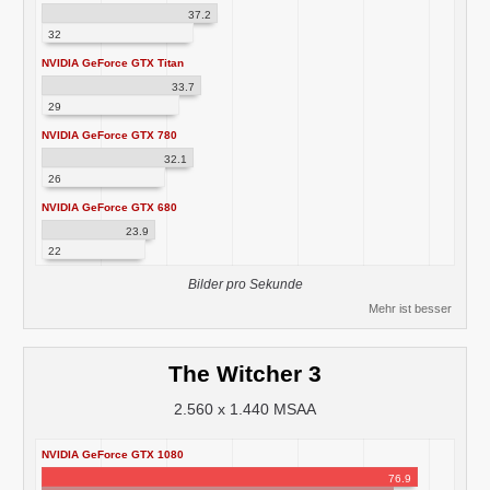
37.2
32
NVIDIA GeForce GTX Titan
33.7
29
NVIDIA GeForce GTX 780
32.1
26
NVIDIA GeForce GTX 680
23.9
22
Bilder pro Sekunde
Mehr ist besser
The Witcher 3
2.560 x 1.440 MSAA
NVIDIA GeForce GTX 1080
76.9