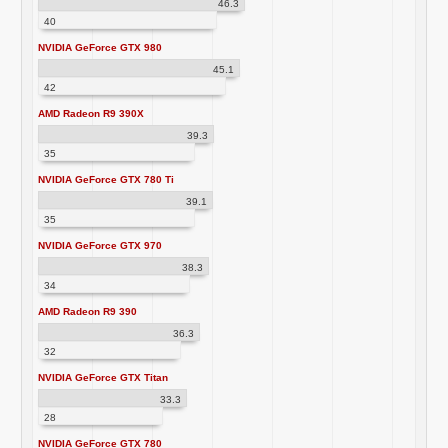
46.3
40
NVIDIA GeForce GTX 980
45.1
42
AMD Radeon R9 390X
39.3
35
NVIDIA GeForce GTX 780 Ti
39.1
35
NVIDIA GeForce GTX 970
38.3
34
AMD Radeon R9 390
36.3
32
NVIDIA GeForce GTX Titan
33.3
28
NVIDIA GeForce GTX 780