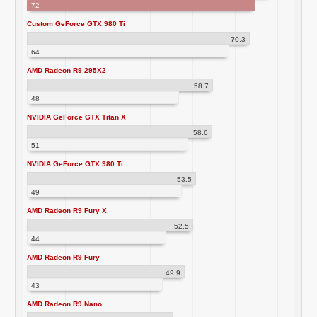
72
Custom GeForce GTX 980 Ti
70.3
64
AMD Radeon R9 295X2
58.7
48
NVIDIA GeForce GTX Titan X
58.6
51
NVIDIA GeForce GTX 980 Ti
53.5
49
AMD Radeon R9 Fury X
52.5
44
AMD Radeon R9 Fury
49.9
43
AMD Radeon R9 Nano