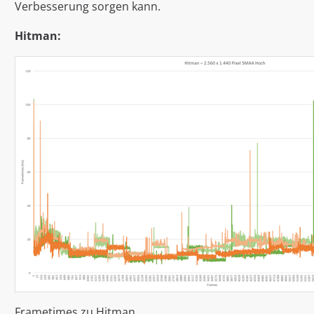
Verbesserung sorgen kann.
Hitman:
Frametimes zu Hitman