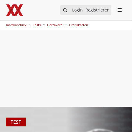
Login
Registrieren
Hardwareluxx
Tests
Hardware
Grafikkarten
TEST