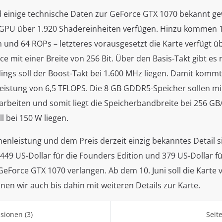
d einige technische Daten zur GeForce GTX 1070 bekannt ge
GPU über 1.920 Shadereinheiten verfügen. Hinzu kommen 
 und 64 ROPs – letzteres vorausgesetzt die Karte verfügt ü
ce mit einer Breite von 256 Bit. Über den Basis-Takt gibt es
ings soll der Boost-Takt bei 1.600 MHz liegen. Damit kommt
leistung von 6,5 TFLOPS. Die 8 GB GDDR5-Speicher sollen mi
rbeiten und somit liegt die Speicherbandbreite bei 256 GB/
 bei 150 W liegen.
nleistung und dem Preis derzeit einzig bekanntes Detail si
449 US-Dollar für die Founders Edition und 379 US-Dollar f
eForce GTX 1070 verlangen. Ab dem 10. Juni soll die Karte 
en wir auch bis dahin mit weiteren Details zur Karte.
sionen (3)
Seit