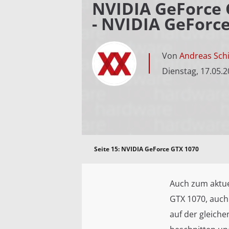
NVIDIA GeForce G
- NVIDIA GeForc
Von
Andreas Schi
Dienstag, 17.05.
Seite 15:
NVIDIA GeForce GTX 1070
Auch zum aktue
GTX 1070, auch
auf der gleiche