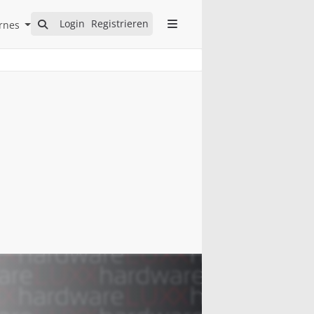
Open Internes Submenu
Login
Registrieren
rnes