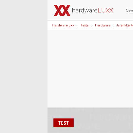
Ne
Hardwareluxx
Tests
Hardware
Grafikkar
TEST