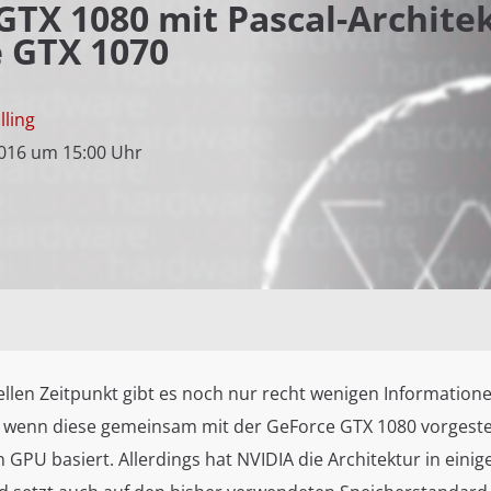
TX 1080 mit Pascal-Archite
e GTX 1070
lling
2016 um 15:00 Uhr
llen Zeitpunkt gibt es noch nur recht wenigen Information
 wenn diese gemeinsam mit der GeForce GTX 1080 vorgeste
n GPU basiert. Allerdings hat NVIDIA die Architektur in eini