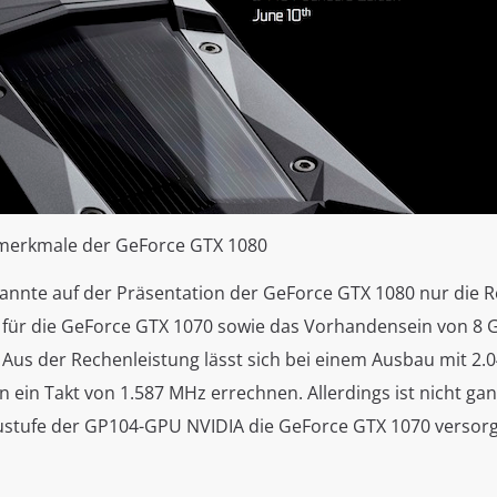
tmerkmale der GeForce GTX 1080
nannte auf der Präsentation der GeForce GTX 1080 nur die 
 für die GeForce GTX 1070 sowie das Vorhandensein von 8
 Aus der Rechenleistung lässt sich bei einem Ausbau mit 2.
 ein Takt von 1.587 MHz errechnen. Allerdings ist nicht ganz
stufe der GP104-GPU NVIDIA die GeForce GTX 1070 versorg