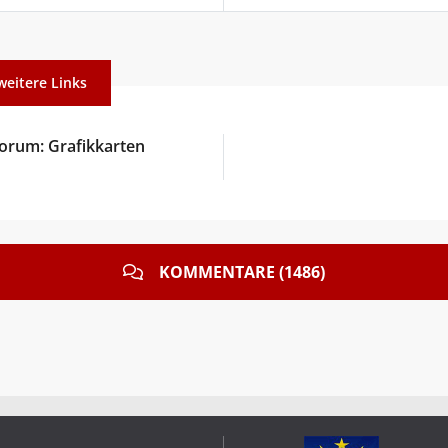
weitere Links
orum: Grafikkarten
KOMMENTARE (1486)