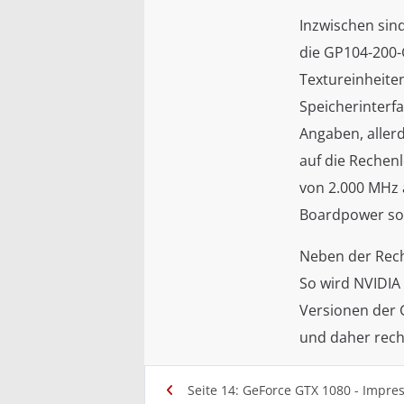
Inzwischen sin
die GP104-200-
Textureinheiten
Speicherinterfa
Angaben, allerd
auf die Rechen
von 2.000 MHz a
Boardpower soll
Neben der Reche
So wird NVIDIA 
Versionen der G
und daher rechn
Seite 14: GeForce GTX 1080 - Impres