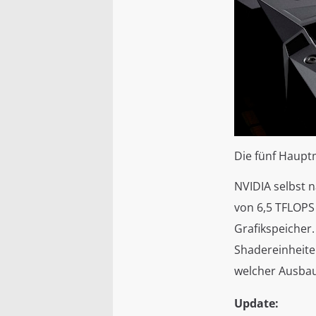
Die fünf Haup
NVIDIA selbst 
von 6,5 TFLOPS
Grafikspeicher.
Shadereinheiten
welcher Ausbau
Update: