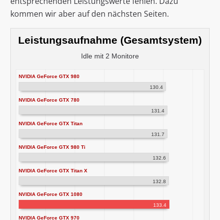
entsprechenden Leistungswerte fehlen. Dazu
kommen wir aber auf den nächsten Seiten.
Leistungsaufnahme (Gesamtsystem)
Idle mit 2 Monitore
NVIDIA GeForce GTX 980
130.4
NVIDIA GeForce GTX 780
131.4
NVIDIA GeForce GTX Titan
131.7
NVIDIA GeForce GTX 980 Ti
132.6
NVIDIA GeForce GTX Titan X
132.8
NVIDIA GeForce GTX 1080
133.4
NVIDIA GeForce GTX 970