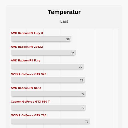
Temperatur
Last
AMD Radeon R9 Fury X
58
AMD Radeon R9 295X2
62
AMD Radeon R9 Fury
70
NVIDIA GeForce GTX 970
71
AMD Radeon R9 Nano
72
Custom GeForce GTX 980 Ti
72
NVIDIA GeForce GTX 780
76