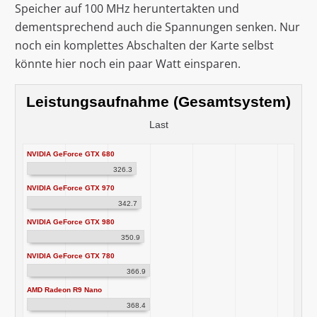
Speicher auf 100 MHz heruntertakten und
dementsprechend auch die Spannungen senken. Nur
noch ein komplettes Abschalten der Karte selbst
könnte hier noch ein paar Watt einsparen.
Leistungsaufnahme (Gesamtsystem)
Last
NVIDIA GeForce GTX 680
326.3
NVIDIA GeForce GTX 970
342.7
NVIDIA GeForce GTX 980
350.9
NVIDIA GeForce GTX 780
366.9
AMD Radeon R9 Nano
368.4