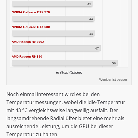
43
NVIDIA GeForce GTX 970
44
NVIDIA GeForce GTX 680
44
AMD Radeon R9 390X
47
AMD Radeon R9 390
56
in Grad Celsius
Weniger ist besser
Noch einmal interessant wird es bei den
Temperaturmessungen, wobei die Idle-Temperatur
mit 43 °C vergleichsweise langweilig ausfällt. Der
langsamdrehende Radiallüfter bietet eine mehr als
ausreichende Leistung, um die GPU bei dieser
Temperatur zu halten.