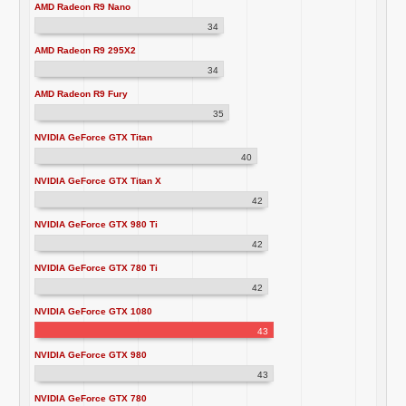
AMD Radeon R9 Nano
34
AMD Radeon R9 295X2
34
AMD Radeon R9 Fury
35
NVIDIA GeForce GTX Titan
40
NVIDIA GeForce GTX Titan X
42
NVIDIA GeForce GTX 980 Ti
42
NVIDIA GeForce GTX 780 Ti
42
NVIDIA GeForce GTX 1080
43
NVIDIA GeForce GTX 980
43
NVIDIA GeForce GTX 780