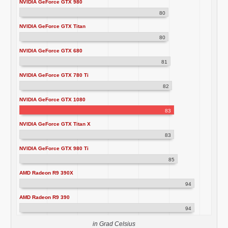
NVIDIA GeForce GTX 980
80
NVIDIA GeForce GTX Titan
80
NVIDIA GeForce GTX 680
81
NVIDIA GeForce GTX 780 Ti
82
NVIDIA GeForce GTX 1080
83
NVIDIA GeForce GTX Titan X
83
NVIDIA GeForce GTX 980 Ti
85
AMD Radeon R9 390X
94
AMD Radeon R9 390
94
in Grad Celsius