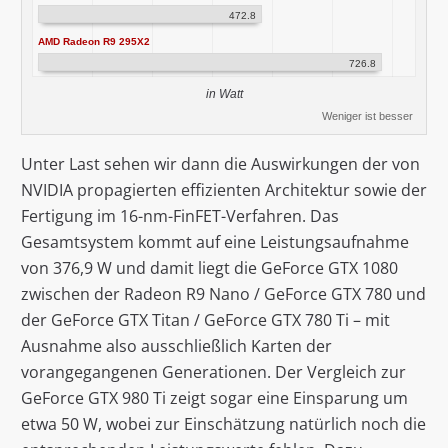
472.8
AMD Radeon R9 295X2
726.8
in Watt
Weniger ist besser
Unter Last sehen wir dann die Auswirkungen der von
NVIDIA propagierten effizienten Architektur sowie der
Fertigung im 16-nm-FinFET-Verfahren. Das
Gesamtsystem kommt auf eine Leistungsaufnahme
von 376,9 W und damit liegt die GeForce GTX 1080
zwischen der Radeon R9 Nano / GeForce GTX 780 und
der GeForce GTX Titan / GeForce GTX 780 Ti – mit
Ausnahme also ausschließlich Karten der
vorangegangenen Generationen. Der Vergleich zur
GeForce GTX 980 Ti zeigt sogar eine Einsparung um
etwa 50 W, wobei zur Einschätzung natürlich noch die