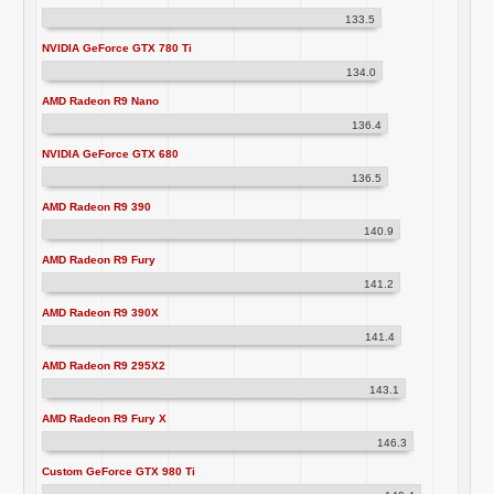
133.5
NVIDIA GeForce GTX 780 Ti
134.0
AMD Radeon R9 Nano
136.4
NVIDIA GeForce GTX 680
136.5
AMD Radeon R9 390
140.9
AMD Radeon R9 Fury
141.2
AMD Radeon R9 390X
141.4
AMD Radeon R9 295X2
143.1
AMD Radeon R9 Fury X
146.3
Custom GeForce GTX 980 Ti