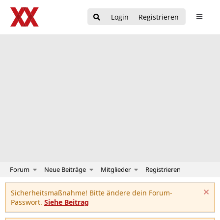
Login
Registrieren
Forum
Neue Beiträge
Mitglieder
Registrieren
Sicherheitsmaßnahme! Bitte ändere dein Forum-
Passwort.
Siehe Beitrag