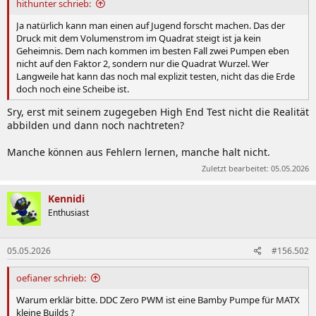
hithunter schrieb:
Ja natürlich kann man einen auf Jugend forscht machen. Das der
Druck mit dem Volumenstrom im Quadrat steigt ist ja kein
Geheimnis. Dem nach kommen im besten Fall zwei Pumpen eben
nicht auf den Faktor 2, sondern nur die Quadrat Wurzel. Wer
Langweile hat kann das noch mal explizit testen, nicht das die Erde
doch noch eine Scheibe ist.
Sry, erst mit seinem zugegeben High End Test nicht die Realität
abbilden und dann noch nachtreten?
Manche können aus Fehlern lernen, manche halt nicht.
Zuletzt bearbeitet:
05.05.2026
Kennidi
Enthusiast
05.05.2026
#156.502
oefianer schrieb:
Warum erklär bitte. DDC Zero PWM ist eine Bamby Pumpe für MATX
kleine Builds ?