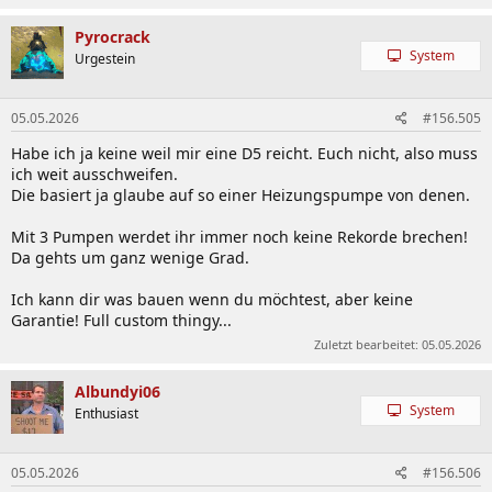
Pyrocrack
System
Urgestein
05.05.2026
#156.505
Habe ich ja keine weil mir eine D5 reicht. Euch nicht, also muss
ich weit ausschweifen.
Die basiert ja glaube auf so einer Heizungspumpe von denen.
Mit 3 Pumpen werdet ihr immer noch keine Rekorde brechen!
Da gehts um ganz wenige Grad.
Ich kann dir was bauen wenn du möchtest, aber keine
Garantie! Full custom thingy...
Zuletzt bearbeitet:
05.05.2026
Albundyi06
System
Enthusiast
05.05.2026
#156.506