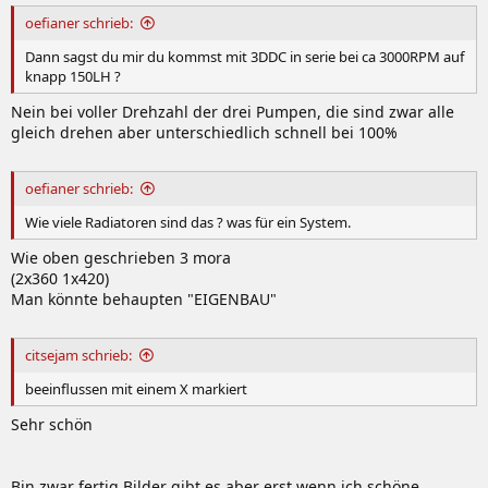
oefianer schrieb:
Dann sagst du mir du kommst mit 3DDC in serie bei ca 3000RPM auf
knapp 150LH ?
Nein bei voller Drehzahl der drei Pumpen, die sind zwar alle
gleich drehen aber unterschiedlich schnell bei 100%
oefianer schrieb:
Wie viele Radiatoren sind das ? was für ein System.
Wie oben geschrieben 3 mora
(2x360 1x420)
Man könnte behaupten "EIGENBAU"
citsejam schrieb:
beeinflussen mit einem X markiert
Sehr schön
Bin zwar fertig Bilder gibt es aber erst wenn ich schöne