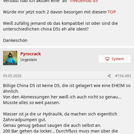
Verbaut hab ich aktuell eine "ali"
freezemod d5
Würde mir jetzt noch 2 davon besorgen mit diesem
TOP
Weiß zufällig jemand ob das kompatibel ist oder sind die
unterschiedlichen china D5s eh alle ident?
Dankeschön
Pyrocrack
System
Urgestein
05.05.2026
#156.493
Billige China D5 ist keine D5, die ist gelagert wie eine EHEIM so
ähnlich.
Von den Abmessungen her weiß ich auch nicht so genau...
Müsste alles so weit passen.
Wasser ist ja die ur Hydraulik, da machen sich eigentlich
Zahnradpumpen gut.
Genau genug gebaut saugen die auch selbst an.
200 Bar gehen da locker... Durchfluss muss man über die