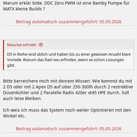
Warum erklär bitte. DDC Zero PWM ist eine Bamby Pumpe für
MATX kleine Builds ?
Beitrag automatisch zusammengeführt:
05.05.2026
Maurise schrieb:
D5 in Reihe sind üblich und haben bis zu einer gewissen Anzahl klare
Vorteile. Warum das Rad neu erfinden, wenn es schon Lösungen
gibt.
Bitte berreichere mich mit deinem Wissen. Wie kommst du mit
2 D5 oder mit 2 Apex D5 auf über 250-300lh durch 2 restrektive
Düsenkühler und 2 Paralelle Radis 420er xt45 HPE durch. Soll
auch leise Bleiben.
Ich weis ich muss das System noch weiter Optimieren mit den
Winkel etc.
Beitrag automatisch zusammengeführt:
05.05.2026