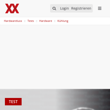
Login
Registrieren
Hardwareluxx
Tests
Hardware
Kühlung
TEST