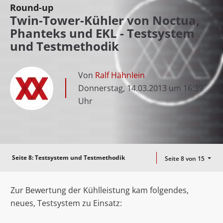
Round-up
Twin-Tower-Kühler von Noctua,
Phanteks und EKL - Testsystem
und Testmethodik
Von
Ralf Hähnlein
Donnerstag, 14.03.2013 um 16:39
Uhr
Seite 8:
Testsystem und Testmethodik
Seite 8 von 15
Zur Bewertung der Kühlleistung kam folgendes,
neues, Testsystem zu Einsatz: