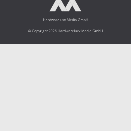
Hardwareluxx Media GmbH
© Copyright 2026 Hardwareluxx Media GmbH