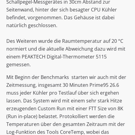
Schallpegel-Messgerätes in 30cm Abstand zur
Seitenwand, hinter der sich besagter CPU Kühler
befindet, vorgenommen. Das Gehäuse ist dabei
natürlich geschlossen.
Des Weiteren wurde die Raumtemperatur auf 20 °C
normiert und die aktuelle Abweichung dazu wird mit
einem PEAKTECH Digital-Thermometer 5115
gemessen.
Mit Beginn der Benchmarks starten wir auch mit der
Zeitmessung, insgesamt 30 Minuten Prime95 26.6
muss jeder Kühler pro Testlauf über sich ergehen
lassen. Das System wird mit einem sehr stark Hitze
erzeugenden Custom Run mit einer FTT Size von 8K
(Run in-place) belastet. Protokolliert werden die
Temperaturen über den gesamten Zeitraum mit der
Log-Funktion des Tools CoreTemp, wobei das