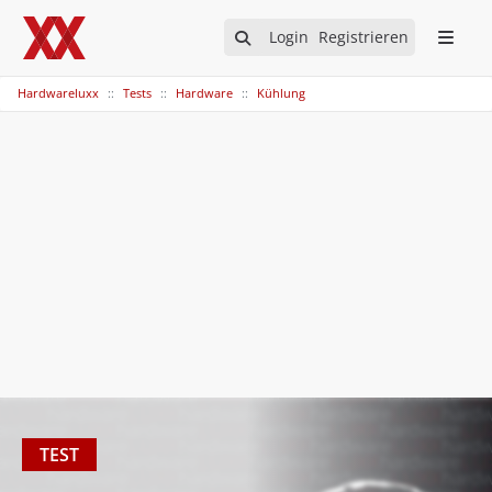
Login
Registrieren
Hardwareluxx
Tests
Hardware
Kühlung
TEST