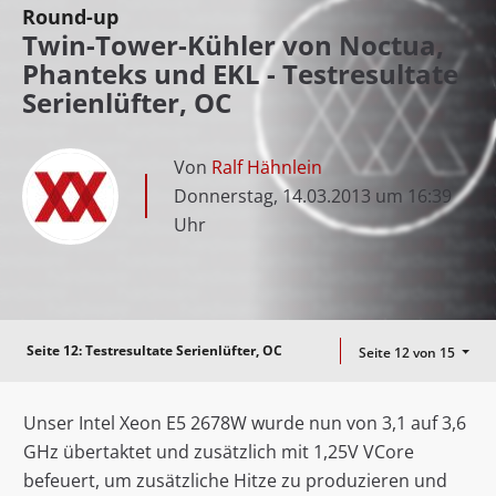
Round-up
Twin-Tower-Kühler von Noctua,
Phanteks und EKL - Testresultate
Serienlüfter, OC
Von
Ralf Hähnlein
Donnerstag, 14.03.2013 um 16:39
Uhr
Seite 12:
Testresultate Serienlüfter, OC
Seite 12 von 15
Unser Intel Xeon E5 2678W wurde nun von 3,1 auf 3,6
GHz übertaktet und zusätzlich mit 1,25V VCore
befeuert, um zusätzliche Hitze zu produzieren und