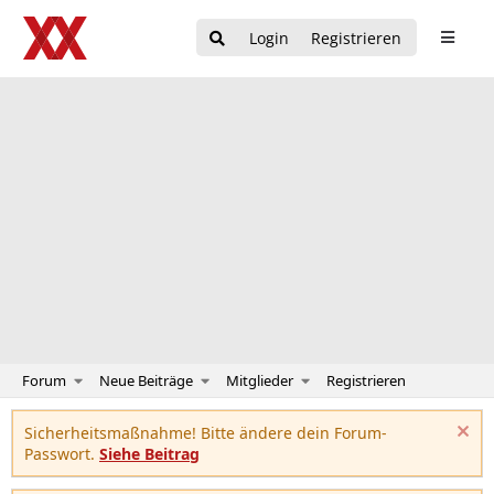
Login
Registrieren
Forum
Neue Beiträge
Mitglieder
Registrieren
Sicherheitsmaßnahme! Bitte ändere dein Forum-
Passwort.
Siehe Beitrag