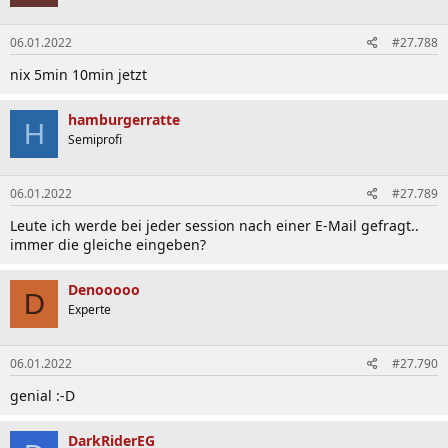
06.01.2022
#27.788
nix 5min 10min jetzt
hamburgerratte
H
Semiprofi
06.01.2022
#27.789
Leute ich werde bei jeder session nach einer E-Mail gefragt..
immer die gleiche eingeben?
Denooooo
D
Experte
06.01.2022
#27.790
genial :-D
DarkRiderEG