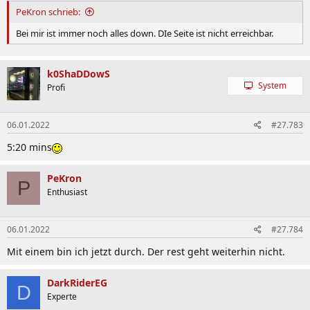
PeKron schrieb:
Bei mir ist immer noch alles down. DIe Seite ist nicht erreichbar.
k0ShaDDowS
System
Profi
06.01.2022
#27.783
5:20 mins
PeKron
P
Enthusiast
06.01.2022
#27.784
Mit einem bin ich jetzt durch. Der rest geht weiterhin nicht.
DarkRiderEG
D
Experte