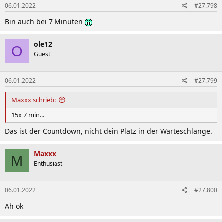
06.01.2022
#27.798
e
n
Bin auch bei 7 Minuten
:
ole12
O
Guest
06.01.2022
#27.799
Maxxx schrieb:
15x 7 min...
Das ist der Countdown, nicht dein Platz in der Warteschlange.
Maxxx
M
Enthusiast
06.01.2022
#27.800
Ah ok