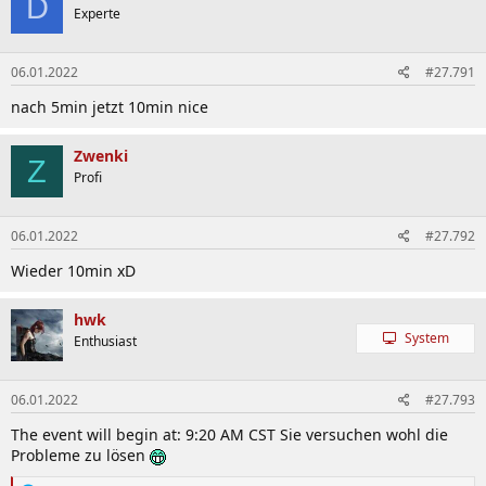
D
Experte
06.01.2022
#27.791
nach 5min jetzt 10min nice
Zwenki
Z
Profi
06.01.2022
#27.792
Wieder 10min xD
hwk
System
Enthusiast
06.01.2022
#27.793
The event will begin at: 9:20 AM CST Sie versuchen wohl die
Probleme zu lösen