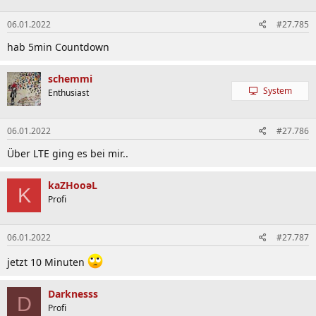
06.01.2022
#27.785
hab 5min Countdown
schemmi
System
Enthusiast
06.01.2022
#27.786
Über LTE ging es bei mir..
kaZHooəL
K
Profi
06.01.2022
#27.787
jetzt 10 Minuten
Darknesss
D
Profi