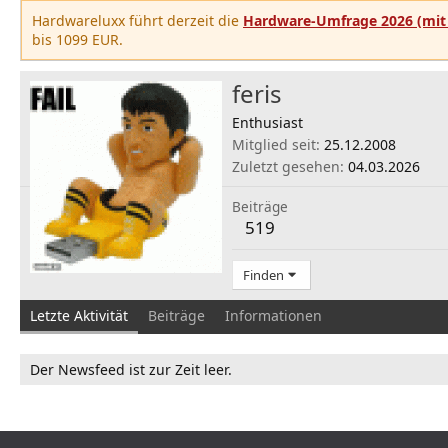
Hardwareluxx führt derzeit die
Hardware-Umfrage 2026 (mit 
bis 1099 EUR.
feris
Enthusiast
Mitglied seit
25.12.2008
Zuletzt gesehen
04.03.2026
Beiträge
519
Finden
Letzte Aktivität
Beiträge
Informationen
Der Newsfeed ist zur Zeit leer.