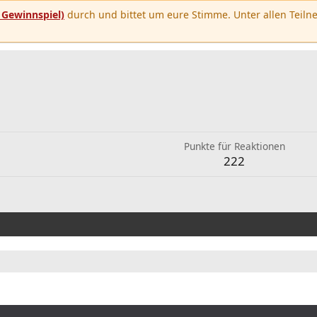
u
Gewinnspiel)
durch und bittet um eure Stimme. Unter allen Teilne
Punkte für Reaktionen
222