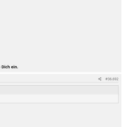
 Dich ein.
#36.692