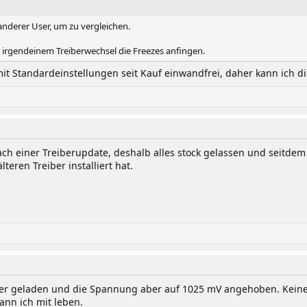
nderer User, um zu vergleichen.
ach irgendeinem Treiberwechsel die Freezes anfingen.
it Standardeinstellungen seit Kauf einwandfrei, daher kann ich dir
ch einer Treiberupdate, deshalb alles stock gelassen und seitd
teren Treiber installiert hat.
er geladen und die Spannung aber auf 1025 mV angehoben. Keine
ann ich mit leben.