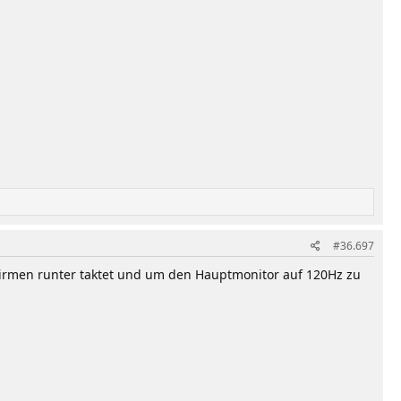
#36.697
hirmen runter taktet und um den Hauptmonitor auf 120Hz zu