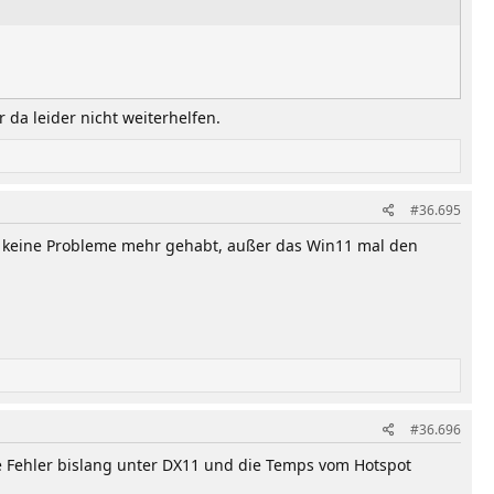
 da leider nicht weiterhelfen.
#36.695
em keine Probleme mehr gehabt, außer das Win11 mal den
#36.696
 Fehler bislang unter DX11 und die Temps vom Hotspot