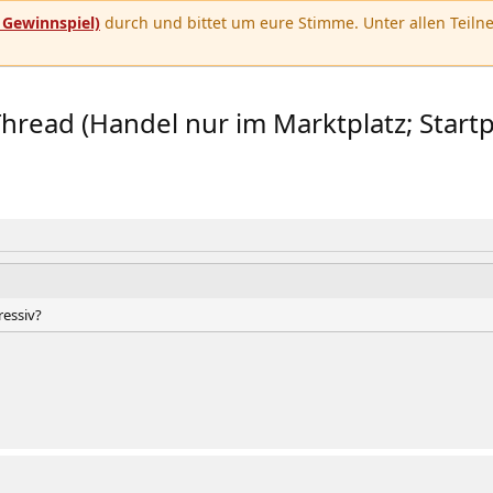
u
Gewinnspiel)
durch und bittet um eure Stimme. Unter allen Teilne
read (Handel nur im Marktplatz; Startp
ressiv?