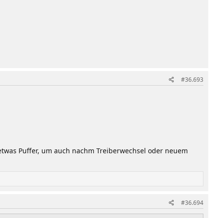
#36.693
 etwas Puffer, um auch nachm Treiberwechsel oder neuem
#36.694