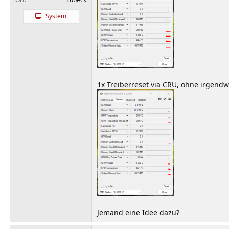
System
1x Treiberreset via CRU, ohne irgend
Jemand eine Idee dazu?