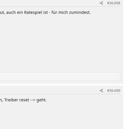
#36.698
, auch ein Ratespiel ist - für mich zumindest.
#36.699
, Treiber reset --> geht.