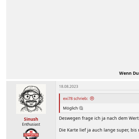
Wenn Du d
18.08.2023
exi78 schrieb:
Möglich 🤔
Deswegen frage ich ja nach dem Wert
Sinush
Enthusiast
Die Karte lief ja auch lange super, b