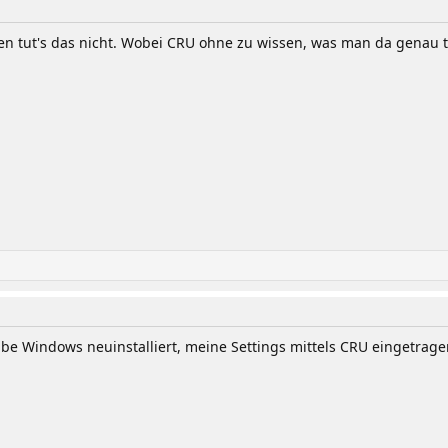
 tut's das nicht. Wobei CRU ohne zu wissen, was man da genau tut
abe Windows neuinstalliert, meine Settings mittels CRU eingetragen