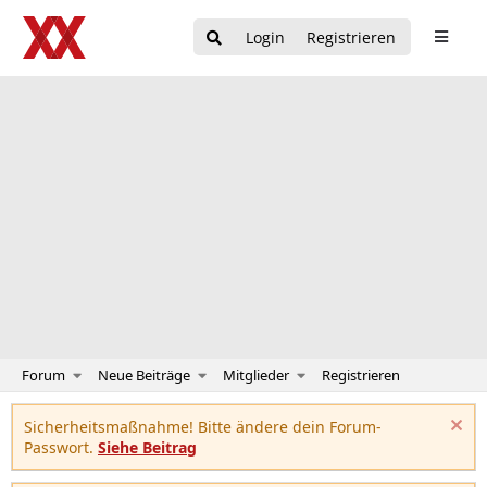
Login
Registrieren
Forum
Neue Beiträge
Mitglieder
Registrieren
Sicherheitsmaßnahme! Bitte ändere dein Forum-
Passwort.
Siehe Beitrag