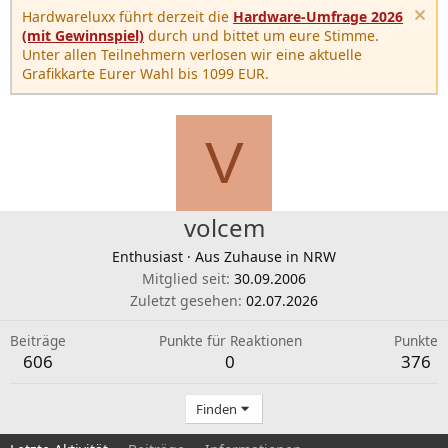
Hardwareluxx führt derzeit die
Hardware-Umfrage 2026
(mit Gewinnspiel)
durch und bittet um eure Stimme.
Unter allen Teilnehmern verlosen wir eine aktuelle
Grafikkarte Eurer Wahl bis 1099 EUR.
V
volcem
Enthusiast
·
Aus
Zuhause in NRW
Mitglied seit
30.09.2006
Zuletzt gesehen
02.07.2026
Beiträge
Punkte für Reaktionen
Punkte
606
0
376
Finden