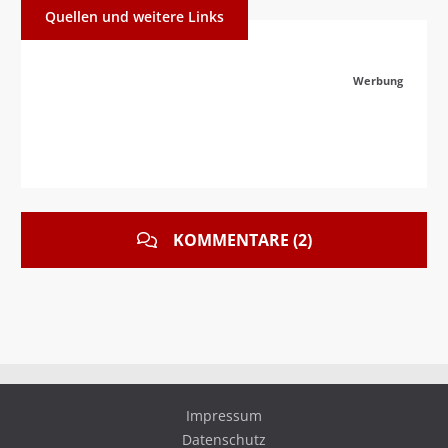
Quellen und weitere Links
Werbung
KOMMENTARE (2)
Impressum
Datenschutz