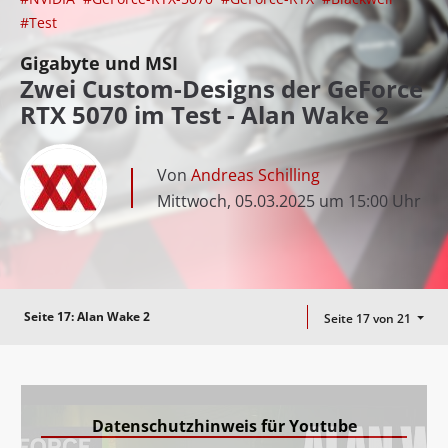
#Test
Gigabyte und MSI
Zwei Custom-Designs der GeForce
RTX 5070 im Test - Alan Wake 2
Von
Andreas Schilling
Mittwoch, 05.03.2025 um 15:00 Uhr
Seite 17:
Alan Wake 2
Seite 17 von 21
Datenschutzhinweis für Youtube