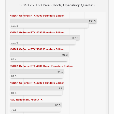
3.840 x 2.160 Pixel (Hoch, Upscaling: Qualität)
NVIDIA GeForce RTX 5090 Founders Edition
134.5
121.3
NVIDIA GeForce RTX 4090 Founders Edition
107.8
101.6
NVIDIA GeForce RTX 5080 Founders Edition
91.3
89.4
NVIDIA GeForce RTX 4080 Super Founders Edition
84.1
82.3
NVIDIA GeForce RTX 4080 Founders Edition
83
81.3
AMD Radeon RX 7900 XTX
80.5
78.8