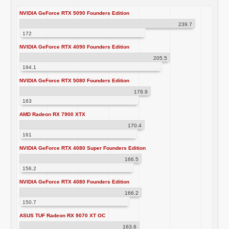
NVIDIA GeForce RTX 5090 Founders Edition
239.7
172
NVIDIA GeForce RTX 4090 Founders Edition
205.5
194.1
NVIDIA GeForce RTX 5080 Founders Edition
178.9
163
AMD Radeon RX 7900 XTX
170.4
161
NVIDIA GeForce RTX 4080 Super Founders Edition
166.5
156.2
NVIDIA GeForce RTX 4080 Founders Edition
166.2
150.7
ASUS TUF Radeon RX 9070 XT OC
163.6