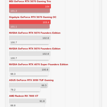
MSI GeForce RTX 5070 Gaming Trio
104
101.3
Gigabyte GeForce RTX 5070 Gaming OC
103.4
101.1
NVIDIA GeForce RTX 5070 Founders Edition
102.8
100.7
NVIDIA GeForce RTX 5070 Founders Edition
102.8
100.7
NVIDIA GeForce RTX 4070 Super Founders Edition
100.8
98.3
ASUS GeForce RTX 3090 TUF Gaming
96.5
78.2
AMD Radeon RX 7800 XT
91.8
88.8