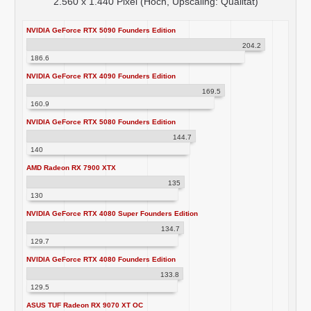
2.560 x 1.440 Pixel (Hoch, Upscaling: Qualität)
NVIDIA GeForce RTX 5090 Founders Edition
204.2
186.6
NVIDIA GeForce RTX 4090 Founders Edition
169.5
160.9
NVIDIA GeForce RTX 5080 Founders Edition
144.7
140
AMD Radeon RX 7900 XTX
135
130
NVIDIA GeForce RTX 4080 Super Founders Edition
134.7
129.7
NVIDIA GeForce RTX 4080 Founders Edition
133.8
129.5
ASUS TUF Radeon RX 9070 XT OC