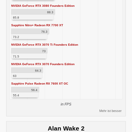
NVIDIA GeForce RTX 3080 Founders Edition
88.3
85.8
Sapphire Nitro+ Radeon RX 7700 XT
76.3
73.2
NVIDIA GeForce RTX 3070 Ti Founders Edition
73
71.5
NVIDIA GeForce RTX 3070 Founders Edition
64.3
63
Sapphire Pulse Radeon RX 7600 XT OC
56.4
55.4
in FPS
Mehr ist besser
Alan Wake 2