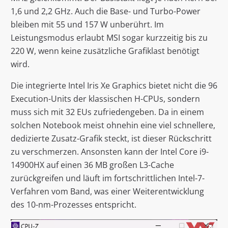
1,6 und 2,2 GHz. Auch die Base- und Turbo-Power
bleiben mit 55 und 157 W unberührt. Im
Leistungsmodus erlaubt MSI sogar kurzzeitig bis zu
220 W, wenn keine zusätzliche Grafiklast benötigt
wird.
Die integrierte Intel Iris Xe Graphics bietet nicht die 96
Execution-Units der klassischen H-CPUs, sondern
muss sich mit 32 EUs zufriedengeben. Da in einem
solchen Notebook meist ohnehin eine viel schnellere,
dedizierte Zusatz-Grafik steckt, ist dieser Rückschritt
zu verschmerzen. Ansonsten kann der Intel Core i9-
14900HX auf einen 36 MB großen L3-Cache
zurückgreifen und läuft im fortschrittlichen Intel-7-
Verfahren vom Band, was einer Weiterentwicklung
des 10-nm-Prozesses entspricht.