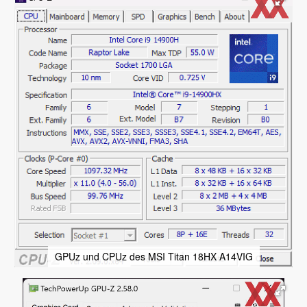
GPUz und CPUz des MSI Titan 18HX A14VIG