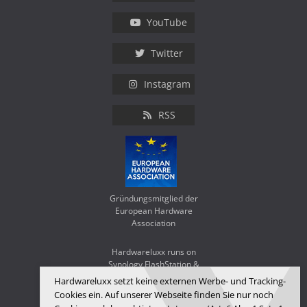
YouTube
Twitter
Instagram
RSS
Gründungsmitglied der
European Hardware
Association
Hardwareluxx runs on
Synology FlashStation &
WD Red SA500
Hardwareluxx setzt keine externen Werbe- und Tracking-
Cookies ein. Auf unserer Webseite finden Sie nur noch