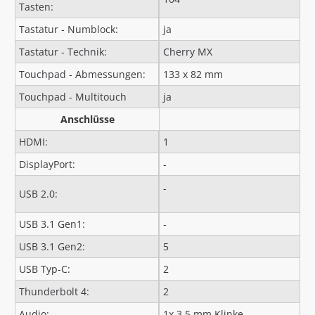
Tasten:
Tastatur - Numblock:
ja
Tastatur - Technik:
Cherry MX
Touchpad - Abmessungen:
133 x 82 mm
Touchpad - Multitouch
ja
Anschlüsse
HDMI:
1
DisplayPort:
-
-
USB 2.0:
USB 3.1 Gen1:
-
USB 3.1 Gen2:
5
USB Typ-C:
2
Thunderbolt 4:
2
Audio:
1x 3,5 mm Klinke