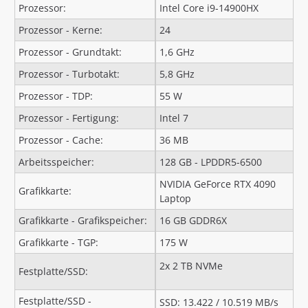
Prozessor:
Intel Core i9-14900HX
Prozessor - Kerne:
24
Prozessor - Grundtakt:
1,6 GHz
Prozessor - Turbotakt:
5,8 GHz
Prozessor - TDP:
55 W
Prozessor - Fertigung:
Intel 7
Prozessor - Cache:
36 MB
Arbeitsspeicher:
128 GB - LPDDR5-6500
NVIDIA GeForce RTX 4090
Grafikkarte:
Laptop
Grafikkarte - Grafikspeicher:
16 GB GDDR6X
Grafikkarte - TGP:
175 W
2x 2 TB NVMe
Festplatte/SSD:
Festplatte/SSD -
SSD: 13.422 / 10.519 MB/s