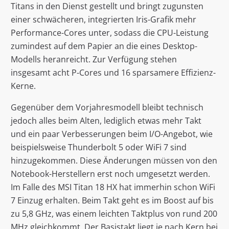
Titans in den Dienst gestellt und bringt zugunsten
einer schwächeren, integrierten Iris-Grafik mehr
Performance-Cores unter, sodass die CPU-Leistung
zumindest auf dem Papier an die eines Desktop-
Modells heranreicht. Zur Verfügung stehen
insgesamt acht P-Cores und 16 sparsamere Effizienz-
Kerne.
Gegenüber dem Vorjahresmodell bleibt technisch
jedoch alles beim Alten, lediglich etwas mehr Takt
und ein paar Verbesserungen beim I/O-Angebot, wie
beispielsweise Thunderbolt 5 oder WiFi 7 sind
hinzugekommen. Diese Änderungen müssen von den
Notebook-Herstellern erst noch umgesetzt werden.
Im Falle des MSI Titan 18 HX hat immerhin schon WiFi
7 Einzug erhalten. Beim Takt geht es im Boost auf bis
zu 5,8 GHz, was einem leichten Taktplus von rund 200
MHz gleichkommt. Der Basistakt liegt je nach Kern bei