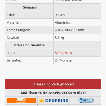
Gehäuse
Akku:
99 Wh
Material:
Aluminium
Abmessungen:
404 x 308 x 32 mm
Gewicht
3,6 kg
Preis und Garantie
Preis:
5.999 Euro
Garantie:
24 Monate
Preise und Verfügbarkeit
MSI Titan 18 HX A14VIG-068 Core Black