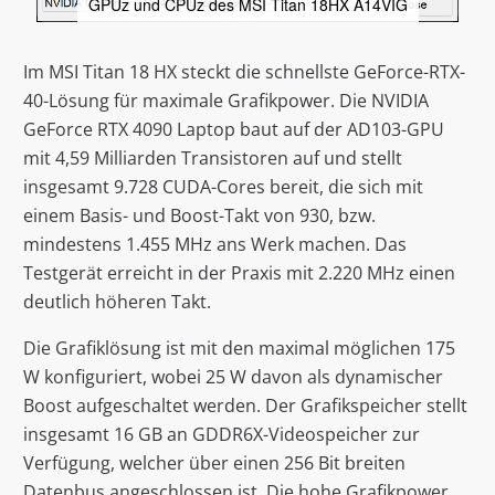
GPUz und CPUz des MSI Titan 18HX A14VIG
Im MSI Titan 18 HX steckt die schnellste GeForce-RTX-
40-Lösung für maximale Grafikpower. Die NVIDIA
GeForce RTX 4090 Laptop baut auf der AD103-GPU
mit 4,59 Milliarden Transistoren auf und stellt
insgesamt 9.728 CUDA-Cores bereit, die sich mit
einem Basis- und Boost-Takt von 930, bzw.
mindestens 1.455 MHz ans Werk machen. Das
Testgerät erreicht in der Praxis mit 2.220 MHz einen
deutlich höheren Takt.
Die Grafiklösung ist mit den maximal möglichen 175
W konfiguriert, wobei 25 W davon als dynamischer
Boost aufgeschaltet werden. Der Grafikspeicher stellt
insgesamt 16 GB an GDDR6X-Videospeicher zur
Verfügung, welcher über einen 256 Bit breiten
Datenbus angeschlossen ist. Die hohe Grafikpower