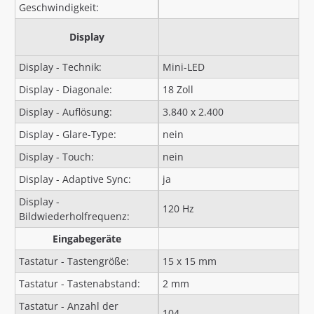
Geschwindigkeit:
Display
Display - Technik:
Mini-LED
Display - Diagonale:
18 Zoll
Display - Auflösung:
3.840 x 2.400
Display - Glare-Type:
nein
Display - Touch:
nein
Display - Adaptive Sync:
ja
Display -
120 Hz
Bildwiederholfrequenz:
Eingabegeräte
Tastatur - Tastengröße:
15 x 15 mm
Tastatur - Tastenabstand:
2 mm
Tastatur - Anzahl der
104