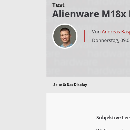
Test
Alienware M18x R2
Von
Andreas Kas
Donnerstag, 09.0
Seite 8:
Das Display
Subjektive Lei