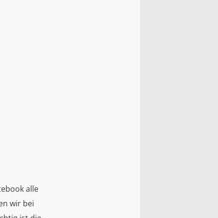
tebook alle
en wir bei