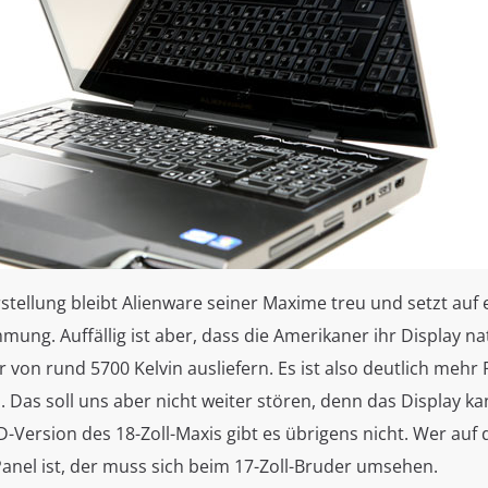
stellung bleibt Alienware seiner Maxime treu und setzt auf 
ung. Auffällig ist aber, dass die Amerikaner ihr Display nat
von rund 5700 Kelvin ausliefern. Es ist also deutlich mehr
h. Das soll uns aber nicht weiter stören, denn das Display 
3D-Version des 18-Zoll-Maxis gibt es übrigens nicht. Wer auf
anel ist, der muss sich beim 17-Zoll-Bruder umsehen.