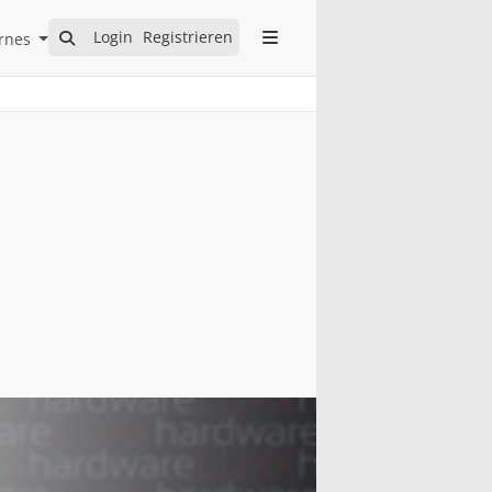
Open Internes Submenu
Login
Registrieren
rnes