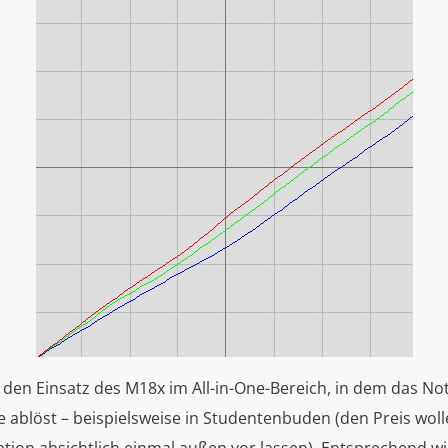
 den Einsatz des M18x im All-in-One-Bereich, in dem das No
 ablöst – beispielsweise in Studentenbuden (den Preis woll