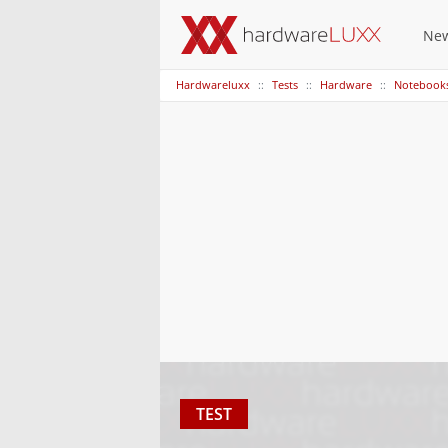
Ne
Hardwareluxx
Tests
Hardware
Notebook
TEST