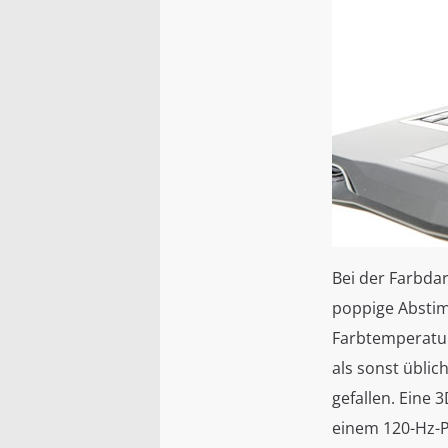
Bei der Farbdar
poppige Abstimm
Farbtemperatur 
als sonst üblic
gefallen. Eine 
einem 120-Hz-P