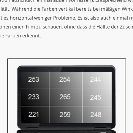
ation absichtlich einmal außen vor lassen). Entsprechend wic
ilität. Während die Farben vertikal bereits bei mäßigen Wi
bt es horizontal weniger Probleme. Es ist also auch einmal m
nen einen Film zu schauen, ohne dass die Hälfte der Zusc
 Farben erkennt.