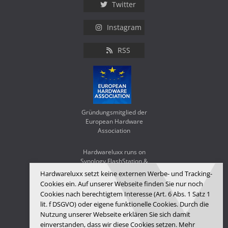
Twitter
Instagram
RSS
Gründungsmitglied der
European Hardware
Association
Hardwareluxx runs on
Synology FlashStation &
WD Red SA500
Hardwareluxx setzt keine externen Werbe- und Tracking-
Cookies ein. Auf unserer Webseite finden Sie nur noch
Cookies nach berechtigtem Interesse (Art. 6 Abs. 1 Satz 1
lit. f DSGVO) oder eigene funktionelle Cookies. Durch die
Nutzung unserer Webseite erklären Sie sich damit
einverstanden, dass wir diese Cookies setzen. Mehr