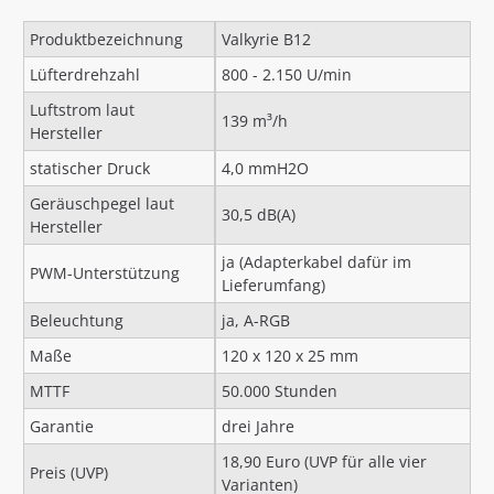
Produktbezeichnung
Valkyrie B12
Lüfterdrehzahl
800 - 2.150 U/min
Luftstrom laut
139 m³/h
Hersteller
statischer Druck
4,0 mmH2O
Geräuschpegel laut
30,5 dB(A)
Hersteller
ja (Adapterkabel dafür im
PWM-Unterstützung
Lieferumfang)
Beleuchtung
ja, A-RGB
Maße
120 x 120 x 25 mm
MTTF
50.000 Stunden
Garantie
drei Jahre
18,90 Euro (UVP für alle vier
Preis (UVP)
Varianten)