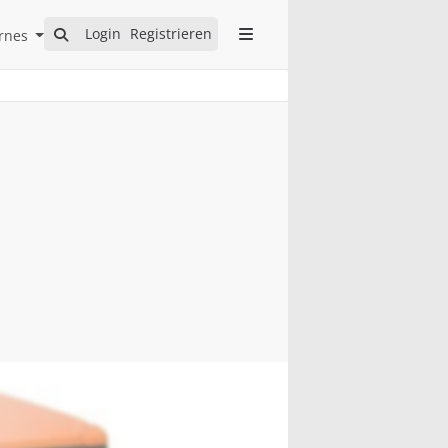
Open Internes Submenu
Login
Registrieren
rnes