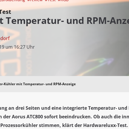
Test
t Temperatur- und RPM-Anz
sdorf
19 um 16:27 Uhr
wer-Kühler mit Temperatur- und RPM-Anzeige
ng an drei Seiten und eine integrierte Temperatur- und
n der Aorus ATC800 sofort beeindrucken. Ob auch die in
 Prozessorkühler stimmen, klärt der Hardwareluxx-Test