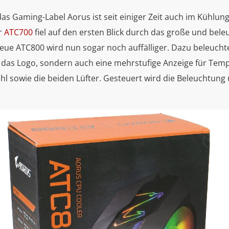
das Gaming-Label Aorus ist seit einiger Zeit auch im Kühlu
er
ATC700
fiel auf den ersten Blick durch das große und bele
neue ATC800 wird nun sogar noch auffälliger. Dazu beleucht
 das Logo, sondern auch eine mehrstufige Anzeige für Tem
 sowie die beiden Lüfter. Gesteuert wird die Beleuchtung