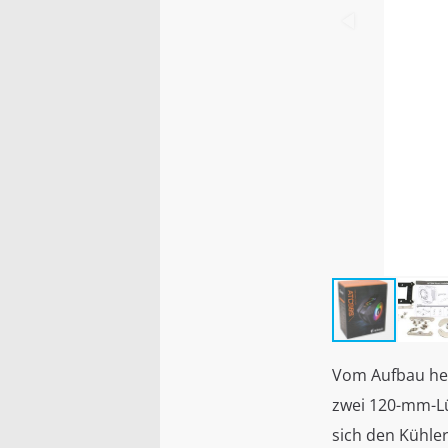
Vom Aufbau her 
zwei 120-mm-Lüf
sich den Kühle