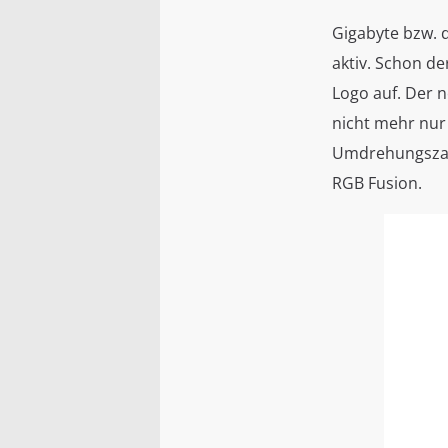
Gigabyte bzw. 
aktiv. Schon d
Logo auf. Der 
nicht mehr nur
Umdrehungszahl
RGB Fusion.