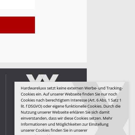
Hardwareluxx setzt keine externen Werbe- und Tracking-
Cookies ein. Auf unserer Webseite finden Sie nur noch
Cookies nach berechtigtem Interesse (Art. 6 Abs. 1 Satz 1
lit. f DSGVO) oder eigene funktionelle Cookies. Durch die
Hardwareluxx Media GmbH
Nutzung unserer Webseite erklären Sie sich damit
einverstanden, dass wir diese Cookies setzen. Mehr
© Copyright 2026 Hardwareluxx
Media GmbH
Informationen und Möglichkeiten zur Einstellung
unserer Cookies finden Sie in unserer