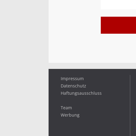
Impressum
Datenschutz
Haftungsausschluss
Team
Werbung