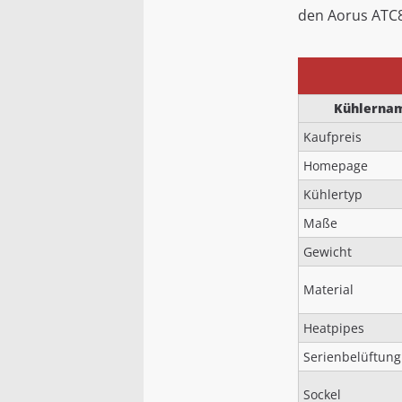
den Aorus ATC8
Kühlerna
Kaufpreis
Homepage
Kühlertyp
Maße
Gewicht
Material
Heatpipes
Serienbelüftung
Sockel