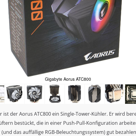
Gigabyte Aorus ATC800
ist der Aorus ATC800 ein Single-Tower-Kühler. Er wird ber
tern bestückt, die in einer Push-Pull-Konfiguration arbeiten
r (und das auffällige RGB-Beleuchtungssystem) gut bezahlen