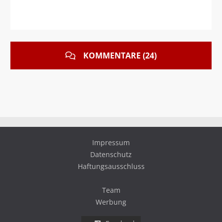
KOMMENTARE (24)
Impressum
Datenschutz
Haftungsausschluss
Team
Werbung