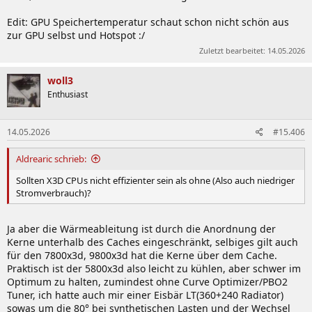
Edit: GPU Speichertemperatur schaut schon nicht schön aus
zur GPU selbst und Hotspot :/
Zuletzt bearbeitet:
14.05.2026
woll3
Enthusiast
14.05.2026
#15.406
Aldrearic schrieb:
Sollten X3D CPUs nicht effizienter sein als ohne (Also auch niedriger
Stromverbrauch)?
Ja aber die Wärmeableitung ist durch die Anordnung der
Kerne unterhalb des Caches eingeschränkt, selbiges gilt auch
für den 7800x3d, 9800x3d hat die Kerne über dem Cache.
Praktisch ist der 5800x3d also leicht zu kühlen, aber schwer im
Optimum zu halten, zumindest ohne Curve Optimizer/PBO2
Tuner, ich hatte auch mir einer Eisbär LT(360+240 Radiator)
sowas um die 80° bei synthetischen Lasten und der Wechsel