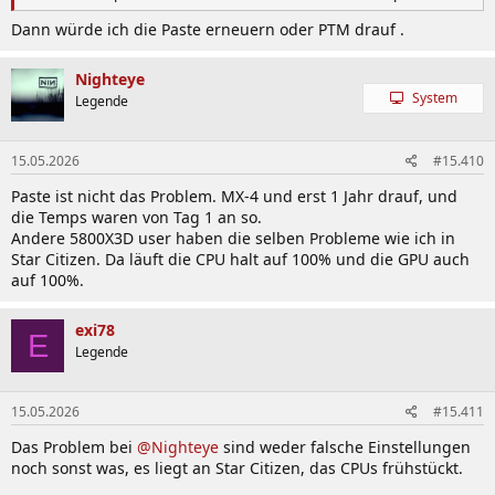
Dann würde ich die Paste erneuern oder PTM drauf .
Nighteye
System
Legende
15.05.2026
#15.410
Paste ist nicht das Problem. MX-4 und erst 1 Jahr drauf, und
die Temps waren von Tag 1 an so.
Andere 5800X3D user haben die selben Probleme wie ich in
Star Citizen. Da läuft die CPU halt auf 100% und die GPU auch
auf 100%.
exi78
E
Legende
15.05.2026
#15.411
Das Problem bei
@Nighteye
sind weder falsche Einstellungen
noch sonst was, es liegt an Star Citizen, das CPUs frühstückt.