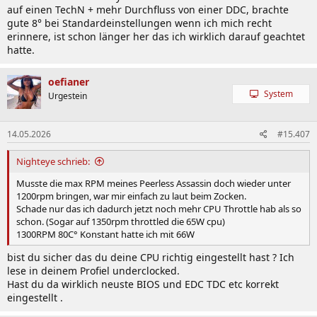
auf einen TechN + mehr Durchfluss von einer DDC, brachte
gute 8° bei Standardeinstellungen wenn ich mich recht
erinnere, ist schon länger her das ich wirklich darauf geachtet
hatte.
oefianer
System
Urgestein
14.05.2026
#15.407
Nighteye schrieb:
Musste die max RPM meines Peerless Assassin doch wieder unter
1200rpm bringen, war mir einfach zu laut beim Zocken.
Schade nur das ich dadurch jetzt noch mehr CPU Throttle hab als so
schon. (Sogar auf 1350rpm throttled die 65W cpu)
1300RPM 80C° Konstant hatte ich mit 66W
bist du sicher das du deine CPU richtig eingestellt hast ? Ich
lese in deinem Profiel underclocked.
Hast du da wirklich neuste BIOS und EDC TDC etc korrekt
eingestellt .