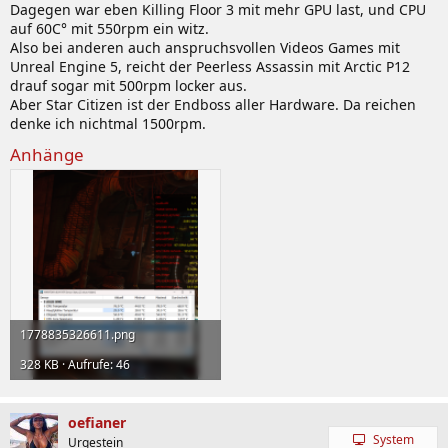
Dagegen war eben Killing Floor 3 mit mehr GPU last, und CPU
auf 60C° mit 550rpm ein witz.
Also bei anderen auch anspruchsvollen Videos Games mit
Unreal Engine 5, reicht der Peerless Assassin mit Arctic P12
drauf sogar mit 500rpm locker aus.
Aber Star Citizen ist der Endboss aller Hardware. Da reichen
denke ich nichtmal 1500rpm.
Anhänge
1778835326611.png
328 KB · Aufrufe: 46
oefianer
System
Urgestein