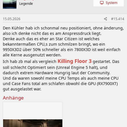
System
Legende
15.05.2026
#15.414
Den Kühler hab ich schonmal neu positioniert, ohne änderung,
also ich denke nicht das es am Anspressdruck liegt.
Denke auch das es eher an Star Citizen ist welches
bekanntermaßen CPU,s zum schmilzen bringt, wo ein
9950X3D2 über 50% schneller als ein 7800X3D ist weil einfach
alle Kerne ausgenutzt werden.
Killing Floor 3
Ich hab zb mal als vergleich
gestartet. Das
soll schlecht Optimiert sein (Unreal Engine 5 halt), und
dadurch extrem Hardware Hungrig laut der Community.
Und da waren sowohl meine CPU Temps als auch meine CPU
und Case Fans total am schlafen obwohl die GPU (RX7900XT)
gut ausgelastet war.
Anhänge