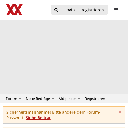
Login
Registrieren
Forum
Neue Beiträge
Mitglieder
Registrieren
Sicherheitsmaßnahme! Bitte ändere dein Forum-
Passwort.
Siehe Beitrag