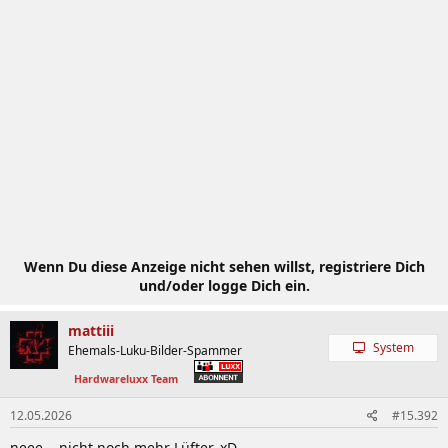
Wenn Du diese Anzeige nicht sehen willst, registriere Dich
und/oder logge Dich ein.
mattiii
System
Ehemals-Luku-Bilder-Spammer
Hardwareluxx Team
12.05.2026
#15.392
neee... nicht noch mehr Lüfter. xD