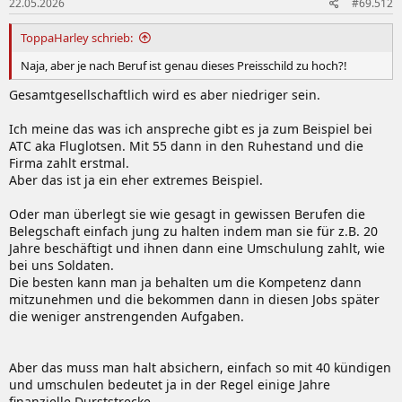
22.05.2026
#69.512
ToppaHarley schrieb:
Naja, aber je nach Beruf ist genau dieses Preisschild zu hoch?!
Gesamtgesellschaftlich wird es aber niedriger sein.
Ich meine das was ich anspreche gibt es ja zum Beispiel bei
ATC aka Fluglotsen. Mit 55 dann in den Ruhestand und die
Firma zahlt erstmal.
Aber das ist ja ein eher extremes Beispiel.
Oder man überlegt sie wie gesagt in gewissen Berufen die
Belegschaft einfach jung zu halten indem man sie für z.B. 20
Jahre beschäftigt und ihnen dann eine Umschulung zahlt, wie
bei uns Soldaten.
Die besten kann man ja behalten um die Kompetenz dann
mitzunehmen und die bekommen dann in diesen Jobs später
die weniger anstrengenden Aufgaben.
Aber das muss man halt absichern, einfach so mit 40 kündigen
und umschulen bedeutet ja in der Regel einige Jahre
finanzielle Durststrecke.