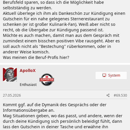
Berufsfeld sparen, so dass ich die Möglichkeit habe
selbstständig zu werden.
Aktuell überlege ich ihm als Dankeschön zur Kündigung einen
Gutschein für ein nahe gelegenes Sternerestaurant zu
schenken (er ist großer Kulinarik-Fan). Weiß aber nicht so
recht, ob die Übergabe zur Kündigung passend ist.
Möchte es auch machen, damit man aus dem Gespräch mit
zumindest einem bisschen positiven Vibe rausgeht. Aber es
soll auch nicht als "Bestechung" rüberkommen, oder in
anderer Weise komisch.
Was meinen die Beruf-Profis hier?
ApolloX
System
Enthusiast
27.05.2026
#69.530
Kommt ggf. auf die Dymanik des Gesprächs oder der
Informationsübergabe an.
Mag Situationen geben, wo das passt, und andere, wenn der
durch deine Kündigung sich persönlich beleidigt fühlt, dann
lass den Gutschein in deiner Tasche und erwähne ihn