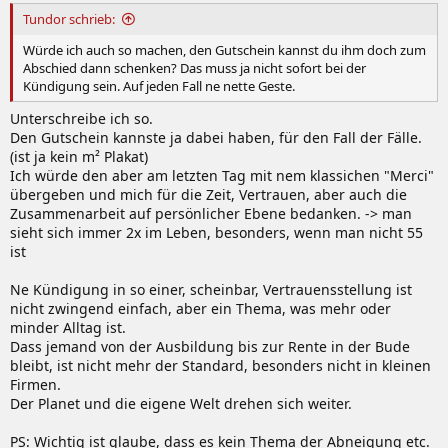
Tundor schrieb:
Würde ich auch so machen, den Gutschein kannst du ihm doch zum
Abschied dann schenken? Das muss ja nicht sofort bei der
Kündigung sein. Auf jeden Fall ne nette Geste.
Unterschreibe ich so.
Den Gutschein kannste ja dabei haben, für den Fall der Fälle.
(ist ja kein m² Plakat)
Ich würde den aber am letzten Tag mit nem klassichen "Merci"
übergeben und mich für die Zeit, Vertrauen, aber auch die
Zusammenarbeit auf persönlicher Ebene bedanken. -> man
sieht sich immer 2x im Leben, besonders, wenn man nicht 55
ist
Ne Kündigung in so einer, scheinbar, Vertrauensstellung ist
nicht zwingend einfach, aber ein Thema, was mehr oder
minder Alltag ist.
Dass jemand von der Ausbildung bis zur Rente in der Bude
bleibt, ist nicht mehr der Standard, besonders nicht in kleinen
Firmen.
Der Planet und die eigene Welt drehen sich weiter.
PS: Wichtig ist glaube, dass es kein Thema der Abneigung etc.