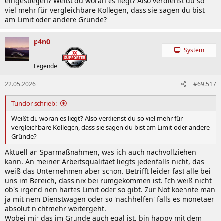
eingestiegen? Weißt du woran es liegt? Also verdienst du so
viel mehr für vergleichbare Kollegen, dass sie sagen du bist
am Limit oder andere Gründe?
p4n0
System
Legende
22.05.2026
#69.517
Tundor schrieb:
Weißt du woran es liegt? Also verdienst du so viel mehr für
vergleichbare Kollegen, dass sie sagen du bist am Limit oder andere
Gründe?
Aktuell an Sparmaßnahmen, was ich auch nachvollziehen
kann. An meiner Arbeitsqualitaet liegts jedenfalls nicht, das
weiß das Unternehmen aber schon. Betrifft leider fast alle bei
uns im Bereich, dass nix bei rumgekommen ist. Ich weiß nicht
ob's irgend nen hartes Limit oder so gibt. Zur Not koennte man
ja mit nem Dienstwagen oder so 'nachhelfen' falls es monetaer
absolut nichtmehr weitergeht.
Wobei mir das im Grunde auch egal ist, bin happy mit dem