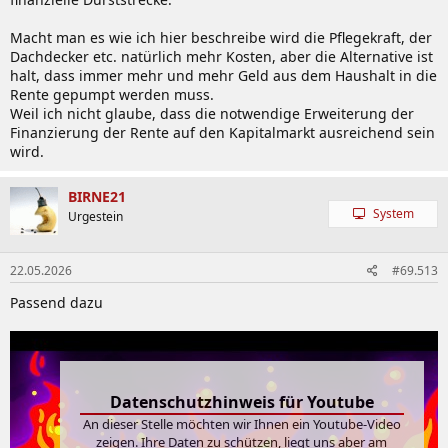
Macht man es wie ich hier beschreibe wird die Pflegekraft, der
Dachdecker etc. natürlich mehr Kosten, aber die Alternative ist
halt, dass immer mehr und mehr Geld aus dem Haushalt in die
Rente gepumpt werden muss.
Weil ich nicht glaube, dass die notwendige Erweiterung der
Finanzierung der Rente auf den Kapitalmarkt ausreichend sein
wird.
BIRNE21
System
Urgestein
22.05.2026
#69.513
Passend dazu
Datenschutzhinweis für Youtube
An dieser Stelle möchten wir Ihnen ein Youtube-Video
zeigen. Ihre Daten zu schützen, liegt uns aber am