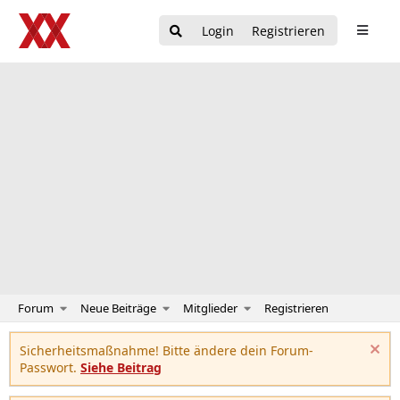
Login
Registrieren
Forum
Neue Beiträge
Mitglieder
Registrieren
Sicherheitsmaßnahme! Bitte ändere dein Forum-
Passwort.
Siehe Beitrag