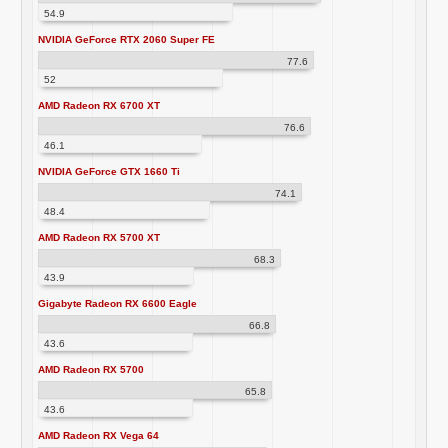
54.9
NVIDIA GeForce RTX 2060 Super FE
77.6
52
AMD Radeon RX 6700 XT
76.6
46.1
NVIDIA GeForce GTX 1660 Ti
74.1
48.4
AMD Radeon RX 5700 XT
68.3
43.9
Gigabyte Radeon RX 6600 Eagle
66.8
43.6
AMD Radeon RX 5700
65.8
43.6
AMD Radeon RX Vega 64