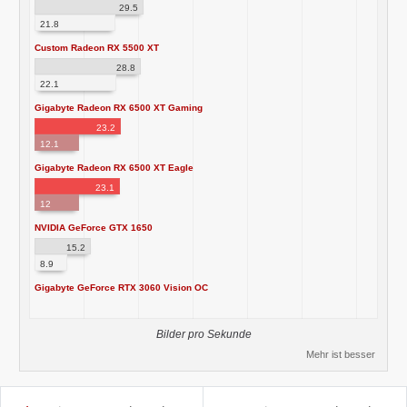
29.5
21.8
Custom Radeon RX 5500 XT
28.8
22.1
Gigabyte Radeon RX 6500 XT Gaming
23.2
12.1
Gigabyte Radeon RX 6500 XT Eagle
23.1
12
NVIDIA GeForce GTX 1650
15.2
8.9
Gigabyte GeForce RTX 3060 Vision OC
Bilder pro Sekunde
Mehr ist besser