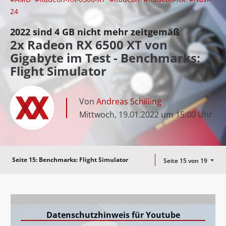
24
2022 sind 4 GB nicht mehr zeitgemäß
2x Radeon RX 6500 XT von
Gigabyte im Test - Benchmarks:
Flight Simulator
Von
Andreas Schilling
Mittwoch, 19.01.2022 um 15:00 Uhr
Seite 15:
Benchmarks: Flight Simulator
Seite 15 von 19
Datenschutzhinweis für Youtube