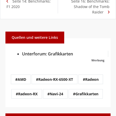
Seite 14: Benchmarks:
Seite 16: Benchmarks:
F1 2020
Shadow of the Tomb
Raider
Quellen und weitere Links
Unterforum: Grafikkarten
Werbung
#AMD
#Radeon-RX-6500-XT
#Radeon
#Radeon-RX
#Navi-24
#Grafikkarten