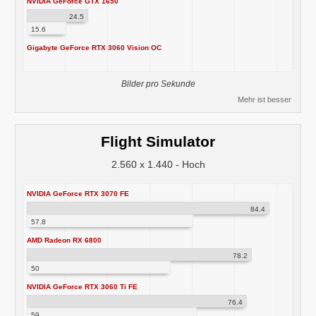
NVIDIA GeForce GTX 1650
24.5
15.6
Gigabyte GeForce RTX 3060 Vision OC
Bilder pro Sekunde
Mehr ist besser
Flight Simulator
2.560 x 1.440 - Hoch
NVIDIA GeForce RTX 3070 FE
84.4
57.8
AMD Radeon RX 6800
78.2
50
NVIDIA GeForce RTX 3060 Ti FE
76.4
59