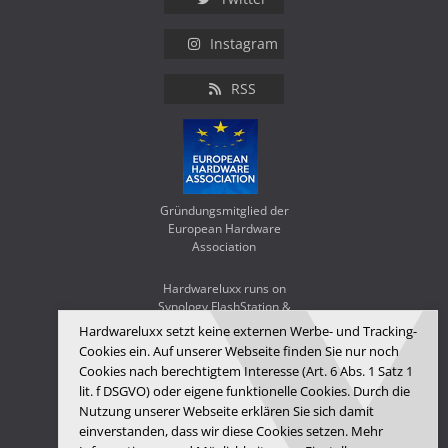
Instagram
RSS
Gründungsmitglied der
European Hardware
Association
Hardwareluxx runs on
Synology FlashStation &
WD Red SA500
Hardwareluxx setzt keine externen Werbe- und Tracking-
Cookies ein. Auf unserer Webseite finden Sie nur noch
Cookies nach berechtigtem Interesse (Art. 6 Abs. 1 Satz 1
lit. f DSGVO) oder eigene funktionelle Cookies. Durch die
Nutzung unserer Webseite erklären Sie sich damit
einverstanden, dass wir diese Cookies setzen. Mehr