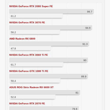
NVIDIA GeForce RTX 2080 Super FE
96.7
61.2
NVIDIA GeForce RTX 3070 FE
94.6
58.2
AMD Radeon RX 6800
91.3
47.8
NVIDIA GeForce RTX 3060 Ti FE
90
61.7
NVIDIA GeForce GTX 1080 Ti FE
89.9
58.4
ASUS ROG Strix Radeon RX 6600 XT
81
52.8
NVIDIA GeForce RTX 2070 FE
79.6