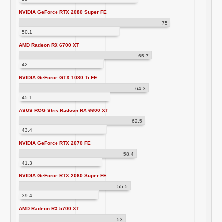
NVIDIA GeForce RTX 2080 Super FE
75
50.1
AMD Radeon RX 6700 XT
65.7
42
NVIDIA GeForce GTX 1080 Ti FE
64.3
45.1
ASUS ROG Strix Radeon RX 6600 XT
62.5
43.4
NVIDIA GeForce RTX 2070 FE
58.4
41.3
NVIDIA GeForce RTX 2060 Super FE
55.5
39.4
AMD Radeon RX 5700 XT
53