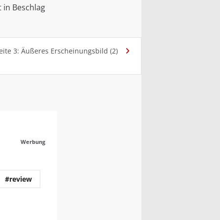
t in Beschlag
eite 3: Äußeres Erscheinungsbild (2)
Werbung
#review