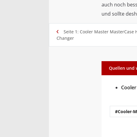
auch noch besse
und sollte des
Seite 1: Cooler Master MasterCase 
Changer
Quellen und 
Cooler
#Cooler-M