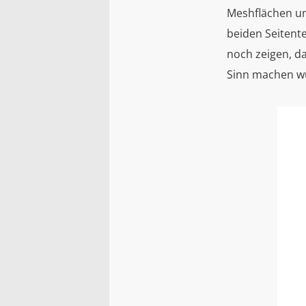
Meshflächen und
beiden Seitente
noch zeigen, d
Sinn machen 