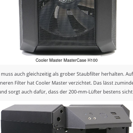
Cooler Master MasterCase H100
 muss auch gleichzeitig als grober Staubfilter herhalten. Au
ineren Filter hat Cooler Master verzichtet. Das lässt zumind
und sorgt auch dafür, dass der 200-mm-Lüfter bestens sicht