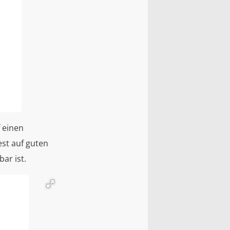
f einen
est auf guten
bar ist.