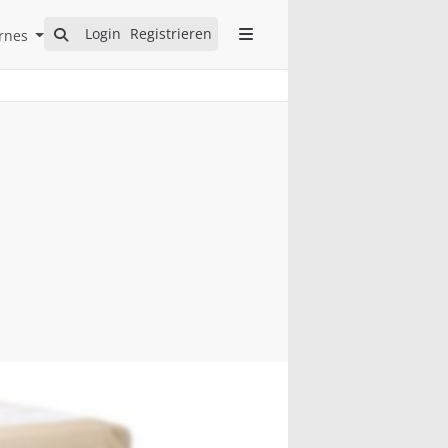
Open Internes Submenu
Login
Registrieren
rnes