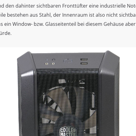
 den dahinter sichtbaren Fronttüfter eine industrielle Note
ile bestehen aus Stahl, der Innenraum ist also nicht sichtb
as ein Window- bzw. Glasseitenteil bei diesem Gehäuse aber
würde.