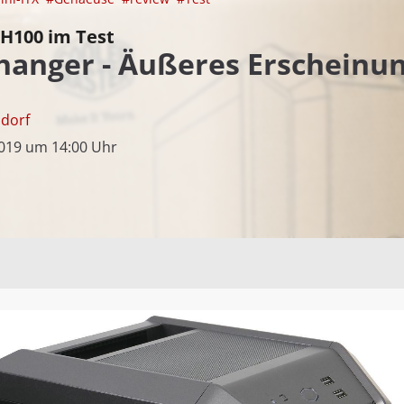
H100 im Test
anger - Äußeres Erscheinung
sdorf
2019 um 14:00 Uhr