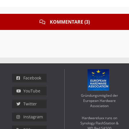
KOMMENTARE (3)
Facebook
YouTube
Gründungsmitglied der
European Hardware
Twitter
Association
Instagram
Hardwareluxx runs on
Synology FlashStation &
WD Red SA500