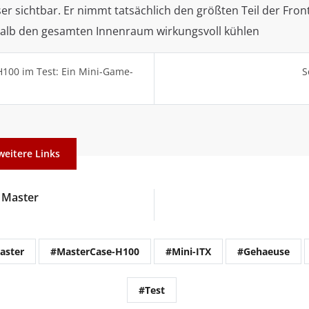
r sichtbar. Er nimmt tatsächlich den größten Teil der Fron
halb den gesamten Innenraum wirkungsvoll kühlen
H100 im Test: Ein Mini-Game-
S
weitere Links
 Master
aster
#MasterCase-H100
#Mini-ITX
#Gehaeuse
#Test