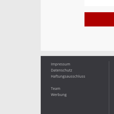
Impressum
Datenschutz
Haftungsausschluss
Team
Werbung