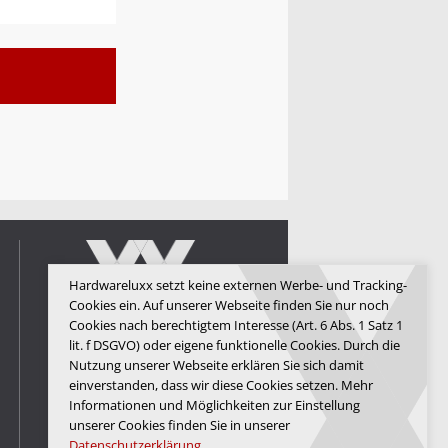
Hardwareluxx setzt keine externen Werbe- und Tracking-
Cookies ein. Auf unserer Webseite finden Sie nur noch
Cookies nach berechtigtem Interesse (Art. 6 Abs. 1 Satz 1
lit. f DSGVO) oder eigene funktionelle Cookies. Durch die
Hardwareluxx Media GmbH
Nutzung unserer Webseite erklären Sie sich damit
einverstanden, dass wir diese Cookies setzen. Mehr
© Copyright 2026 Hardwareluxx
Media GmbH
Informationen und Möglichkeiten zur Einstellung
unserer Cookies finden Sie in unserer
Datenschutzerklärung
.