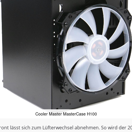
Cooler Master MasterCase H100
front lässt sich zum Lüfterwechsel abnehmen. So wird der 