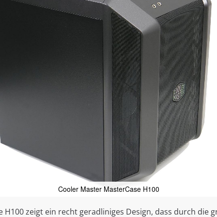
Cooler Master MasterCase H100
 H100 zeigt ein recht geradliniges Design, dass durch die 