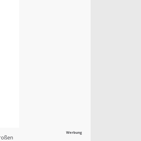
Werbung
großen