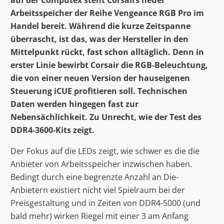
auf der Computex steht Corsairs neuer
Arbeitsspeicher der Reihe Vengeance RGB Pro im
Handel bereit. Während die kurze Zeitspanne
überrascht, ist das, was der Hersteller in den
Mittelpunkt rückt, fast schon alltäglich. Denn in
erster Linie bewirbt Corsair die RGB-Beleuchtung,
die von einer neuen Version der hauseigenen
Steuerung iCUE profitieren soll. Technischen
Daten werden hingegen fast zur
Nebensächlichkeit. Zu Unrecht, wie der Test des
DDR4-3600-Kits zeigt.
Der Fokus auf die LEDs zeigt, wie schwer es die die
Anbieter von Arbeitsspeicher inzwischen haben.
Bedingt durch eine begrenzte Anzahl an Die-
Anbietern existiert nicht viel Spielraum bei der
Preisgestaltung und in Zeiten von DDR4-5000 (und
bald mehr) wirken Riegel mit einer 3 am Anfang