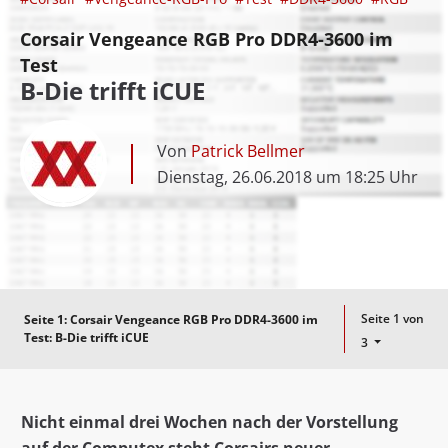
Corsair Vengeance RGB Pro DDR4-3600 im
Test
B-Die trifft iCUE
Von
Patrick Bellmer
Dienstag, 26.06.2018 um 18:25 Uhr
Seite 1 von
Seite 1:
Corsair Vengeance RGB Pro DDR4-3600 im
Test: B-Die trifft iCUE
3
Nicht einmal drei Wochen nach der Vorstellung