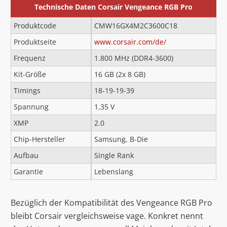
Technische Daten Corsair Vengeance RGB Pro
Produktcode
CMW16GX4M2C3600C18
Produktseite
www.corsair.com/de/
Frequenz
1.800 MHz (DDR4-3600)
Kit-Größe
16 GB (2x 8 GB)
Timings
18-19-19-39
Spannung
1,35 V
XMP
2.0
Chip-Hersteller
Samsung, B-Die
Aufbau
Single Rank
Garantie
Lebenslang
Bezüglich der Kompatibilität des Vengeance RGB Pro
bleibt Corsair vergleichsweise vage. Konkret nennt