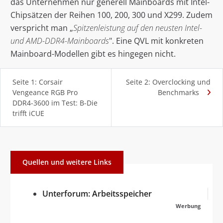
das Unternehmen nur generell Mainboards mit Intel-
Chipsätzen der Reihen 100, 200, 300 und X299. Zudem
verspricht man „
Spitzenleistung auf den neusten Intel-
und AMD-DDR4-Mainboards
". Eine QVL mit konkreten
Mainboard-Modellen gibt es hingegen nicht.
Seite 1: Corsair
Seite 2: Overclocking und
Vengeance RGB Pro
Benchmarks
DDR4-3600 im Test: B-Die
trifft iCUE
Quellen und weitere Links
Unterforum: Arbeitsspeicher
Werbung