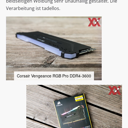
beidseitigen Wölbung sehr unauffällig gestaltet. Die
Verarbeitung ist tadellos.
Corsair Vengeance RGB Pro DDR4-3600