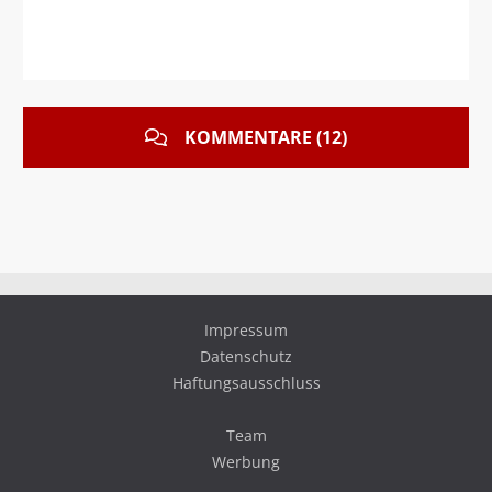
KOMMENTARE (12)
Impressum
Datenschutz
Haftungsausschluss
Team
Werbung