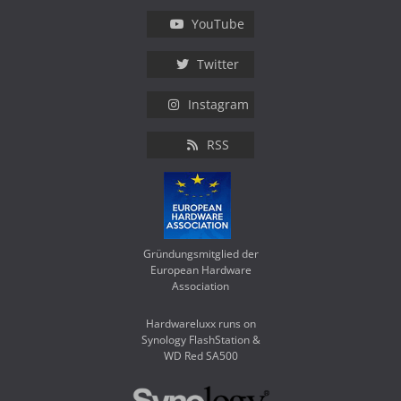
YouTube
Twitter
Instagram
RSS
Gründungsmitglied der
European Hardware
Association
Hardwareluxx runs on
Synology FlashStation &
WD Red SA500