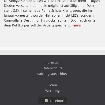
Unzählige Komponenten werden mit ein- oder mehrfarbigen
Dioden versehen, damit sie möglichst auffällig sind. Dem
stellt G.Skill seine neue Reihe Sniper X entgegen, die im
Januar vorgestellt wurde. Hier sollen nicht LEDs, sondern
Camouflage-Design für Hingucker sorgen. Doch auch unter
dem Kühlkörper soll der Arbeitsspeicher...
[mehr]
Impressum
Datenschutz
Haftungsausschluss
Team
Werbung
Facebook