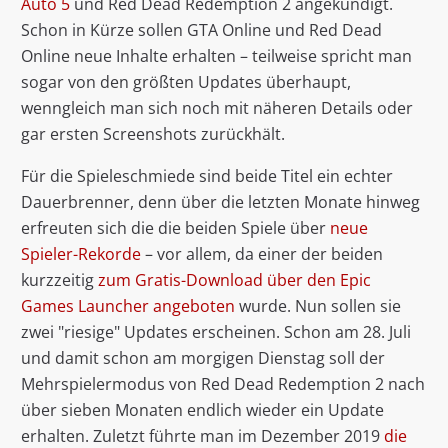
Auto 5
und Red Dead Redemption 2 angekündigt.
Schon in Kürze sollen GTA Online und Red Dead
Online neue Inhalte erhalten – teilweise spricht man
sogar von den größten Updates überhaupt,
wenngleich man sich noch mit näheren Details oder
gar ersten Screenshots zurückhält.
Für die Spieleschmiede sind beide Titel ein echter
Dauerbrenner, denn über die letzten Monate hinweg
erfreuten sich die die beiden Spiele über
neue
Spieler-Rekorde
– vor allem, da einer der beiden
kurzzeitig
zum Gratis-Download über den Epic
Games Launcher angeboten
wurde. Nun sollen sie
zwei "riesige" Updates erscheinen. Schon am 28. Juli
und damit schon am morgigen Dienstag soll der
Mehrspielermodus von Red Dead Redemption 2 nach
über sieben Monaten endlich wieder ein Update
erhalten. Zuletzt führte man im Dezember 2019
die