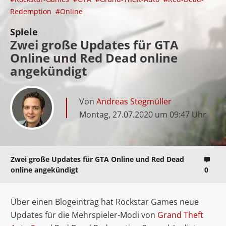
Redemption
#Online
Spiele
Zwei große Updates für GTA
Online und Red Dead online
angekündigt
Von
Andreas Stegmüller
Montag, 27.07.2020 um 09:47 Uhr
Zwei große Updates für GTA Online und Red Dead
online angekündigt
0
Über einen Blogeintrag hat Rockstar Games neue
Updates für die Mehrspieler-Modi von
Grand Theft