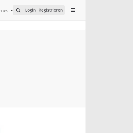
Open Internes Submenu
Login
Registrieren
rnes