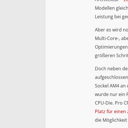
Modellen gleic
Leistung bei g
Aber es wird no
Multi-Core-, ab
Optimierungen 
größeren Schri
Doch neben der
aufgeschlossen 
Sockel AM4 an d
wurde nur ein 
CPU-Die. Pro C
Platz für einen
die Möglichkei