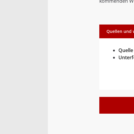
kommenden Wo
Quellen und 
Quelle
Unterf