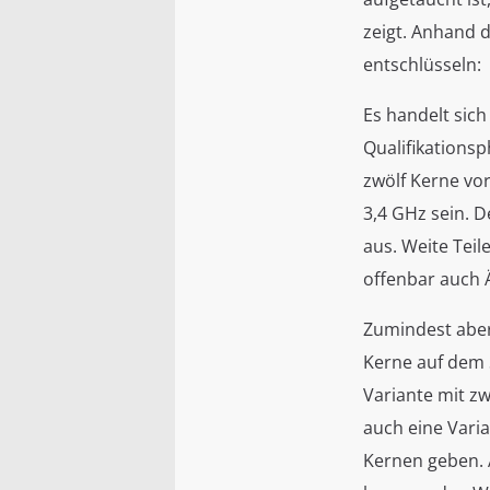
zeigt. Anhand 
entschlüsseln:
Es handelt sich
Qualifikationsp
zwölf Kerne vo
3,4 GHz sein. 
aus. Weite Teil
offenbar auch
Zumindest aber 
Kerne auf dem 
Variante mit z
auch eine Varia
Kernen geben. 