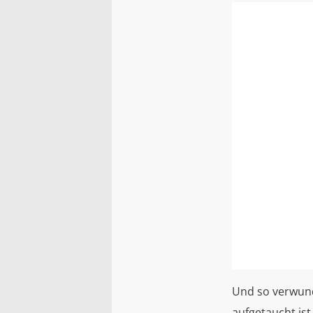
Und so verwunde
aufgetaucht is