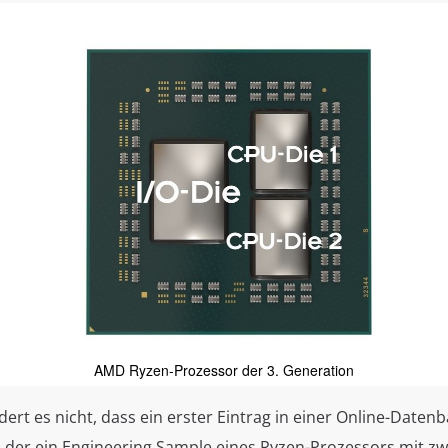
AMD Ryzen-Prozessor der 3. Generation
rt es nicht, dass ein erster Eintrag in einer Online-Daten
t, der ein Engineering Sample eines Ryzen-Prozessors mit z