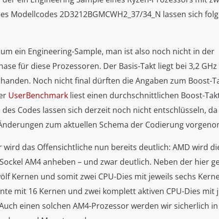
des Modellcodes 2D3212BGMCWH2_37/34_N lassen sich folg
 um ein Engineering-Sample, man ist also noch nicht in der
hase für diese Prozessoren. Der Basis-Takt liegt bei 3,2 GHz
rhanden. Noch nicht final dürften die Angaben zum Boost-Ta
Der
UserBenchmark
liest einen durchschnittlichen Boost-Tak
e des Codes lassen sich derzeit noch nicht entschlüsseln, d
 Änderungen zum aktuellen Schema der Codierung vorgen
wird das Offensichtliche nun bereits deutlich: AMD wird di
Sockel AM4 anheben – und zwar deutlich. Neben der hier g
wölf Kernen und somit zwei CPU-Dies mit jeweils sechs Kern
nte mit 16 Kernen und zwei komplett aktiven CPU-Dies mit j
Auch einen solchen AM4-Prozessor werden wir sicherlich in