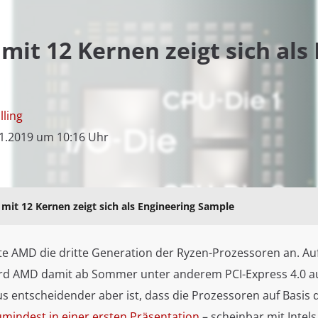
mit 12 Kernen zeigt sich als
lling
1.2019 um 10:16 Uhr
mit 12 Kernen zeigt sich als Engineering Sample
te AMD die dritte Generation der Ryzen-Prozessoren an. Auf
rd AMD damit ab Sommer unter anderem PCI-Express 4.0 a
s entscheidender aber ist, dass die Prozessoren auf Basis 
umindest in einer ersten Präsentation
– scheinbar mit Intel