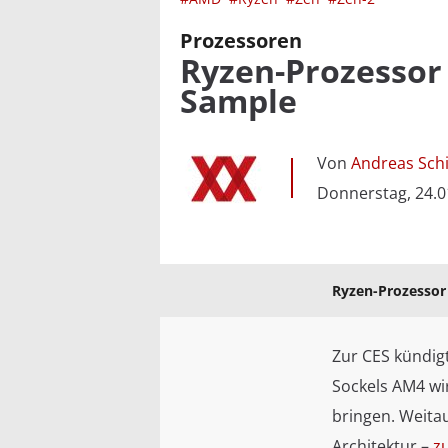
Prozessoren
Ryzen-Prozessor 
Sample
Von
Andreas Schi
Donnerstag, 24.0
Ryzen-Prozessor 
Zur CES kündig
Sockels AM4 wi
bringen. Weitau
Architektur –
z