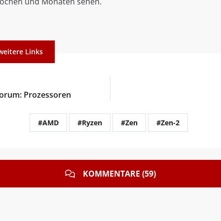
chen und Monaten sehen.
weitere Links
orum: Prozessoren
#AMD
#Ryzen
#Zen
#Zen-2
KOMMENTARE (59)