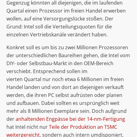
Gegenzug könnten all diejenigen, die im laufenden
Quartal einen Prozessor im freien Handel erwerben
wollen, auf eine Versorgungslücke stoßen. Der
Grund: Intel soll die Verteilungsquoten für die
einzelnen Vertriebskanäle verändert haben.
Konkret soll es um bis zu zwei Millionen Prozessoren
der unterschiedlichen Baureihen gehen, die Intel vom
DIY- oder Selbstbau-Markt in den OEM-Bereich
verschiebt. Entsprechend sollen im
vierten Quartal nur noch etwa 6 Millionen im freien
Handel landen und von dort an diejenigen verkauft
werden, die ihren PC selbst aufrüsten oder planen
und aufbauen. Dabei sollten es ursprünglich weit
mehr als 8 Millionen Exemplare sein. Doch aufgrund
der
anhaltenden Engpässe bei der 14-nm-Fertigung
hat Intel nicht nur
Teile der Produktion an TSMC
weitergereicht
, sondern auch intern umdisponiert.