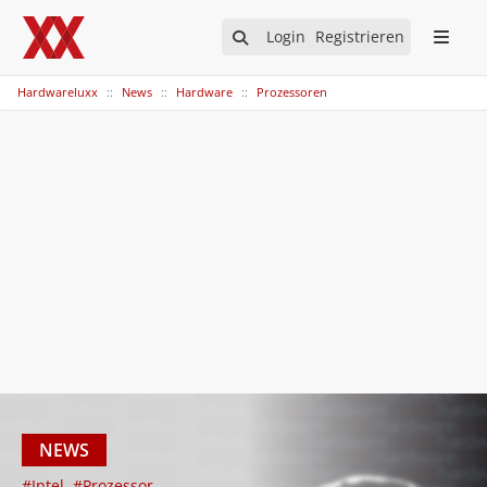
Login
Registrieren
Hardwareluxx
News
Hardware
Prozessoren
NEWS
#Intel
#Prozessor