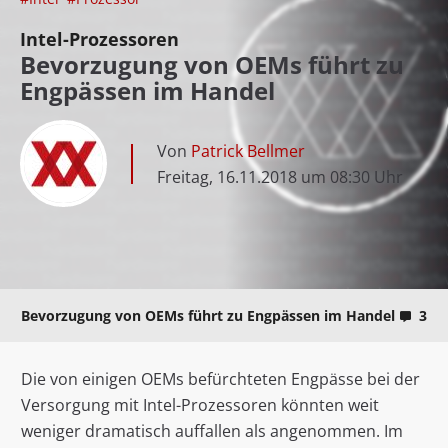
Intel-Prozessoren
Bevorzugung von OEMs führt zu
Engpässen im Handel
Von
Patrick Bellmer
Freitag, 16.11.2018 um 08:30 Uhr
Bevorzugung von OEMs führt zu Engpässen im Handel
3
Die von einigen OEMs befürchteten Engpässe bei der
Versorgung mit Intel-Prozessoren könnten weit
weniger dramatisch auffallen als angenommen. Im