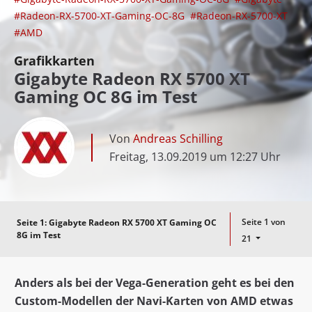
#Radeon-RX-5700-XT-Gaming-OC-8G
#Radeon-RX-5700-XT
#AMD
Grafikkarten
Gigabyte Radeon RX 5700 XT
Gaming OC 8G im Test
Von
Andreas Schilling
Freitag, 13.09.2019 um 12:27 Uhr
Seite 1 von
Seite 1:
Gigabyte Radeon RX 5700 XT Gaming OC
8G im Test
21
Anders als bei der Vega-Generation geht es bei den
Custom-Modellen der Navi-Karten von AMD etwas