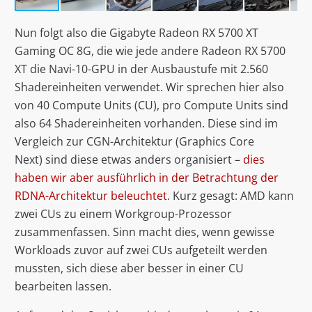
Nun folgt also die Gigabyte Radeon RX 5700 XT
Gaming OC 8G, die wie jede andere Radeon RX 5700
XT die Navi-10-GPU in der Ausbaustufe mit 2.560
Shadereinheiten verwendet. Wir sprechen hier also
von 40 Compute Units (CU), pro Compute Units sind
also 64 Shadereinheiten vorhanden. Diese sind im
Vergleich zur CGN-Architektur (Graphics Core
Next) sind diese etwas anders organisiert –
dies
haben wir aber ausführlich in der Betrachtung der
RDNA-Architektur beleuchtet
. Kurz gesagt: AMD kann
zwei CUs zu einem Workgroup-Prozessor
zusammenfassen. Sinn macht dies, wenn gewisse
Workloads zuvor auf zwei CUs aufgeteilt werden
mussten, sich diese aber besser in einer CU
bearbeiten lassen.