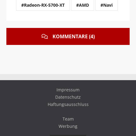
#Radeon-RX-5700-XT
#AMD
#Navi
KOMMENTARE (4)
Impressum
Datenschutz
Haftungsausschluss
Team
Werbung