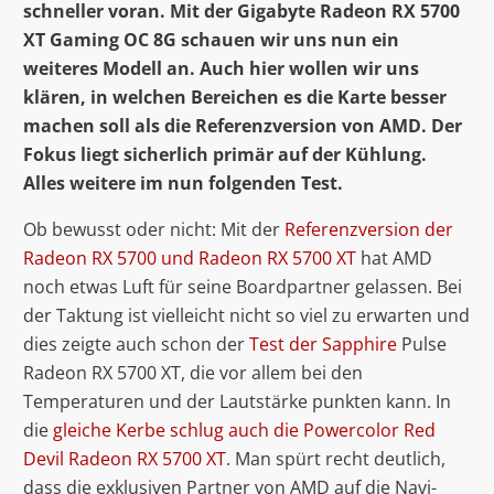
schneller voran. Mit der Gigabyte Radeon RX 5700
XT Gaming OC 8G schauen wir uns nun ein
weiteres Modell an. Auch hier wollen wir uns
klären, in welchen Bereichen es die Karte besser
machen soll als die Referenzversion von AMD. Der
Fokus liegt sicherlich primär auf der Kühlung.
Alles weitere im nun folgenden Test.
Ob bewusst oder nicht: Mit der
Referenzversion der
Radeon RX 5700 und Radeon RX 5700 XT
hat AMD
noch etwas Luft für seine Boardpartner gelassen. Bei
der Taktung ist vielleicht nicht so viel zu erwarten und
dies zeigte auch schon der
Test der
Sapphire
Pulse
Radeon RX 5700 XT, die vor allem bei den
Temperaturen und der Lautstärke punkten kann. In
die
gleiche Kerbe schlug auch die Powercolor Red
Devil Radeon RX 5700 XT
. Man spürt recht deutlich,
dass die exklusiven Partner von AMD auf die Navi-