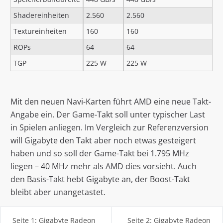
Shadereinheiten
2.560
2.560
Textureinheiten
160
160
ROPs
64
64
TGP
225 W
225 W
Mit den neuen Navi-Karten führt AMD eine neue Takt-
Angabe ein. Der Game-Takt soll unter typischer Last
in Spielen anliegen. Im Vergleich zur Referenzversion
will Gigabyte den Takt aber noch etwas gesteigert
haben und so soll der Game-Takt bei 1.795 MHz
liegen – 40 MHz mehr als AMD dies vorsieht. Auch
den Basis-Takt hebt Gigabyte an, der Boost-Takt
bleibt aber unangetastet.
Seite 1: Gigabyte Radeon
Seite 2: Gigabyte Radeon