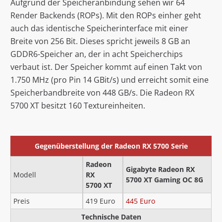
Aufgrund der Speicheranbindung sehen wir 64
Render Backends (ROPs). Mit den ROPs einher geht
auch das identische Speicherinterface mit einer
Breite von 256 Bit. Dieses spricht jeweils 8 GB an
GDDR6-Speicher an, der in acht Speicherchips
verbaut ist. Der Speicher kommt auf einen Takt von
1.750 MHz (pro Pin 14 GBit/s) und erreicht somit eine
Speicherbandbreite von 448 GB/s. Die Radeon RX
5700 XT besitzt 160 Textureinheiten.
Gegenüberstellung der Radeon RX 5700 Serie
Radeon
Gigabyte Radeon RX
Modell
RX
5700 XT Gaming OC 8G
5700 XT
Preis
419 Euro
445 Euro
Technische Daten