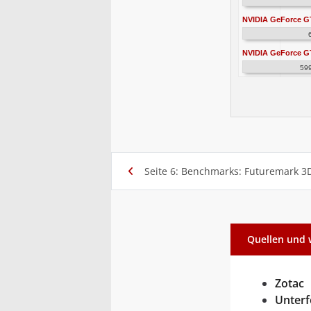
NVIDIA GeForce G
NVIDIA GeForce G
59
Seite 6: Benchmarks: Futuremark 
Quellen und 
Zotac
Unterf