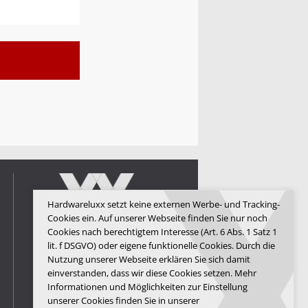
Hardwareluxx setzt keine externen Werbe- und Tracking-
Cookies ein. Auf unserer Webseite finden Sie nur noch
Cookies nach berechtigtem Interesse (Art. 6 Abs. 1 Satz 1
lit. f DSGVO) oder eigene funktionelle Cookies. Durch die
Hardwareluxx Media GmbH
Nutzung unserer Webseite erklären Sie sich damit
einverstanden, dass wir diese Cookies setzen. Mehr
© Copyright 2026 Hardwareluxx
Media GmbH
Informationen und Möglichkeiten zur Einstellung
unserer Cookies finden Sie in unserer