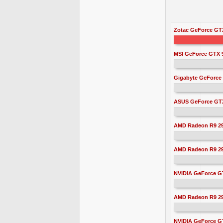
Zotac GeForce GTX
MSI GeForce GTX 
Gigabyte GeForce
ASUS GeForce GTX 
AMD Radeon R9 29
AMD Radeon R9 29
NVIDIA GeForce G
AMD Radeon R9 2
NVIDIA GeForce G