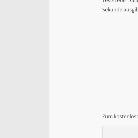
Testszene "Sal
Sekunde ausgib
Zum kostenlos