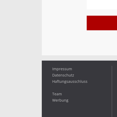
Impressum
Datenschutz
Haftungsausschluss
Team
Werbung