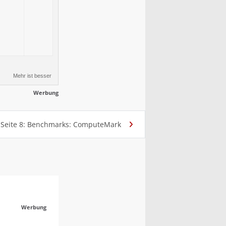
Mehr ist besser
Werbung
Seite 8: Benchmarks: ComputeMark
Werbung