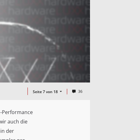
36
Seite 7 von 18
e-Performance
wir auch die
in der