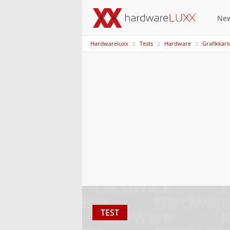
Ne
Hardwareluxx
Tests
Hardware
Grafikkar
TEST