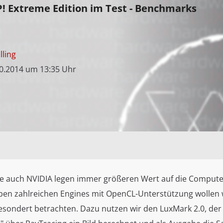
! Extreme Edition im Test - Benchmarks
lling
0.2014 um 13:35 Uhr
e auch NVIDIA legen immer größeren Wert auf die Comput
ben zahlreichen Engines mit OpenCL-Unterstützung wollen 
sondert betrachten. Dazu nutzen wir den LuxMark 2.0, der 