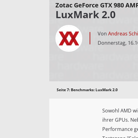
Zotac GeForce GTX 980 AMP
LuxMark 2.0
Von
Andreas Schi
Donnerstag, 16.1
Seite 7:
Benchmarks: LuxMark 2.0
Sowohl AMD wi
ihrer GPUs. Ne
Performance ge