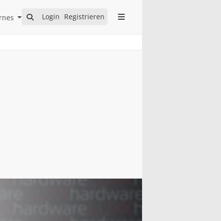
Open Internes Submenu
Login
Registrieren
rnes