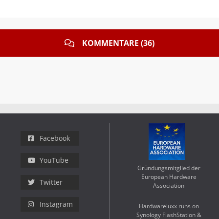
KOMMENTARE (36)
Facebook
YouTube
Gründungsmitglied der
European Hardware
Twitter
Association
Instagram
Hardwareluxx runs on
Synology FlashStation &