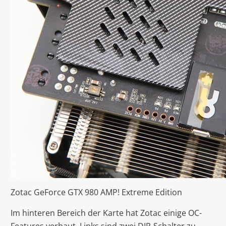
Zotac GeForce GTX 980 AMP! Extreme Edition
Im hinteren Bereich der Karte hat Zotac einige OC-