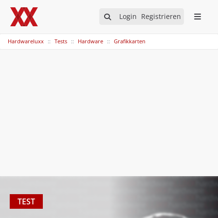
Login
Registrieren
Hardwareluxx
Tests
Hardware
Grafikkarten
TEST