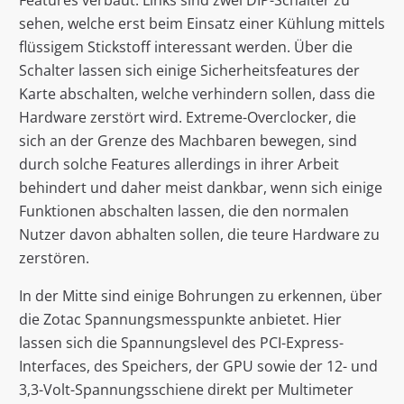
Features verbaut. Links sind zwei DIP-Schalter zu
sehen, welche erst beim Einsatz einer Kühlung mittels
flüssigem Stickstoff interessant werden. Über die
Schalter lassen sich einige Sicherheitsfeatures der
Karte abschalten, welche verhindern sollen, dass die
Hardware zerstört wird. Extreme-Overclocker, die
sich an der Grenze des Machbaren bewegen, sind
durch solche Features allerdings in ihrer Arbeit
behindert und daher meist dankbar, wenn sich einige
Funktionen abschalten lassen, die den normalen
Nutzer davon abhalten sollen, die teure Hardware zu
zerstören.
In der Mitte sind einige Bohrungen zu erkennen, über
die Zotac Spannungsmesspunkte anbietet. Hier
lassen sich die Spannungslevel des PCI-Express-
Interfaces, des Speichers, der GPU sowie der 12- und
3,3-Volt-Spannungsschiene direkt per Multimeter