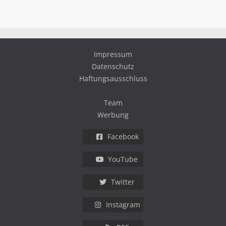
Impressum
Datenschutz
Haftungsausschluss
Team
Werbung
Facebook
YouTube
Twitter
Instagram