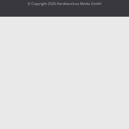
© Copyright 2026 Hardwareluxx Media GmbH