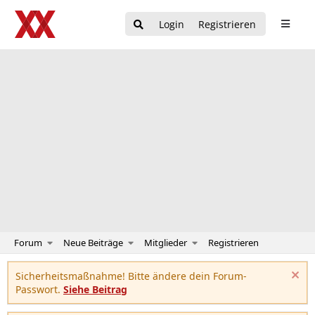
Login
Registrieren
Forum
Neue Beiträge
Mitglieder
Registrieren
Sicherheitsmaßnahme! Bitte ändere dein Forum-
Passwort.
Siehe Beitrag