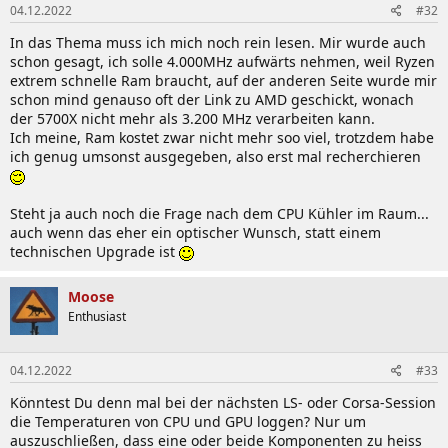
04.12.2022
#32
In das Thema muss ich mich noch rein lesen. Mir wurde auch
schon gesagt, ich solle 4.000MHz aufwärts nehmen, weil Ryzen
extrem schnelle Ram braucht, auf der anderen Seite wurde mir
schon mind genauso oft der Link zu AMD geschickt, wonach
der 5700X nicht mehr als 3.200 MHz verarbeiten kann.
Ich meine, Ram kostet zwar nicht mehr soo viel, trotzdem habe
ich genug umsonst ausgegeben, also erst mal recherchieren
Steht ja auch noch die Frage nach dem CPU Kühler im Raum...
auch wenn das eher ein optischer Wunsch, statt einem
technischen Upgrade ist
Moose
Enthusiast
04.12.2022
#33
Könntest Du denn mal bei der nächsten LS- oder Corsa-Session
die Temperaturen von CPU und GPU loggen? Nur um
auszuschließen, dass eine oder beide Komponenten zu heiss