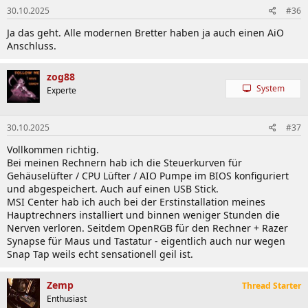
30.10.2025
#36
Ja das geht. Alle modernen Bretter haben ja auch einen AiO
Anschluss.
zog88
System
Experte
30.10.2025
#37
Vollkommen richtig.
Bei meinen Rechnern hab ich die Steuerkurven für
Gehäuselüfter / CPU Lüfter / AIO Pumpe im BIOS konfiguriert
und abgespeichert. Auch auf einen USB Stick.
MSI Center hab ich auch bei der Erstinstallation meines
Hauptrechners installiert und binnen weniger Stunden die
Nerven verloren. Seitdem OpenRGB für den Rechner + Razer
Synapse für Maus und Tastatur - eigentlich auch nur wegen
Snap Tap weils echt sensationell geil ist.
Zemp
Thread Starter
Enthusiast