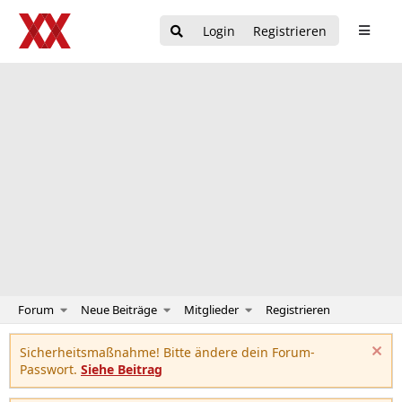
Login
Registrieren
Forum
Neue Beiträge
Mitglieder
Registrieren
Sicherheitsmaßnahme! Bitte ändere dein Forum-
Passwort.
Siehe Beitrag