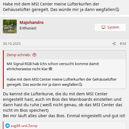
Habe mit dem MSI Center meine Lüfterkurfen der
Gehäuselüfter geregelt. Das würde mir ja dann wegfallen🤔
Majohandro
System
Enthusiast
30.10.2025
#34
Zemp schrieb:
Mit Signal RGB hab Ichs schon versucht komme damit
ehrlicherweise nicht klar 🙈
Habe mit dem MSI Center meine Lüfterkurfen der Gehäuselüfter
geregelt. Das würde mir ja dann wegfallen🤔
Du kannst die Lüfterkurve, die du mit dem MSI Center
eingestellt hast, auch im Bios des Mainboards einstellen und
dann hast du ruhe ( weiß nicht genau, ob das MSI Center das
nicht im Bios speichert)
Bei mir läuft alles über das Bios. Einmal eingestellt und gut ist!
R
zog88
und
Zemp