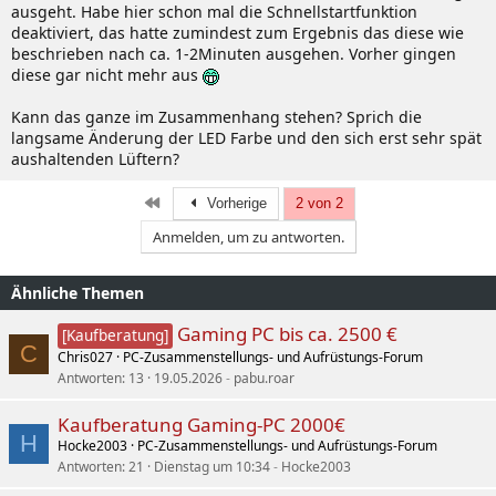
ausgeht. Habe hier schon mal die Schnellstartfunktion
deaktiviert, das hatte zumindest zum Ergebnis das diese wie
beschrieben nach ca. 1-2Minuten ausgehen. Vorher gingen
diese gar nicht mehr aus
Kann das ganze im Zusammenhang stehen? Sprich die
langsame Änderung der LED Farbe und den sich erst sehr spät
aushaltenden Lüftern?
Erste
Vorherige
2 von 2
Anmelden, um zu antworten.
Ähnliche Themen
Gaming PC bis ca. 2500 €
[Kaufberatung]
C
Chris027
PC-Zusammenstellungs- und Aufrüstungs-Forum
Antworten
13
19.05.2026
pabu.roar
Kaufberatung Gaming-PC 2000€
H
Hocke2003
PC-Zusammenstellungs- und Aufrüstungs-Forum
Antworten
21
Dienstag um 10:34
Hocke2003