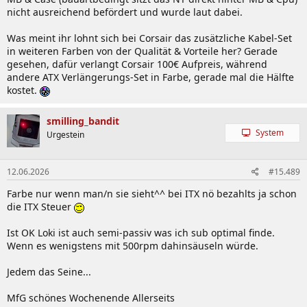
nicht ausreichend befördert und wurde laut dabei.
Was meint ihr lohnt sich bei Corsair das zusätzliche Kabel-Set
in weiteren Farben von der Qualität & Vorteile her? Gerade
gesehen, dafür verlangt Corsair 100€ Aufpreis, während
andere ATX Verlängerungs-Set in Farbe, gerade mal die Hälfte
kostet.
smilling_bandit
System
Urgestein
12.06.2026
#15.489
Farbe nur wenn man/n sie sieht^^ bei ITX nö bezahlts ja schon
die ITX Steuer
Ist OK Loki ist auch semi-passiv was ich sub optimal finde.
Wenn es wenigstens mit 500rpm dahinsäuseln würde.
Jedem das Seine...
MfG schönes Wochenende Allerseits