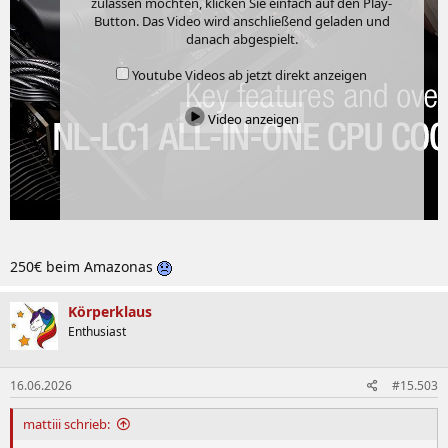
zulassen möchten, klicken Sie einfach auf den Play-
Button. Das Video wird anschließend geladen und
danach abgespielt.
Youtube Videos ab jetzt direkt anzeigen
Video anzeigen
250€ beim Amazonas
Körperklaus
Enthusiast
16.06.2026
#15.503
mattiii schrieb: