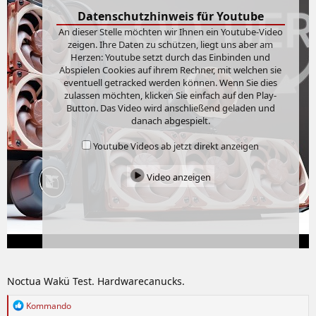
Datenschutzhinweis für Youtube
An dieser Stelle möchten wir Ihnen ein Youtube-Video
zeigen. Ihre Daten zu schützen, liegt uns aber am
Herzen: Youtube setzt durch das Einbinden und
Abspielen Cookies auf ihrem Rechner, mit welchen sie
eventuell getracked werden können. Wenn Sie dies
zulassen möchten, klicken Sie einfach auf den Play-
Button. Das Video wird anschließend geladen und
danach abgespielt.
Youtube Videos ab jetzt direkt anzeigen
Video anzeigen
Noctua Wakü Test. Hardwarecanucks.
R
Kommando
e