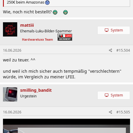
250€ beim Amazonas
Wie, noch nicht bestellt?
mattiii
System
Ehemals-Luku-Bilder-Spammer
Hardwareluxx Team
16.06.2026
#15.504
weil zu teuer. ^^
und weil ich mich sicher auch tempmäßig "verschlechtern"
würde, im Vergleich zu meiner LFIII.
smilling_bandit
System
Urgestein
16.06.2026
#15.505