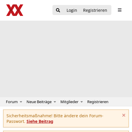
Login
Registrieren
Forum
Neue Beiträge
Mitglieder
Registrieren
Sicherheitsmaßnahme! Bitte ändere dein Forum-
Passwort.
Siehe Beitrag