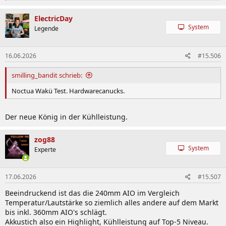
a
k
ElectricDay
t
System
Legende
i
o
n
16.06.2026
#15.506
e
n
:
smilling_bandit schrieb:
Noctua Wakü Test. Hardwarecanucks.
Der neue König in der Kühlleistung.
zog88
System
Experte
17.06.2026
#15.507
Beeindruckend ist das die 240mm AIO im Vergleich
Temperatur/Lautstärke so ziemlich alles andere auf dem Markt
bis inkl. 360mm AIO's schlägt.
Akkustich also ein Highlight, Kühlleistung auf Top-5 Niveau.