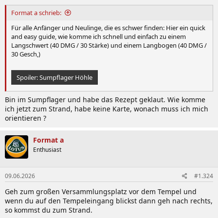
n
:
Format a schrieb:
Für alle Anfänger und Neulinge, die es schwer finden: Hier ein quick
and easy guide, wie komme ich schnell und einfach zu einem
Langschwert (40 DMG / 30 Stärke) und einem Langbogen (40 DMG /
30 Gesch,)
Spoiler:
Sumpflager Höhle
Bin im Sumpflager und habe das Rezept geklaut. Wie komme
ich jetzt zum Strand, habe keine Karte, wonach muss ich mich
orientieren ?
Format a
Enthusiast
09.06.2026
#1.324
Geh zum großen Versammlungsplatz vor dem Tempel und
wenn du auf den Tempeleingang blickst dann geh nach rechts,
so kommst du zum Strand.