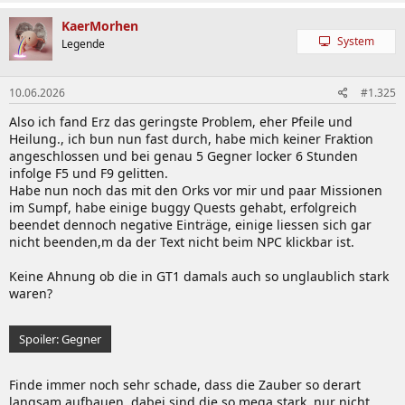
KaerMorhen
System
Legende
10.06.2026
#1.325
Also ich fand Erz das geringste Problem, eher Pfeile und
Heilung., ich bun nun fast durch, habe mich keiner Fraktion
angeschlossen und bei genau 5 Gegner locker 6 Stunden
infolge F5 und F9 gelitten.
Habe nun noch das mit den Orks vor mir und paar Missionen
im Sumpf, habe einige buggy Quests gehabt, erfolgreich
beendet dennoch negative Einträge, einige liessen sich gar
nicht beenden,m da der Text nicht beim NPC klickbar ist.
Keine Ahnung ob die in GT1 damals auch so unglaublich stark
waren?
Spoiler:
Gegner
Finde immer noch sehr schade, dass die Zauber so derart
langsam aufbauen, dabei sind die so mega stark, nur nicht