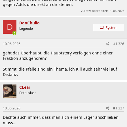
gegen Adds die direkt an dir stehen.
Zuletzt bearbeitet:
10.06.2026
DonChulio
D
System
Legende
10.06.2026
#1.326
geht das Überhaupt, die Hauptstory verfolgen ohne einer
Fraktion anzugehören?
Stimmt, die Pfeile sind ein Thema, ich Kill auch sehr viel auf
Distanz.
CLear
Enthusiast
10.06.2026
#1.327
Dachte auch immer, dass man sich einem Lager anschließen
muss...