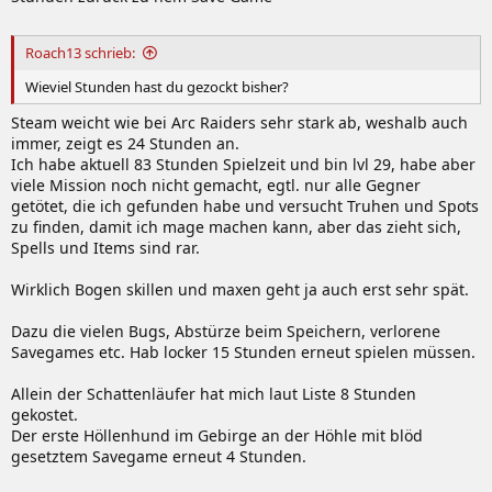
Roach13 schrieb:
Wieviel Stunden hast du gezockt bisher?
Steam weicht wie bei Arc Raiders sehr stark ab, weshalb auch
immer, zeigt es 24 Stunden an.
Ich habe aktuell 83 Stunden Spielzeit und bin lvl 29, habe aber
viele Mission noch nicht gemacht, egtl. nur alle Gegner
getötet, die ich gefunden habe und versucht Truhen und Spots
zu finden, damit ich mage machen kann, aber das zieht sich,
Spells und Items sind rar.
Wirklich Bogen skillen und maxen geht ja auch erst sehr spät.
Dazu die vielen Bugs, Abstürze beim Speichern, verlorene
Savegames etc. Hab locker 15 Stunden erneut spielen müssen.
Allein der Schattenläufer hat mich laut Liste 8 Stunden
gekostet.
Der erste Höllenhund im Gebirge an der Höhle mit blöd
gesetztem Savegame erneut 4 Stunden.