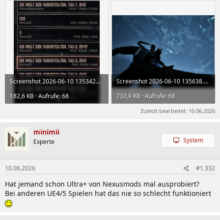
Screenshot 2026-06-10 135342.png
Screenshot 2026-06-10 135638.png
182,6 KB · Aufrufe: 68
733,9 KB · Aufrufe: 68
Zuletzt bearbeitet:
10.06.2026
minimii
System
Experte
10.06.2026
#1.332
Hat jemand schon Ultra+ von Nexusmods mal ausprobiert?
Bei anderen UE4/5 Spielen hat das nie so schlecht funktioniert