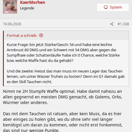
KaerMorhen
System
Legende
10.06.2026
#1.338
Format a schrieb:
Kurze Frage: bin jetzt Stärke/Gesch: 54 und habe eine leichte
Armbrust 60 DMG und ein Schwert mit 54 DMG aber gegen die
Sumpfhaie oder Schattenläufer habe ich 0 Chance, welche Stärke
bzw. welche Waffe hast du da gehabt?
Und die zweite: Heisst das man muss im neuen Lager das Tauchen
lernen, um unter Wasser Truhen zu looten? Denn im G1 damals gab
es den Skill Tauchen nicht.
Nimm ne 2H Stumpfe Waffe optimal. Habe damit nahezu an
allen gegnernd en meisten DMG gemacht, ob Golems, Orks,
Würmer oder anderes.
Das mit dem Tauchen ist ratsam, aber kein Muss, da es hier
aber einiges zu holen gibt, wo du ohne sehr viel länger
benötigst um daran zu kommen, oder nicht erst hinkommst,
das sind nur wenige Punkte.