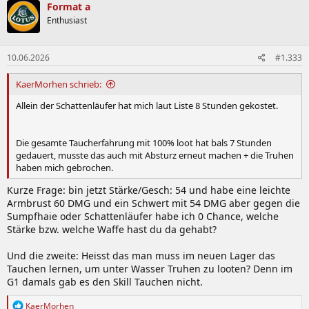
Format a
Enthusiast
10.06.2026
#1.333
KaerMorhen schrieb:
Allein der Schattenläufer hat mich laut Liste 8 Stunden gekostet.
Die gesamte Taucherfahrung mit 100% loot hat bals 7 Stunden
gedauert, musste das auch mit Absturz erneut machen + die Truhen
haben mich gebrochen.
Kurze Frage: bin jetzt Stärke/Gesch: 54 und habe eine leichte
Armbrust 60 DMG und ein Schwert mit 54 DMG aber gegen die
Sumpfhaie oder Schattenläufer habe ich 0 Chance, welche
Stärke bzw. welche Waffe hast du da gehabt?
Und die zweite: Heisst das man muss im neuen Lager das
Tauchen lernen, um unter Wasser Truhen zu looten? Denn im
G1 damals gab es den Skill Tauchen nicht.
R
KaerMorhen