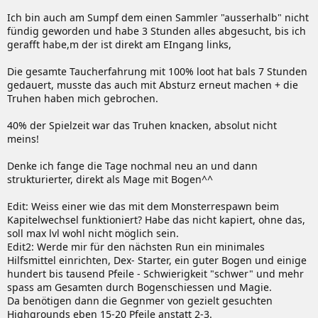
Ich bin auch am Sumpf dem einen Sammler "ausserhalb" nicht
fündig geworden und habe 3 Stunden alles abgesucht, bis ich
gerafft habe,m der ist direkt am EIngang links,
Die gesamte Taucherfahrung mit 100% loot hat bals 7 Stunden
gedauert, musste das auch mit Absturz erneut machen + die
Truhen haben mich gebrochen.
40% der Spielzeit war das Truhen knacken, absolut nicht
meins!
Denke ich fange die Tage nochmal neu an und dann
strukturierter, direkt als Mage mit Bogen^^
Edit: Weiss einer wie das mit dem Monsterrespawn beim
Kapitelwechsel funktioniert? Habe das nicht kapiert, ohne das,
soll max lvl wohl nicht möglich sein.
Edit2: Werde mir für den nächsten Run ein minimales
Hilfsmittel einrichten, Dex- Starter, ein guter Bogen und einige
hundert bis tausend Pfeile - Schwierigkeit "schwer" und mehr
spass am Gesamten durch Bogenschiessen und Magie.
Da benötigen dann die Gegnmer von gezielt gesuchten
Highgrounds eben 15-20 Pfeile anstatt 2-3.