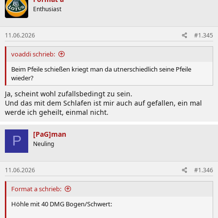
Enthusiast
11.06.2026
#1.345
voaddi schrieb:
Beim Pfeile schießen kriegt man da utnerschiedlich seine Pfeile
wieder?
Ja, scheint wohl zufallsbedingt zu sein.
Und das mit dem Schlafen ist mir auch auf gefallen, ein mal
werde ich geheilt, einmal nicht.
[PaG]man
P
Neuling
11.06.2026
#1.346
Format a schrieb:
Höhle mit 40 DMG Bogen/Schwert: