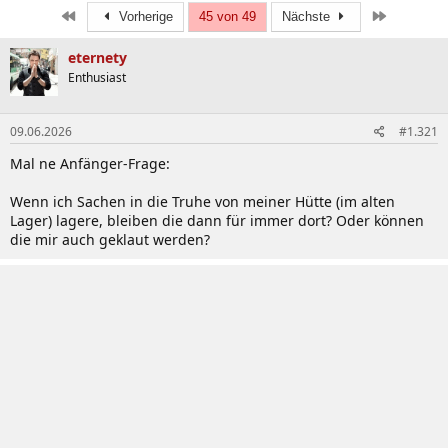
Erste
Letzte
Vorherige
45 von 49
Nächste
eternety
Enthusiast
09.06.2026
#1.321
Mal ne Anfänger-Frage:
Wenn ich Sachen in die Truhe von meiner Hütte (im alten
Lager) lagere, bleiben die dann für immer dort? Oder können
die mir auch geklaut werden?