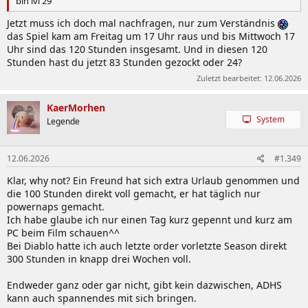
bin lvl 29
Jetzt muss ich doch mal nachfragen, nur zum Verständnis
das Spiel kam am Freitag um 17 Uhr raus und bis Mittwoch 17
Uhr sind das 120 Stunden insgesamt. Und in diesen 120
Stunden hast du jetzt 83 Stunden gezockt oder 24?
Zuletzt bearbeitet:
12.06.2026
KaerMorhen
System
Legende
12.06.2026
#1.349
Klar, why not? Ein Freund hat sich extra Urlaub genommen und
die 100 Stunden direkt voll gemacht, er hat täglich nur
powernaps gemacht.
Ich habe glaube ich nur einen Tag kurz gepennt und kurz am
PC beim Film schauen^^
Bei Diablo hatte ich auch letzte order vorletzte Season direkt
300 Stunden in knapp drei Wochen voll.
Endweder ganz oder gar nicht, gibt kein dazwischen, ADHS
kann auch spannendes mit sich bringen.