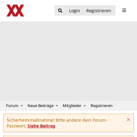
Login
Registrieren
Forum
Neue Beiträge
Mitglieder
Registrieren
Sicherheitsmaßnahme! Bitte ändere dein Forum-
Passwort.
Siehe Beitrag