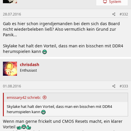
1x 8-pin ATX 12V power
System
1x 4-pin ATX 12V power
1x OC PEG power
28.07.2016
#332
1x SATA Express
Gab es hier schon irgendjemanden bei dem sich das Board
6x SATA 6Gb/s
nicht wiederbeleben ließ? Also vermutlich kein Grund zur
1x CPU fan header
Panik...
1x water cooling fan header (CPU_OPT)
6x system fan headers
Skylake hat halt den Vorteil, dass man ein bisschen mit DDR4
1x front panel header
herumspielen kann
1x front panel audio header
1x S/PDIF Out header
1x USB 3.0 / 2.0 header
chrisdash
1x USB 2.0 / 1.1 header
Enthusiast
2x USB 2.0 / 1.1 ports
1x serial port header
1x Clear CMOS jumper
01.08.2016
#333
1x power button
1x reset button
emissary42 schrieb:
Internal
1x Clear CMOS button
connector
Skylake hat halt den Vorteil, dass man ein bisschen mit DDR4
1x Gear button
herumspielen kann
1x OC Turbo button
1x OC Tag button
Wenn man gerne frickelt und CMOS Resets macht, ein klarer
1x OC Trigger switch
Vorteil
1x CPU BCLK Down button