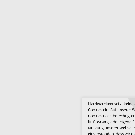
Hardwareluxx setzt keine
Cookies ein. Auf unserer 
Cookies nach berechtigtem 
lit. f DSGVO) oder eigene 
Nutzung unserer Webseite 
einverstanden, dass wir d