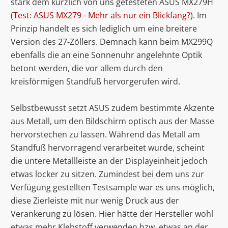
stark dem kürzlich von uns getesteten ASUS MX279H
(
Test: ASUS MX279 - Mehr als nur ein Blickfang?
). Im
Prinzip handelt es sich lediglich um eine breitere
Version des 27-Zöllers. Demnach kann beim MX299Q
ebenfalls die an eine Sonnenuhr angelehnte Optik
betont werden, die vor allem durch den
kreisförmigen Standfuß hervorgerufen wird.
Selbstbewusst setzt ASUS zudem bestimmte Akzente
aus Metall, um den Bildschirm optisch aus der Masse
hervorstechen zu lassen. Während das Metall am
Standfuß hervorragend verarbeitet wurde, scheint
die untere Metallleiste an der Displayeinheit jedoch
etwas locker zu sitzen. Zumindest bei dem uns zur
Verfügung gestellten Testsample war es uns möglich,
diese Zierleiste mit nur wenig Druck aus der
Verankerung zu lösen. Hier hätte der Hersteller wohl
etwas mehr Klebstoff verwenden bzw. etwas an der