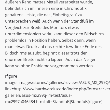
äußeren Rand mattes Metall verarbeitet wurde,
befindet sich im Inneren eine in Chromoptik
gehaltene Leiste, die das ‚Einheitsgrau' zu
unterbrechen weiß. Auch wenn der Standfuß im
Vergleich zur Breite des Monitors etwas
unterdimensioniert wirkt, kann dieser den Bildschirm
problemlos in Position halten. Selbst dann, wenn
man etwas Druck auf das rechte bzw. linke Ende des
Bildschirms ausübt, beginnt dieser trotz der
enormen Breite nicht zu kippen. Auch das Neigen
kann so ohne Probleme vorgenommen werden.
[figure
image=images/stories/galleries/reviews/ASUS_MX_299Q
link=http://www.hardwareluxx.de/index.php/fotostrecken
galerien/asus-mx299q-im-test/asus-
mx2997a046484.html alt=Standfuß]Standfuß[/figure]